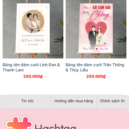
Bảng tên đám cưới Linh Đan &
Bảng tên đám cưới Trần Thống
Thanh Lam
& Thúy Liễu
250.000
₫
250.000
₫
Tin tức
Hướng dẫn mua hàng
Chính sách than