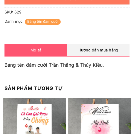
SKU:
629
Danh mục:
Bảng tên đám cưới
Mô tả
Hướng dẫn mua hàng
Bảng tên đám cưới Trần Thắng & Thúy Kiều.
SẢN PHẨM TƯƠNG TỰ