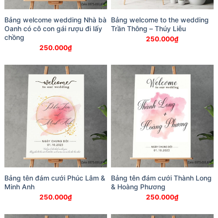
Bảng welcome wedding Nhà bà
Bảng welcome to the wedding
Oanh có cô con gái rượu đi lấy
Trần Thông – Thúy Liễu
chồng
250.000
₫
250.000
₫
Bảng tên đám cưới Phúc Lâm &
Bảng tên đám cưới Thành Long
Minh Anh
& Hoàng Phương
250.000
₫
250.000
₫