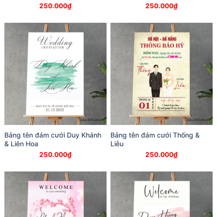
250.000
₫
250.000
₫
Bảng tên đám cưới Duy Khánh
Bảng tên đám cưới Thống &
& Liên Hoa
Liễu
250.000
₫
250.000
₫