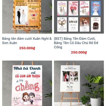
Bảng tên đám cưới Xuân Nghi &
[BST] Bảng Tên Đám Cưới,
Sơn Xuân
Bảng Tên Cô Dâu Chú Rể Để
Cổng
250.000
₫
250.000
₫