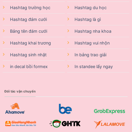
Hashtag trường học
Hashtag du học
Hashtag đám cưới
Hashtag là gì
Bảng tên đám cưới
Hashtag nha khoa
Hashtag khai trương
Hashtag vui nhộn
Hashtag sinh nhật
In bảng trao giải
in decal bồi formex
In standee lấy ngay
Đối tác vận chuyển