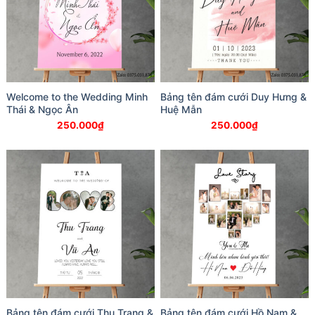
Welcome to the Wedding Minh
Bảng tên đám cưới Duy Hưng &
Thái & Ngọc Ân
Huệ Mẫn
250.000
₫
250.000
₫
Bảng tên đám cưới Thu Trang &
Bảng tên đám cưới Hồ Nam &