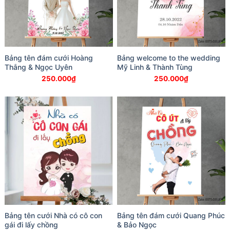
Bảng tên đám cưới Hoàng
Bảng welcome to the wedding
Thắng & Ngọc Uyên
Mỹ Linh & Thành Tùng
250.000
₫
250.000
₫
Bảng tên cưới Nhà có cô con
Bảng tên đám cưới Quang Phúc
gái đi lấy chồng
& Bảo Ngọc