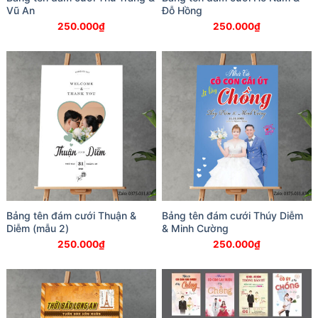
Vũ An
Đỗ Hồng
250.000
₫
250.000
₫
Bảng tên đám cưới Thuận &
Bảng tên đám cưới Thúy Diễm
Diễm (mẫu 2)
& Minh Cường
250.000
₫
250.000
₫