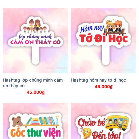
Hashtag lớp chúng mình cảm
Hashtag hôm nay tớ đi học
ơn thầy cô
45.000
₫
45.000
₫