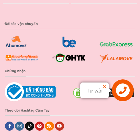
Đối tác vận chuyển
Chứng nhận
Tư vấn
Liên hệ
Theo dõi Hashtag Cầm Tay