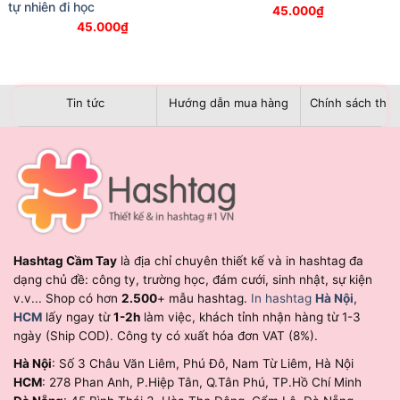
tự nhiên đi học
45.000
₫
45.000
₫
Tin tức
Hướng dẫn mua hàng
Chính sách than
Hashtag Cầm Tay
là địa chỉ chuyên thiết kế và in hashtag đa
dạng chủ đề: công ty, trường học, đám cưới, sinh nhật, sự kiện
v.v... Shop có hơn
2.500
+ mẫu hashtag.
In hashtag
Hà Nội
,
HCM
lấy ngay từ
1-2h
làm việc, khách tỉnh nhận hàng từ 1-3
ngày (Ship COD). Công ty có xuất hóa đơn VAT (8%).
Hà Nội
: Số 3 Châu Văn Liêm, Phú Đô, Nam Từ Liêm, Hà Nội
HCM
: 278 Phan Anh, P.Hiệp Tân, Q.Tân Phú, TP.Hồ Chí Minh