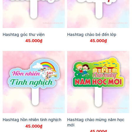
Hashtag góc thư viện
Hashtag chào bé đến lớp
45.000
₫
45.000
₫
Hashtag hồn nhiên tinh nghịch
Hashtag chào mừng năm học
mới
45.000
₫
45.000
₫