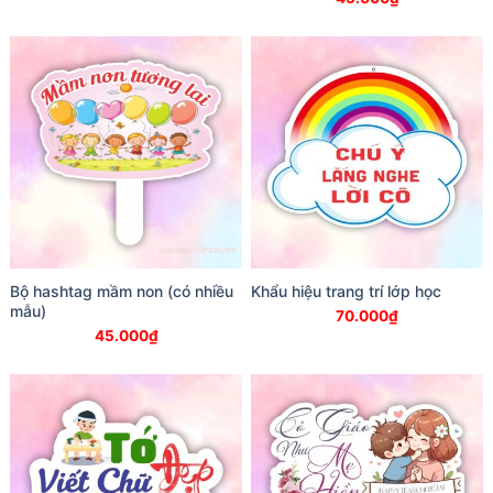
Bộ hashtag mầm non (có nhiều
Khẩu hiệu trang trí lớp học
mẫu)
70.000
₫
45.000
₫