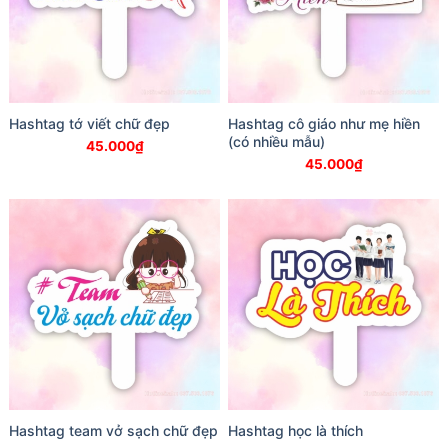
Hashtag tớ viết chữ đẹp
Hashtag cô giáo như mẹ hiền
(có nhiều mẫu)
45.000
₫
45.000
₫
Hashtag team vở sạch chữ đẹp
Hashtag học là thích