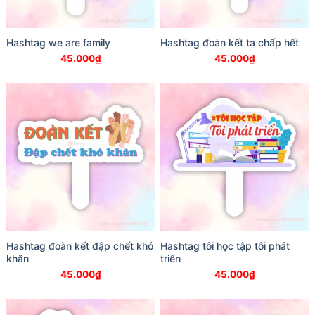
Hashtag we are family
Hashtag đoàn kết ta chấp hết
45.000
₫
45.000
₫
Hashtag đoàn kết đập chết khó
Hashtag tôi học tập tôi phát
khăn
triển
45.000
₫
45.000
₫