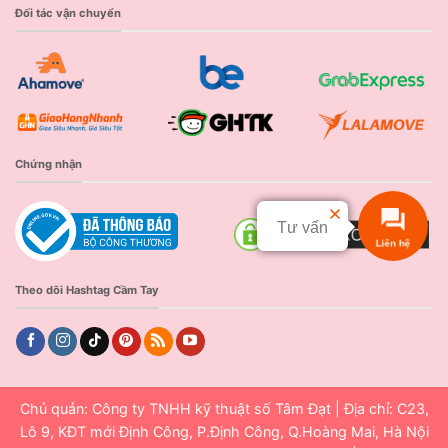
Đối tác vận chuyển
Chứng nhận
Tư vấn
Liên hệ
Theo dõi Hashtag Cầm Tay
Chủ quản: Công ty TNHH kỹ thuật số Tâm Đạt | Địa chỉ: C23,
Lô 9, KĐT mới Định Công, P.Định Công, Q.Hoàng Mai, Hà Nội