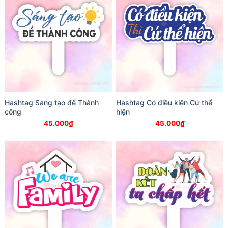
Hashtag Sáng tạo để Thành
Hashtag Có điều kiện Cứ thể
công
hiện
45.000
₫
45.000
₫