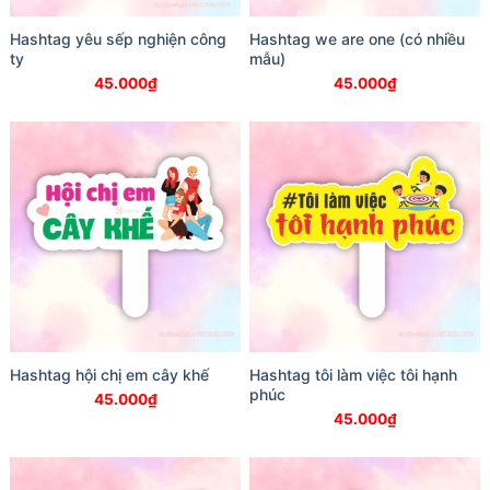
Hashtag yêu sếp nghiện công
Hashtag we are one (có nhiều
ty
mẫu)
45.000
₫
45.000
₫
Hashtag hội chị em cây khế
Hashtag tôi làm việc tôi hạnh
phúc
45.000
₫
45.000
₫