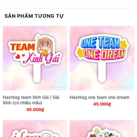
SẢN PHẨM TƯƠNG TỰ
Hashtag team Xinh Gái / Gái
Hashtag one team one dream
Xinh (có nhiều mẫu)
45.000
₫
45.000
₫