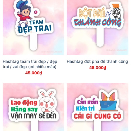
Hashtag team trai đẹp / đẹp
Hashtag đột phá để thành công
trai / zai đẹp (có nhiều mẫu)
45.000
₫
45.000
₫