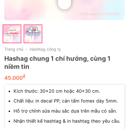
Trang chủ
Hashtag công ty
»
Hashag chung 1 chí hướng, cùng 1
niềm tin
₫
45.000
Kích thước: 30×20 cm hoặc 40×30 cm.
Chất liệu: in decal PP, cán tấm fomex dày 5mm.
Hỗ trợ chỉnh sửa màu sắc dựa trên mẫu có sẵn.
Nhận thiết kế hashtag & in hashtag theo yêu cầu.