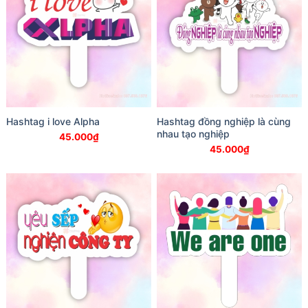
Hashtag i love Alpha
Hashtag đồng nghiệp là cùng
nhau tạo nghiệp
45.000
₫
45.000
₫