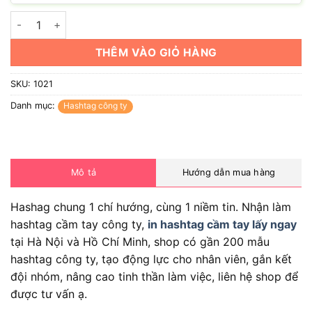
Hashag chung 1 chí hướng, cùng 1 niềm tin số lượng
THÊM VÀO GIỎ HÀNG
SKU:
1021
Danh mục:
Hashtag công ty
Mô tả
Hướng dẫn mua hàng
Hashag chung 1 chí hướng, cùng 1 niềm tin. Nhận làm
hashtag cầm tay công ty,
in hashtag cầm tay lấy ngay
tại Hà Nội và Hồ Chí Minh, shop có gần 200 mẫu
hashtag công ty, tạo động lực cho nhân viên, gắn kết
đội nhóm, nâng cao tinh thần làm việc, liên hệ shop để
được tư vấn ạ.