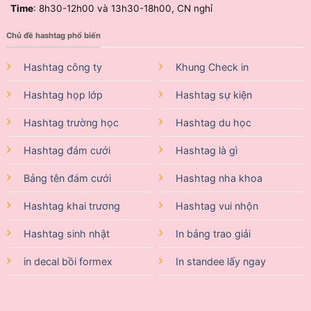
Time
: 8h30-12h00 và 13h30-18h00, CN nghỉ
Chủ đề hashtag phổ biến
Hashtag công ty
Khung Check in
Hashtag họp lớp
Hashtag sự kiện
Hashtag trường học
Hashtag du học
Hashtag đám cưới
Hashtag là gì
Bảng tên đám cưới
Hashtag nha khoa
Hashtag khai trương
Hashtag vui nhộn
Hashtag sinh nhật
In bảng trao giải
in decal bồi formex
In standee lấy ngay