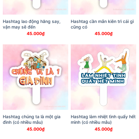
Hashtag lao động hăng say,
Hashtag cần mẫn kiên trì cái gì
vận may sẽ đến
cũng có
45.000
₫
45.000
₫
Hashtag chúng ta là một gia
Hashtag làm nhiệt tình quẩy hết
đình (có nhiều mẫu)
mình (có nhiều mẫu)
45.000
₫
45.000
₫