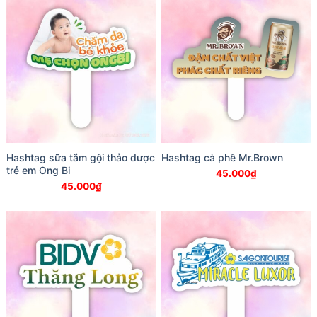
Hashtag sữa tắm gội thảo dược
Hashtag cà phê Mr.Brown
trẻ em Ong Bi
45.000
₫
45.000
₫