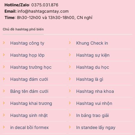
Hotline/Zalo
: 0375.031.876
Email:
info@hashtagcamtay.com
Time
: 8h30-12h00 và 13h30-18h00, CN nghỉ
Chủ đề hashtag phổ biến
Hashtag công ty
Khung Check in
Hashtag họp lớp
Hashtag sự kiện
Hashtag trường học
Hashtag du học
Hashtag đám cưới
Hashtag là gì
Bảng tên đám cưới
Hashtag nha khoa
Hashtag khai trương
Hashtag vui nhộn
Hashtag sinh nhật
In bảng trao giải
in decal bồi formex
In standee lấy ngay