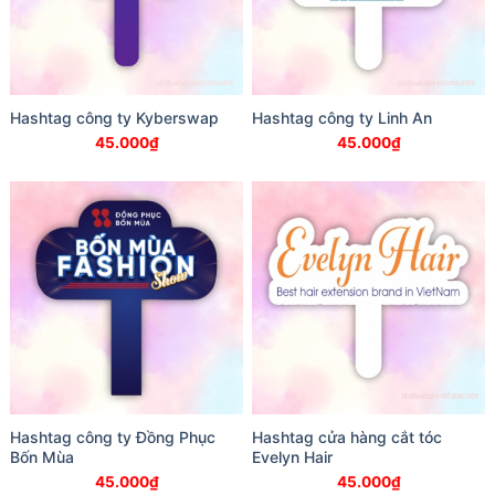
Hashtag công ty Kyberswap
Hashtag công ty Linh An
45.000
₫
45.000
₫
Hashtag công ty Đồng Phục
Hashtag cửa hàng cắt tóc
Bốn Mùa
Evelyn Hair
45.000
₫
45.000
₫