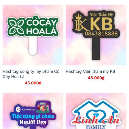
Hashtag công ty mỹ phẩm Cỏ
Hashtag Viện thẩm mỹ KB
Cây Hoa Lá
45.000
₫
45.000
₫