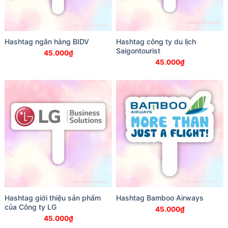
Hashtag ngân hàng BIDV
Hashtag công ty du lịch
Saigontourist
45.000
₫
45.000
₫
Hashtag giới thiệu sản phẩm
Hashtag Bamboo Airways
của Công ty LG
45.000
₫
45.000
₫