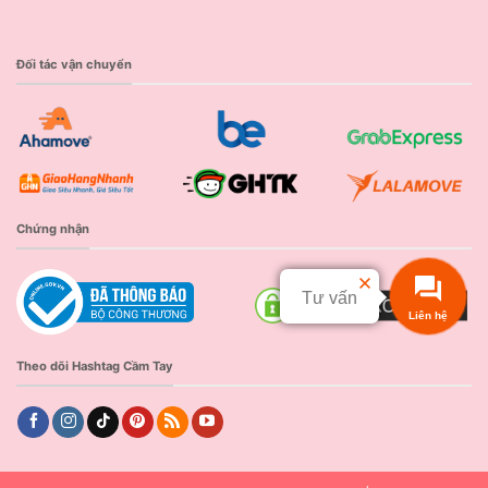
Đối tác vận chuyển
Chứng nhận
Tư vấn
Liên hệ
Theo dõi Hashtag Cầm Tay