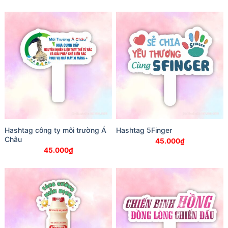
Hashtag công ty môi trường Á
Hashtag 5Finger
Châu
45.000
₫
45.000
₫