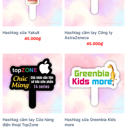
Hashtag sữa Yakult
Hashtag cầm tay Công ty
AstraZeneca
45.000
₫
45.000
₫
Hashtag cầm tay Cửa hàng
Hashtag sữa Greenbia Kids
điện thoại TopZone
more