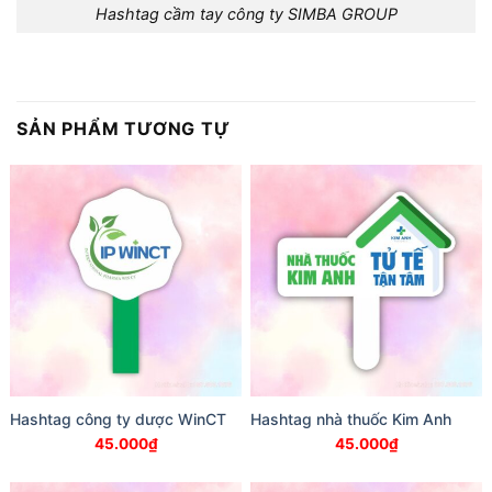
Hashtag cầm tay công ty SIMBA GROUP
SẢN PHẨM TƯƠNG TỰ
Hashtag công ty dược WinCT
Hashtag nhà thuốc Kim Anh
45.000
₫
45.000
₫