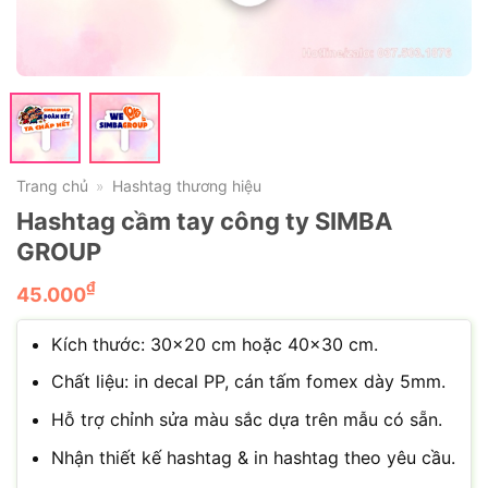
Trang chủ
Hashtag thương hiệu
»
Hashtag cầm tay công ty SIMBA
GROUP
₫
45.000
Kích thước: 30×20 cm hoặc 40×30 cm.
Chất liệu: in decal PP, cán tấm fomex dày 5mm.
Hỗ trợ chỉnh sửa màu sắc dựa trên mẫu có sẵn.
Nhận thiết kế hashtag & in hashtag theo yêu cầu.