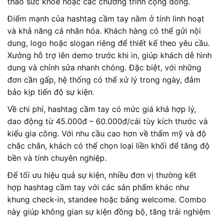
thảo sức khỏe hoặc các chương trình cộng đồng.
Điểm mạnh của hashtag cầm tay nằm ở tính linh hoạt
và khả năng cá nhân hóa. Khách hàng có thể gửi nội
dung, logo hoặc slogan riêng để thiết kế theo yêu cầu.
Xưởng hỗ trợ lên demo trước khi in, giúp khách dễ hình
dung và chỉnh sửa nhanh chóng. Đặc biệt, với những
đơn cần gấp, hệ thống có thể xử lý trong ngày, đảm
bảo kịp tiến độ sự kiện.
Về chi phí, hashtag cầm tay có mức giá khá hợp lý,
dao động từ 45.000đ – 60.000đ/cái tùy kích thước và
kiểu gia công. Với nhu cầu cao hơn về thẩm mỹ và độ
chắc chắn, khách có thể chọn loại liền khối để tăng độ
bền và tính chuyên nghiệp.
Để tối ưu hiệu quả sự kiện, nhiều đơn vị thường kết
hợp hashtag cầm tay với các sản phẩm khác như
khung check-in, standee hoặc bảng welcome. Combo
này giúp không gian sự kiện đồng bộ, tăng trải nghiệm