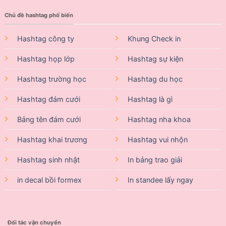
Chủ đề hashtag phổ biến
Hashtag công ty
Khung Check in
Hashtag họp lớp
Hashtag sự kiện
Hashtag trường học
Hashtag du học
Hashtag đám cưới
Hashtag là gì
Bảng tên đám cưới
Hashtag nha khoa
Hashtag khai trương
Hashtag vui nhộn
Hashtag sinh nhật
In bảng trao giải
in decal bồi formex
In standee lấy ngay
Đối tác vận chuyển