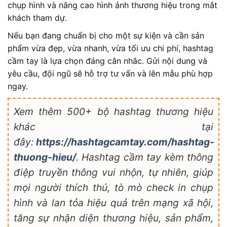
chụp hình và nâng cao hình ảnh thương hiệu trong mắt
khách tham dự.
Nếu bạn đang chuẩn bị cho một sự kiện và cần sản
phẩm vừa đẹp, vừa nhanh, vừa tối ưu chi phí, hashtag
cầm tay là lựa chọn đáng cân nhắc. Gửi nội dung và
yêu cầu, đội ngũ sẽ hỗ trợ tư vấn và lên mẫu phù hợp
ngay.
Xem thêm 500+ bộ hashtag thương hiệu
khác tại
đây:
https://hashtagcamtay.com/hashtag-
thuong-hieu/
. Hashtag cầm tay kèm thông
điệp truyền thông vui nhộn, tự nhiên, giúp
mọi người thích thú, tò mò check in chụp
hình và lan tỏa hiệu quả trên mạng xã hội,
tăng sự nhận diện thương hiệu, sản phẩm,