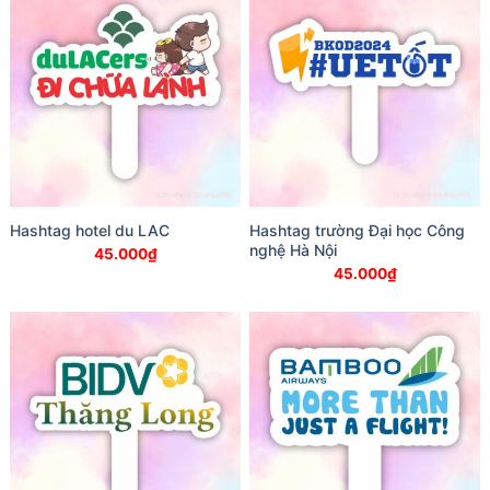
Hashtag hotel du LAC
Hashtag trường Đại học Công
nghệ Hà Nội
45.000
₫
45.000
₫