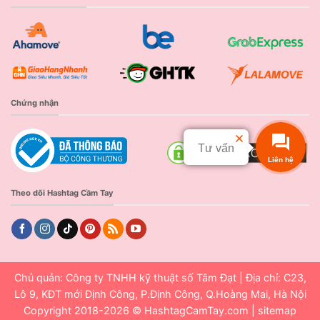
Chứng nhận
Tư vấn
Liên hệ
Theo dõi Hashtag Cầm Tay
Chủ quản: Công ty TNHH kỹ thuật số Tâm Đạt | Địa chỉ: C23,
Lô 9, KĐT mới Định Công, P.Định Công, Q.Hoàng Mai, Hà Nội
Copyright 2018-2026 ©
HashtagCamTay.com
|
sitemap