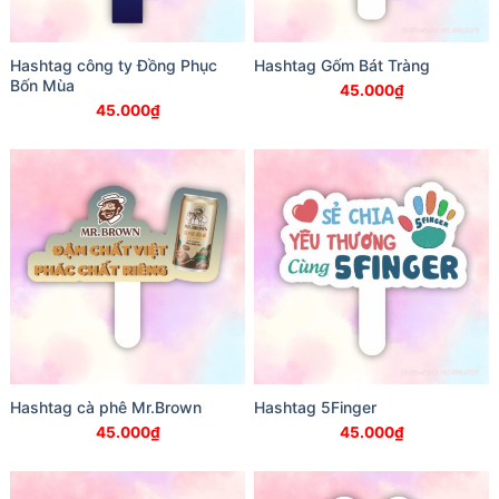
Hashtag công ty Đồng Phục
Hashtag Gốm Bát Tràng
Bốn Mùa
45.000
₫
45.000
₫
Hashtag cà phê Mr.Brown
Hashtag 5Finger
45.000
₫
45.000
₫