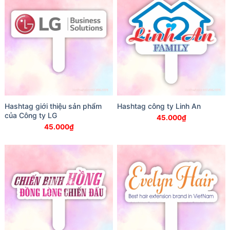
Hashtag giới thiệu sản phẩm
Hashtag công ty Linh An
của Công ty LG
45.000
₫
45.000
₫