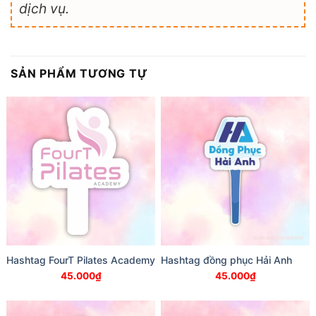
dịch vụ.
SẢN PHẨM TƯƠNG TỰ
Hashtag FourT Pilates Academy
Hashtag đồng phục Hải Anh
45.000
₫
45.000
₫