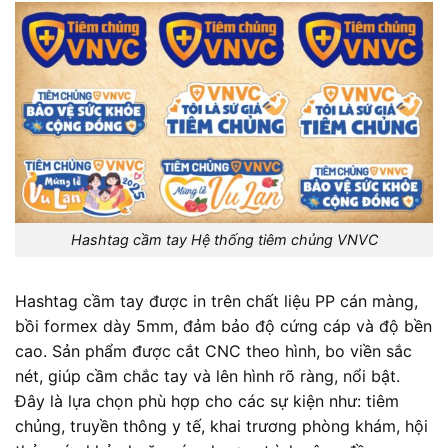
Hashtag cầm tay Hệ thống tiêm chủng VNVC
Hashtag cầm tay được in trên chất liệu PP cán màng,
bồi formex dày 5mm, đảm bảo độ cứng cáp và độ bền
cao. Sản phẩm được cắt CNC theo hình, bo viền sắc
nét, giúp cầm chắc tay và lên hình rõ ràng, nổi bật.
Đây là lựa chọn phù hợp cho các sự kiện như: tiêm
chủng, truyền thông y tế, khai trương phòng khám, hội