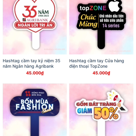
Hashtag cầm tay kỷ niệm 35
Hashtag cầm tay Cửa hàng
năm Ngân hàng Agribank
điện thoại TopZone
45.000
₫
45.000
₫