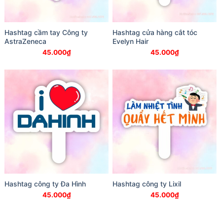
Hashtag cầm tay Công ty
Hashtag cửa hàng cắt tóc
AstraZeneca
Evelyn Hair
45.000
₫
45.000
₫
Hashtag công ty Đa Hình
Hashtag công ty Lixil
45.000
₫
45.000
₫