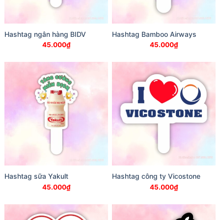
Hashtag ngân hàng BIDV
Hashtag Bamboo Airways
45.000
₫
45.000
₫
Hashtag sữa Yakult
Hashtag công ty Vicostone
45.000
₫
45.000
₫