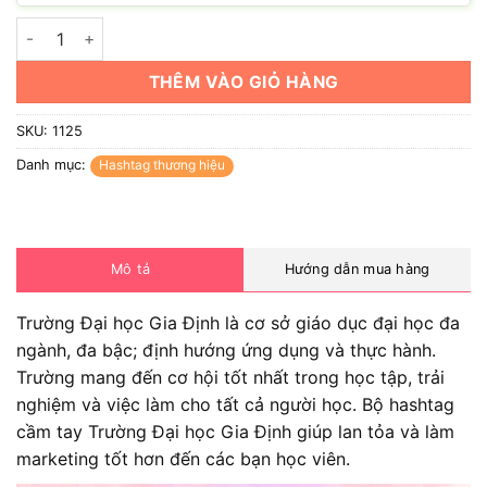
Hashtag cầm tay Trường Đại học Gia Định số lượng
THÊM VÀO GIỎ HÀNG
SKU:
1125
Danh mục:
Hashtag thương hiệu
Mô tả
Hướng dẫn mua hàng
Trường Đại học Gia Định là cơ sở giáo dục đại học đa
ngành, đa bậc; định hướng ứng dụng và thực hành.
Trường mang đến cơ hội tốt nhất trong học tập, trải
nghiệm và việc làm cho tất cả người học. Bộ hashtag
cầm tay Trường Đại học Gia Định giúp lan tỏa và làm
marketing tốt hơn đến các bạn học viên.