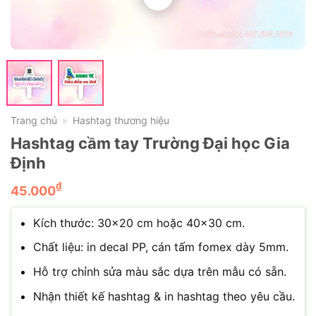
Trang chủ
Hashtag thương hiệu
»
Hashtag cầm tay Trường Đại học Gia
Định
₫
45.000
Kích thước: 30×20 cm hoặc 40×30 cm.
Chất liệu: in decal PP, cán tấm fomex dày 5mm.
Hỗ trợ chỉnh sửa màu sắc dựa trên mẫu có sẵn.
Nhận thiết kế hashtag & in hashtag theo yêu cầu.