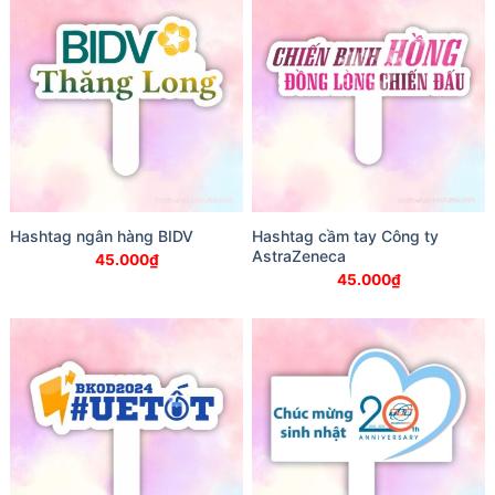
Hashtag ngân hàng BIDV
Hashtag cầm tay Công ty
AstraZeneca
45.000
₫
45.000
₫