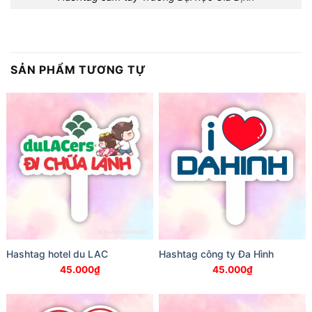
SẢN PHẨM TƯƠNG TỰ
Hashtag hotel du LAC
Hashtag công ty Đa Hình
45.000
₫
45.000
₫