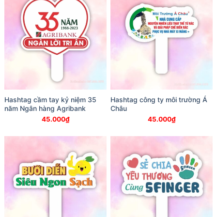
Hashtag cầm tay kỷ niệm 35
Hashtag công ty môi trường Á
năm Ngân hàng Agribank
Châu
45.000
₫
45.000
₫