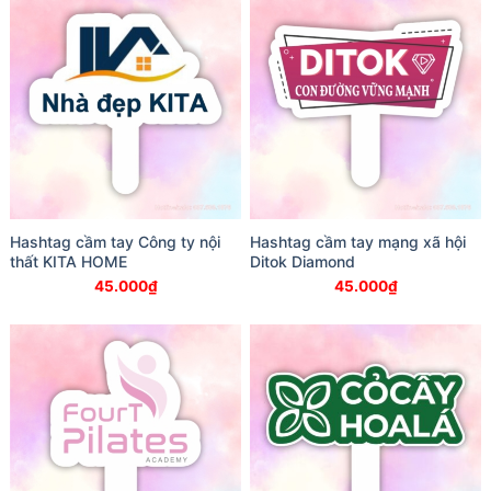
Hashtag cầm tay Công ty nội
Hashtag cầm tay mạng xã hội
thất KITA HOME
Ditok Diamond
45.000
₫
45.000
₫