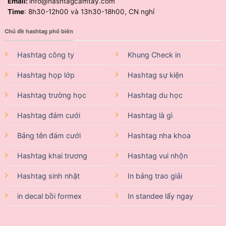
Email:
info@hashtagcamtay.com
Time
: 8h30-12h00 và 13h30-18h00, CN nghỉ
Chủ đề hashtag phổ biến
Hashtag công ty
Khung Check in
Hashtag họp lớp
Hashtag sự kiện
Hashtag trường học
Hashtag du học
Hashtag đám cưới
Hashtag là gì
Bảng tên đám cưới
Hashtag nha khoa
Hashtag khai trương
Hashtag vui nhộn
Hashtag sinh nhật
In bảng trao giải
in decal bồi formex
In standee lấy ngay