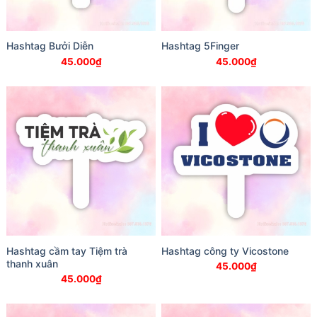
Hashtag Bưởi Diễn
Hashtag 5Finger
45.000
₫
45.000
₫
Hashtag cầm tay Tiệm trà
Hashtag công ty Vicostone
thanh xuân
45.000
₫
45.000
₫