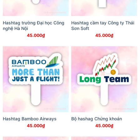
Hashtag trường Đại học Công
Hashtag cầm tay Công ty Thái
nghệ Hà Nội
Sơn Soft
45.000
₫
45.000
₫
Hashtag Bamboo Airways
Bộ hashag Chứng khoán
45.000
₫
45.000
₫