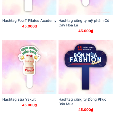
Hashtag FourT Pilates Academy
Hashtag công ty mỹ phẩm Cỏ
Cây Hoa Lá
45.000
₫
45.000
₫
Hashtag sữa Yakult
Hashtag công ty Đồng Phục
Bốn Mùa
45.000
₫
45.000
₫