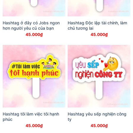
Hashtag ở đây có Jobs ngon
Hashtag Độc lập tài chính, làm
hơn người yêu củ của bạn
chủ tương lai
45.000
₫
45.000
₫
Hashtag tôi làm việc tôi hạnh
Hashtag yêu sếp nghiện công
phúc
ty
45.000
₫
45.000
₫