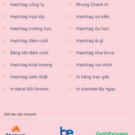
Hashtag công ty
Khung Check in
Hashtag họp lớp
Hashtag sự kiện
Hashtag trường học
Hashtag du học
Hashtag đám cưới
Hashtag là gì
Bảng tên đám cưới
Hashtag nha khoa
Hashtag khai trương
Hashtag vui nhộn
Hashtag sinh nhật
In bảng trao giải
in decal bồi formex
In standee lấy ngay
Đối tác vận chuyển