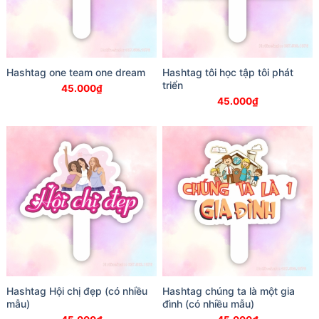
Hashtag one team one dream
Hashtag tôi học tập tôi phát
triển
45.000
₫
45.000
₫
Hashtag Hội chị đẹp (có nhiều
Hashtag chúng ta là một gia
mẫu)
đình (có nhiều mẫu)