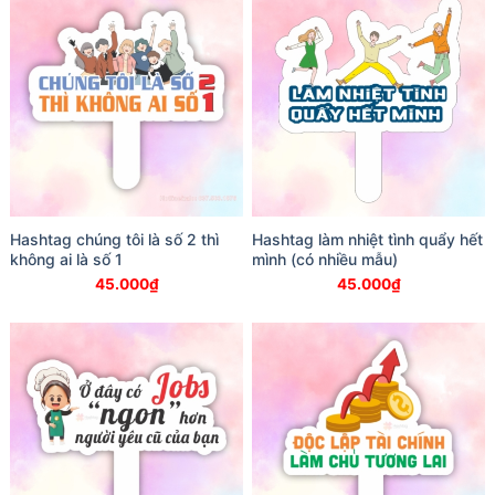
Hashtag chúng tôi là số 2 thì
Hashtag làm nhiệt tình quẩy hết
không ai là số 1
mình (có nhiều mẫu)
45.000
₫
45.000
₫