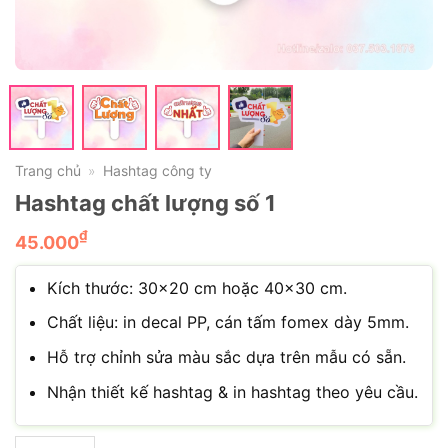
Trang chủ
Hashtag công ty
»
Hashtag chất lượng số 1
₫
45.000
Kích thước: 30×20 cm hoặc 40×30 cm.
Chất liệu: in decal PP, cán tấm fomex dày 5mm.
Hỗ trợ chỉnh sửa màu sắc dựa trên mẫu có sẵn.
Nhận thiết kế hashtag & in hashtag theo yêu cầu.
Hashtag chất lượng số 1 số lượng