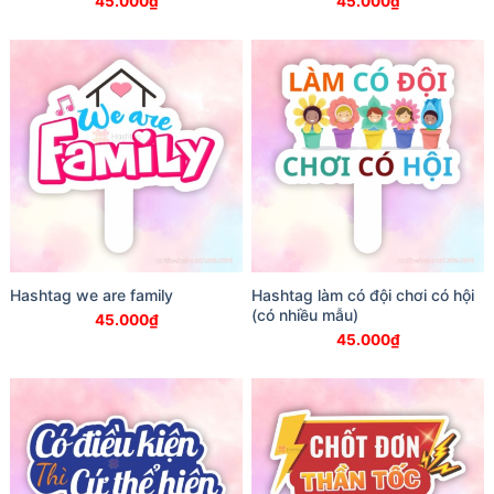
45.000
₫
45.000
₫
Hashtag we are family
Hashtag làm có đội chơi có hội
(có nhiều mẫu)
45.000
₫
45.000
₫