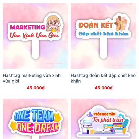
Hashtag marketing vừa xinh
Hashtag đoàn kết đập chết khó
vừa giỏi
khăn
45.000
₫
45.000
₫