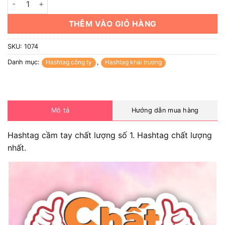
THÊM VÀO GIỎ HÀNG
SKU:
1074
Danh mục:
Hashtag công ty
,
Hashtag khai trương
Mô tả
Hướng dẫn mua hàng
Hashtag cầm tay chất lượng số 1. Hashtag chất lượng
nhất.