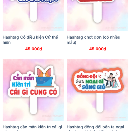
Hashtag Có điều kiện Cứ thể
Hashtag chốt đơn (có nhiều
hiện
mẫu)
45.000
₫
45.000
₫
Hashtag cần mẫn kiên trì cái gì
Hashtag đồng đội bên ta ngại