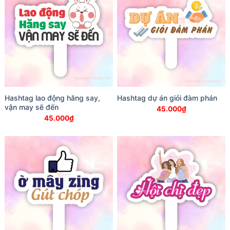
Hashtag lao động hăng say,
Hashtag dự án giỏi đàm phán
vận may sẽ đến
45.000
₫
45.000
₫