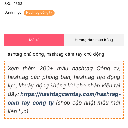
SKU:
1353
Danh mục:
Hashtag công ty
Mô tả
Hướng dẫn mua hàng
Hashtag chủ động, hashtag cầm tay chủ động.
Xem thêm 200+ mẫu hashtag Công ty,
hashtag các phòng ban, hashtag tạo động
lực, khuấy động không khí cho nhân viên tại
đây:
https://hashtagcamtay.com/hashtag-
cam-tay-cong-ty
(shop cập nhật mẫu mới
liên tục).