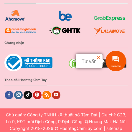
Chứng nhận
Tư vấn
Liên hệ
Theo dõi Hashtag Cầm Tay
Chủ quản: Công ty TNHH kỹ thuật số Tâm Đạt | Địa chỉ: C23,
Lô 9, KĐT mới Định Công, P.Định Công, Q.Hoàng Mai, Hà Nội
Copyright 2018-2026 ©
HashtagCamTay.com
|
sitemap