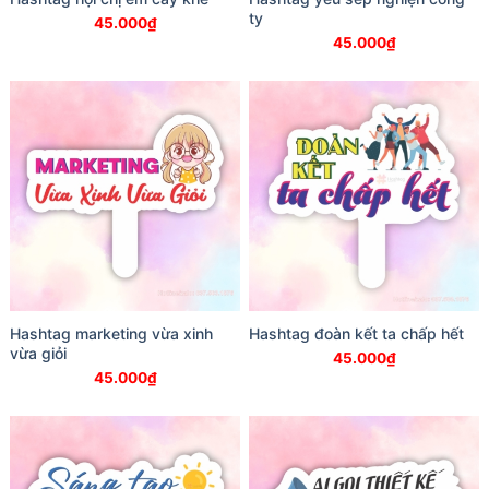
ty
45.000
₫
45.000
₫
Hashtag marketing vừa xinh
Hashtag đoàn kết ta chấp hết
vừa giỏi
45.000
₫
45.000
₫