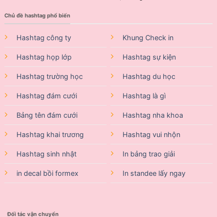
Chủ đề hashtag phổ biến
Hashtag công ty
Khung Check in
Hashtag họp lớp
Hashtag sự kiện
Hashtag trường học
Hashtag du học
Hashtag đám cưới
Hashtag là gì
Bảng tên đám cưới
Hashtag nha khoa
Hashtag khai trương
Hashtag vui nhộn
Hashtag sinh nhật
In bảng trao giải
in decal bồi formex
In standee lấy ngay
Đối tác vận chuyển