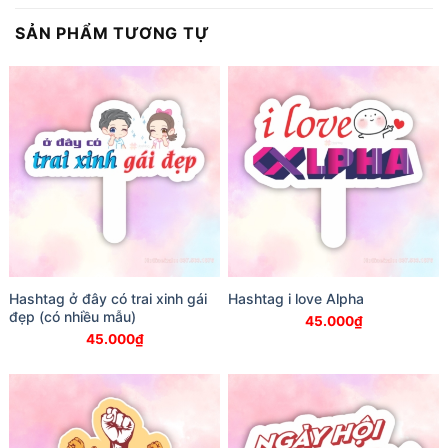
SẢN PHẨM TƯƠNG TỰ
Hashtag ở đây có trai xinh gái
Hashtag i love Alpha
đẹp (có nhiều mẫu)
45.000
₫
45.000
₫