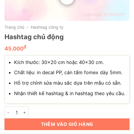
Trang chủ
Hashtag công ty
»
Hashtag chủ động
₫
45.000
Kích thước: 30×20 cm hoặc 40×30 cm.
Chất liệu: in decal PP, cán tấm fomex dày 5mm.
Hỗ trợ chỉnh sửa màu sắc dựa trên mẫu có sẵn.
Nhận thiết kế hashtag & in hashtag theo yêu cầu.
Hashtag chủ động số lượng
THÊM VÀO GIỎ HÀNG