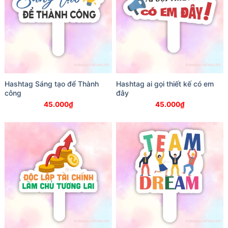
Hashtag Sáng tạo để Thành
Hashtag ai gọi thiết kế có em
công
đây
45.000
₫
45.000
₫