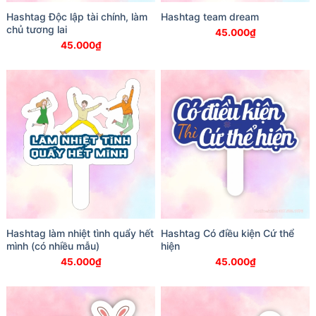
Hashtag Độc lập tài chính, làm
Hashtag team dream
chủ tương lai
45.000
₫
45.000
₫
Hashtag làm nhiệt tình quẩy hết
Hashtag Có điều kiện Cứ thể
mình (có nhiều mẫu)
hiện
45.000
₫
45.000
₫