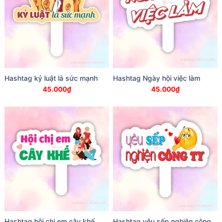
Hashtag kỷ luật là sức mạnh
Hashtag Ngày hội việc làm
45.000
₫
45.000
₫
Hashtag hội chị em cây khế
Hashtag yêu sếp nghiện công