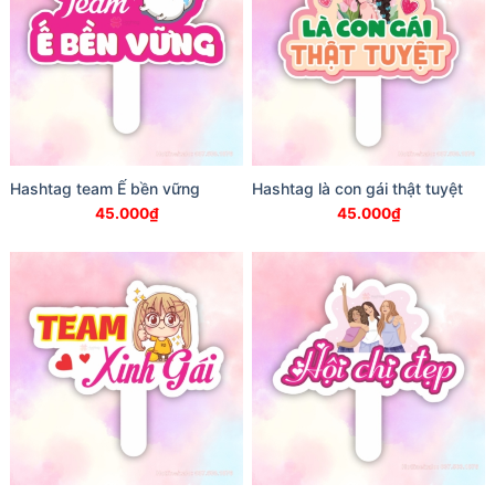
Hashtag team Ế bền vững
Hashtag là con gái thật tuyệt
45.000
₫
45.000
₫