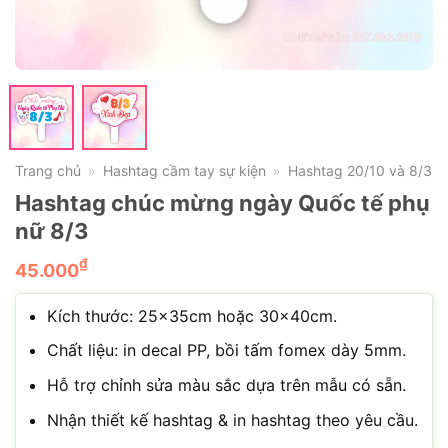
Trang chủ
Hashtag cầm tay sự kiện
Hashtag 20/10 và 8/3
»
»
Hashtag chúc mừng ngày Quốc tế phụ
nữ 8/3
₫
45.000
Kích thước: 25x35cm hoặc 30x40cm.
Chất liệu: in decal PP, bồi tấm fomex dày 5mm.
Hỗ trợ chỉnh sửa màu sắc dựa trên mẫu có sẵn.
Nhận thiết kế hashtag & in hashtag theo yêu cầu.