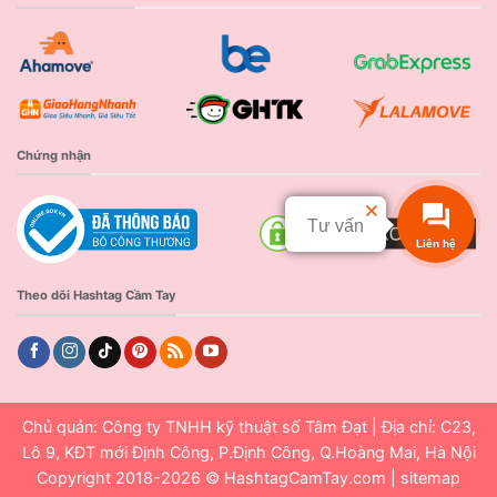
Chứng nhận
Tư vấn
Liên hệ
Theo dõi Hashtag Cầm Tay
Chủ quản: Công ty TNHH kỹ thuật số Tâm Đạt | Địa chỉ: C23,
Lô 9, KĐT mới Định Công, P.Định Công, Q.Hoàng Mai, Hà Nội
Copyright 2018-2026 ©
HashtagCamTay.com
|
sitemap