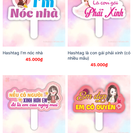
Hashtag I’m nóc nhà
Hashtag là con gái phải xinh (có
nhiều mẫu)
45.000
₫
45.000
₫