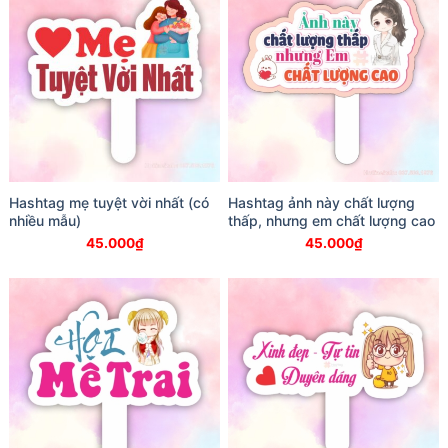
Hashtag mẹ tuyệt vời nhất (có
Hashtag ảnh này chất lượng
nhiều mẫu)
thấp, nhưng em chất lượng cao
45.000
₫
45.000
₫