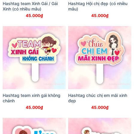
Hashtag team Xinh Gái / Gái
Hashtag Hội chị đẹp (có nhiều
Xinh (có nhiều mẫu)
mẫu)
45.000
₫
45.000
₫
Hashtag team xinh gái không
Hashtag chúc chị em mãi xinh
chảnh
đẹp
45.000
₫
45.000
₫