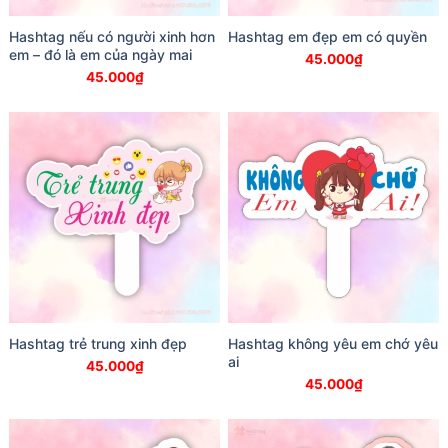
Hashtag nếu có người xinh hơn
Hashtag em đẹp em có quyền
em – đó là em của ngày mai
45.000
₫
45.000
₫
Hashtag trẻ trung xinh đẹp
Hashtag không yêu em chớ yêu
ai
45.000
₫
45.000
₫