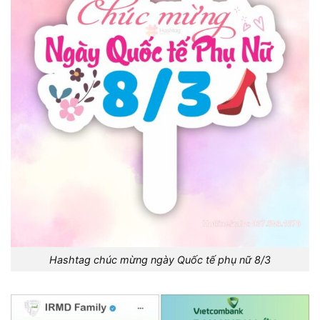
Hashtag chúc mừng ngày Quốc tế phụ nữ 8/3