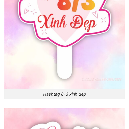
Hashtag 8-3 xinh đẹp