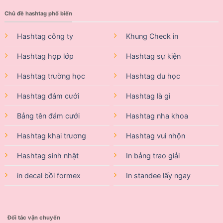
Chủ đề hashtag phổ biến
Hashtag công ty
Khung Check in
Hashtag họp lớp
Hashtag sự kiện
Hashtag trường học
Hashtag du học
Hashtag đám cưới
Hashtag là gì
Bảng tên đám cưới
Hashtag nha khoa
Hashtag khai trương
Hashtag vui nhộn
Hashtag sinh nhật
In bảng trao giải
in decal bồi formex
In standee lấy ngay
Đối tác vận chuyển