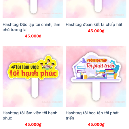
Hashtag Độc lập tài chính, làm
Hashtag đoàn kết ta chấp hết
chủ tương lai
45.000
₫
45.000
₫
Hashtag tôi làm việc tôi hạnh
Hashtag tôi học tập tôi phát
phúc
triển
45.000
₫
45.000
₫