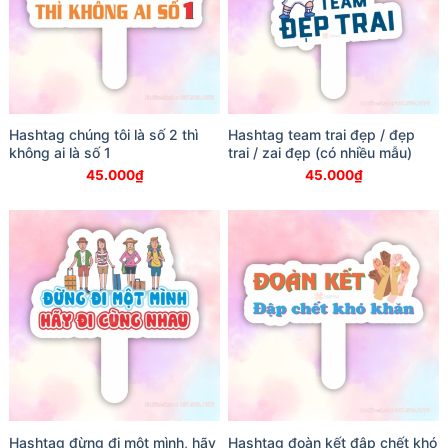
Hashtag chúng tôi là số 2 thì
Hashtag team trai đẹp / đẹp
không ai là số 1
trai / zai đẹp (có nhiều mẫu)
45.000
₫
45.000
₫
Hashtag đừng đi một mình, hãy
Hashtag đoàn kết đập chết khó