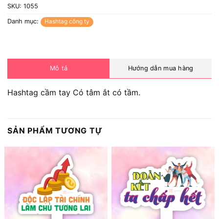
SKU:
1055
Danh mục:
Hashtag công ty
Mô tả
Hướng dẫn mua hàng
Hashtag cầm tay Có tâm ắt có tầm.
SẢN PHẨM TƯƠNG TỰ