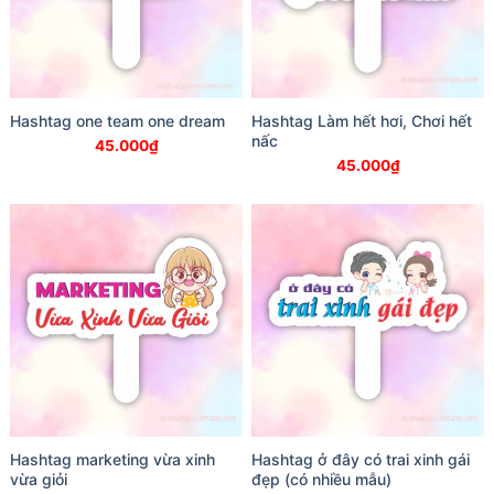
Hashtag one team one dream
Hashtag Làm hết hơi, Chơi hết
nấc
45.000
₫
45.000
₫
Hashtag marketing vừa xinh
Hashtag ở đây có trai xinh gái
vừa giỏi
đẹp (có nhiều mẫu)