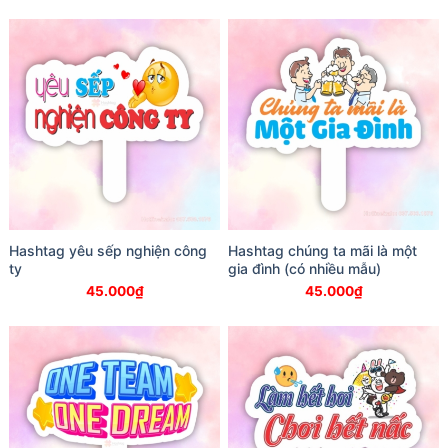
Hashtag yêu sếp nghiện công
Hashtag chúng ta mãi là một
ty
gia đình (có nhiều mẫu)
45.000
₫
45.000
₫