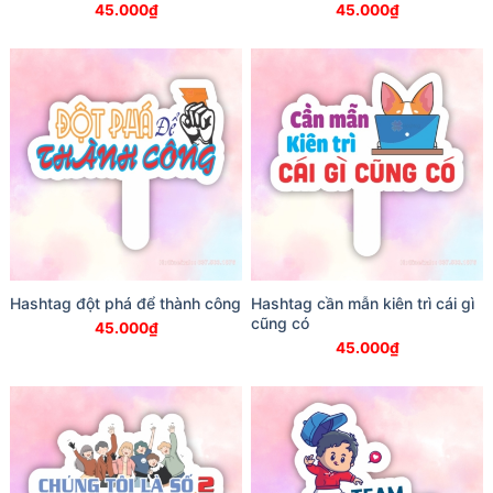
45.000
₫
45.000
₫
Hashtag đột phá để thành công
Hashtag cần mẫn kiên trì cái gì
cũng có
45.000
₫
45.000
₫