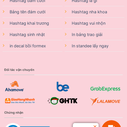
Hashtag đám cưới
Hashtag là gì
Bảng tên đám cưới
Hashtag nha khoa
Hashtag khai trương
Hashtag vui nhộn
Hashtag sinh nhật
In bảng trao giải
in decal bồi formex
In standee lấy ngay
Đối tác vận chuyển
Chứng nhận