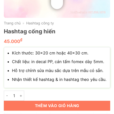
Trang chủ
Hashtag công ty
»
Hashtag cống hiến
₫
45.000
Kích thước: 30×20 cm hoặc 40×30 cm.
Chất liệu: in decal PP, cán tấm fomex dày 5mm.
Hỗ trợ chỉnh sửa màu sắc dựa trên mẫu có sẵn.
Nhận thiết kế hashtag & in hashtag theo yêu cầu.
Hashtag cống hiến số lượng
THÊM VÀO GIỎ HÀNG