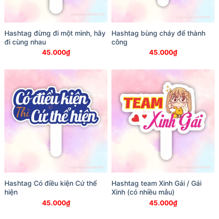
Hashtag đừng đi một mình, hãy
Hashtag bùng cháy để thành
đi cùng nhau
công
45.000
₫
45.000
₫
Hashtag Có điều kiện Cứ thể
Hashtag team Xinh Gái / Gái
hiện
Xinh (có nhiều mẫu)
45.000
₫
45.000
₫