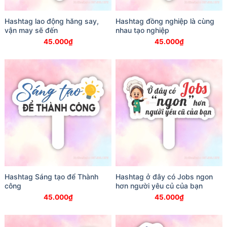
Hashtag lao động hăng say,
Hashtag đồng nghiệp là cùng
vận may sẽ đến
nhau tạo nghiệp
45.000
₫
45.000
₫
Hashtag Sáng tạo để Thành
Hashtag ở đây có Jobs ngon
công
hơn người yêu củ của bạn
45.000
₫
45.000
₫