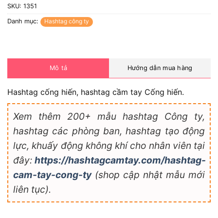
SKU:
1351
Danh mục:
Hashtag công ty
Mô tả
Hướng dẫn mua hàng
Hashtag cống hiến, hashtag cầm tay Cống hiến.
Xem thêm 200+ mẫu hashtag Công ty,
hashtag các phòng ban, hashtag tạo động
lực, khuấy động không khí cho nhân viên tại
đây:
https://hashtagcamtay.com/hashtag-
cam-tay-cong-ty
(shop cập nhật mẫu mới
liên tục).