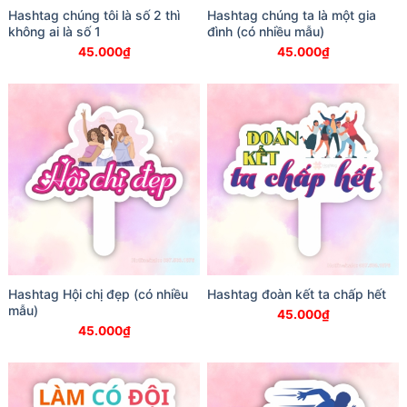
Hashtag chúng tôi là số 2 thì
Hashtag chúng ta là một gia
không ai là số 1
đình (có nhiều mẫu)
45.000
₫
45.000
₫
Hashtag Hội chị đẹp (có nhiều
Hashtag đoàn kết ta chấp hết
mẫu)
45.000
₫
45.000
₫