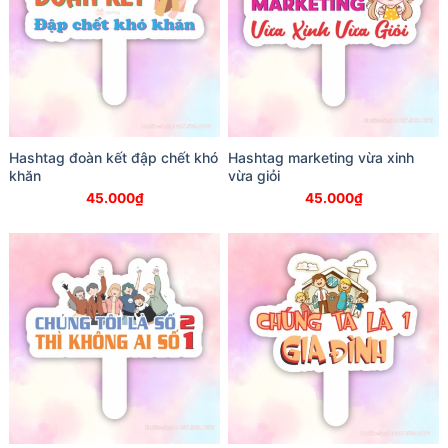
Hashtag đoàn kết đập chết khó
Hashtag marketing vừa xinh
khăn
vừa giỏi
45.000
₫
45.000
₫