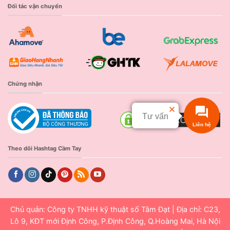
Đối tác vận chuyển
Chứng nhận
Tư vấn
Liên hệ
Theo dõi Hashtag Cầm Tay
Chủ quản: Công ty TNHH kỹ thuật số Tâm Đạt | Địa chỉ: C23,
Lô 9, KĐT mới Định Công, P.Định Công, Q.Hoàng Mai, Hà Nội