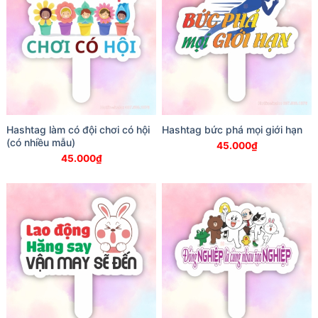
Hashtag làm có đội chơi có hội
Hashtag bức phá mọi giới hạn
(có nhiều mẫu)
45.000
₫
45.000
₫