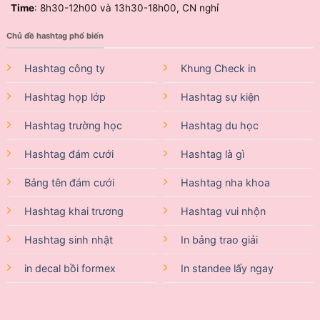
Time
: 8h30-12h00 và 13h30-18h00, CN nghỉ
Chủ đề hashtag phổ biến
Hashtag công ty
Khung Check in
Hashtag họp lớp
Hashtag sự kiện
Hashtag trường học
Hashtag du học
Hashtag đám cưới
Hashtag là gì
Bảng tên đám cưới
Hashtag nha khoa
Hashtag khai trương
Hashtag vui nhộn
Hashtag sinh nhật
In bảng trao giải
in decal bồi formex
In standee lấy ngay