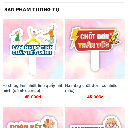
SẢN PHẨM TƯƠNG TỰ
Hashtag làm nhiệt tình quẩy hết
Hashtag chốt đơn (có nhiều
mình (có nhiều mẫu)
mẫu)
45.000
₫
45.000
₫