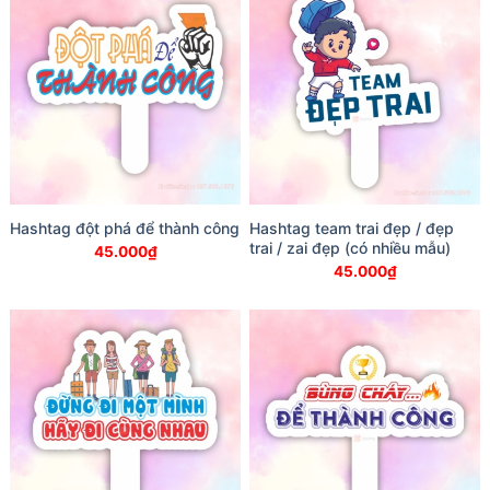
Hashtag đột phá để thành công
Hashtag team trai đẹp / đẹp
trai / zai đẹp (có nhiều mẫu)
45.000
₫
45.000
₫