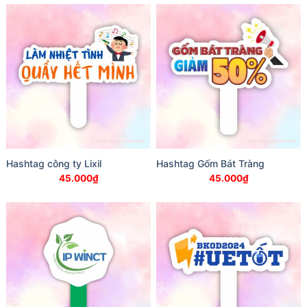
Hashtag công ty Lixil
Hashtag Gốm Bát Tràng
45.000
₫
45.000
₫