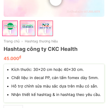
Trang chủ
Hashtag thương hiệu
»
Hashtag công ty CKC Health
₫
45.000
Kích thước: 30×20 cm hoặc 40×30 cm.
Chất liệu: in decal PP, cán tấm fomex dày 5mm.
Hỗ trợ chỉnh sửa màu sắc dựa trên mẫu có sẵn.
Nhận thiết kế hashtag & in hashtag theo yêu cầu.
Hashtag công ty CKC Health số lượng