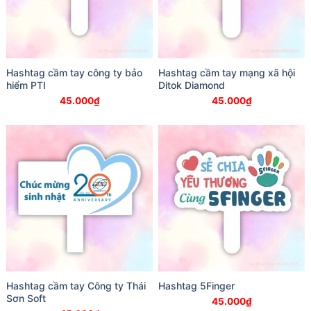
Hashtag cầm tay công ty bảo
Hashtag cầm tay mạng xã hội
hiểm PTI
Ditok Diamond
45.000
₫
45.000
₫
Hashtag cầm tay Công ty Thái
Hashtag 5Finger
Sơn Soft
45.000
₫