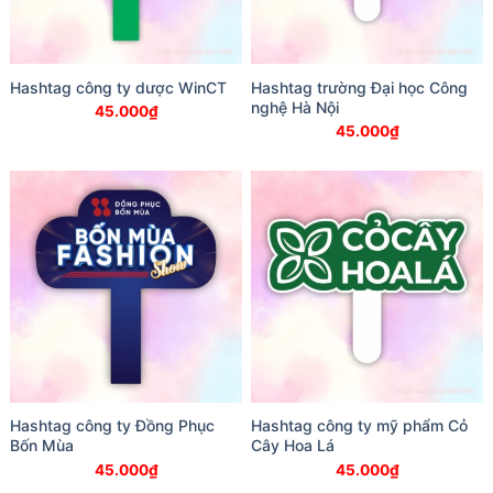
Hashtag công ty dược WinCT
Hashtag trường Đại học Công
nghệ Hà Nội
45.000
₫
45.000
₫
Hashtag công ty Đồng Phục
Hashtag công ty mỹ phẩm Cỏ
Bốn Mùa
Cây Hoa Lá
45.000
₫
45.000
₫