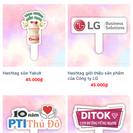
Hashtag sữa Yakult
Hashtag giới thiệu sản phẩm
của Công ty LG
45.000
₫
45.000
₫