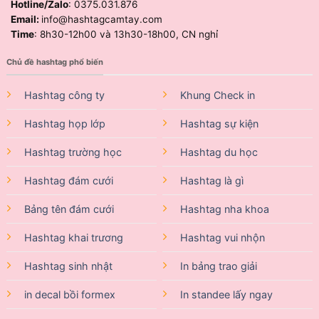
Hotline/Zalo
: 0375.031.876
Email:
info@hashtagcamtay.com
Time
: 8h30-12h00 và 13h30-18h00, CN nghỉ
Chủ đề hashtag phổ biến
Hashtag công ty
Khung Check in
Hashtag họp lớp
Hashtag sự kiện
Hashtag trường học
Hashtag du học
Hashtag đám cưới
Hashtag là gì
Bảng tên đám cưới
Hashtag nha khoa
Hashtag khai trương
Hashtag vui nhộn
Hashtag sinh nhật
In bảng trao giải
in decal bồi formex
In standee lấy ngay