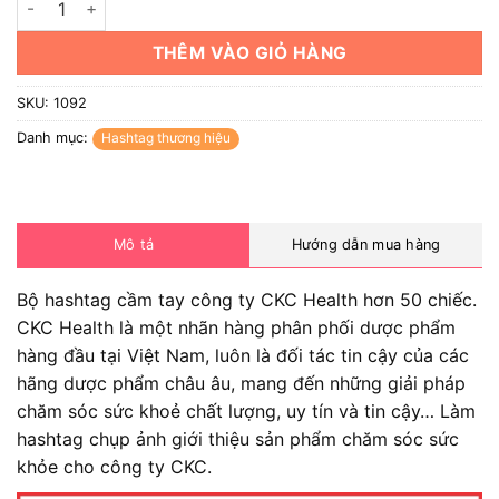
THÊM VÀO GIỎ HÀNG
SKU:
1092
Danh mục:
Hashtag thương hiệu
Mô tả
Hướng dẫn mua hàng
Bộ hashtag cầm tay công ty CKC Health hơn 50 chiếc.
CKC Health là một nhãn hàng phân phối dược phẩm
hàng đầu tại Việt Nam, luôn là đối tác tin cậy của các
hãng dược phẩm châu âu, mang đến những giải pháp
chăm sóc sức khoẻ chất lượng, uy tín và tin cậy… Làm
hashtag chụp ảnh giới thiệu sản phẩm chăm sóc sức
khỏe cho công ty CKC.