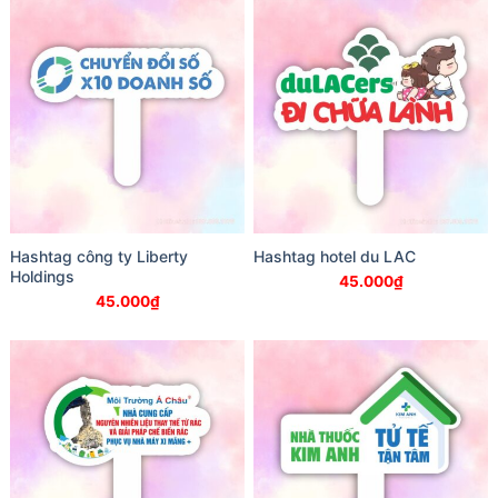
Hashtag công ty Liberty
Hashtag hotel du LAC
Holdings
45.000
₫
45.000
₫