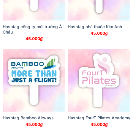
Hashtag công ty môi trường Á
Hashtag nhà thuốc Kim Anh
Châu
45.000
₫
45.000
₫
Hashtag Bamboo Airways
Hashtag FourT Pilates Academy
45.000
₫
45.000
₫