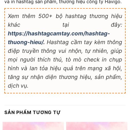
và in hashtag sản phẩm, thương hiệu công ty Havigo.
Xem thêm 500+ bộ hashtag thương hiệu
khác tại đây:
https://hashtagcamtay.com/hashtag-
thuong-hieu/
.
Hashtag cầm tay kèm thông
điệp truyền thông vui nhộn, tự nhiên, giúp
mọi người thích thú, tò mò check in chụp
hình và lan tỏa hiệu quả trên mạng xã hội,
tăng sự nhận diện thương hiệu, sản phẩm,
dịch vụ.
SẢN PHẨM TƯƠNG TỰ