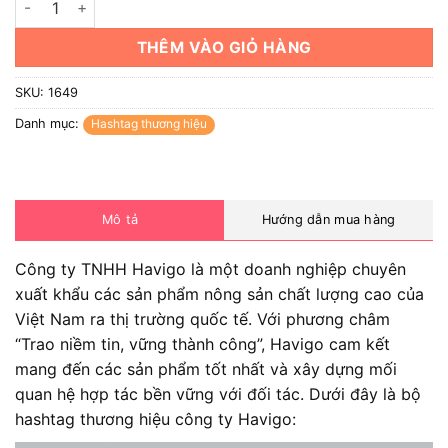
THÊM VÀO GIỎ HÀNG
SKU:
1649
Danh mục:
Hashtag thương hiệu
Mô tả
Hướng dẫn mua hàng
Công ty TNHH Havigo là một doanh nghiệp chuyên
xuất khẩu các sản phẩm nông sản chất lượng cao của
Việt Nam ra thị trường quốc tế. Với phương châm
“Trao niềm tin, vững thành công”, Havigo cam kết
mang đến các sản phẩm tốt nhất và xây dựng mối
quan hệ hợp tác bền vững với đối tác. Dưới đây là bộ
hashtag thương hiệu công ty Havigo: