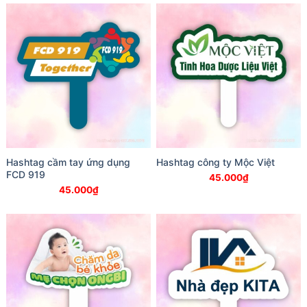
Hashtag cầm tay ứng dụng
Hashtag công ty Mộc Việt
FCD 919
45.000
₫
45.000
₫