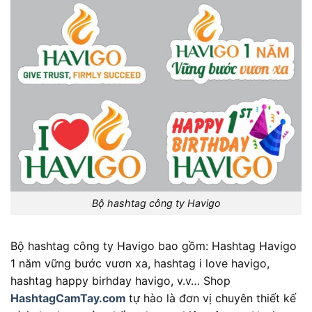
Bộ hashtag công ty Havigo
Bộ hashtag công ty Havigo bao gồm: Hashtag Havigo
1 năm vững bước vươn xa, hashtag i love havigo,
hashtag happy birhday havigo, v.v… Shop
HashtagCamTay.com
tự hào là đơn vị chuyên thiết kế