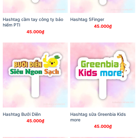
Hashtag cầm tay công ty bảo
Hashtag 5Finger
hiểm PTI
45.000
₫
45.000
₫
Hashtag Bưởi Diễn
Hashtag sữa Greenbia Kids
more
45.000
₫
45.000
₫