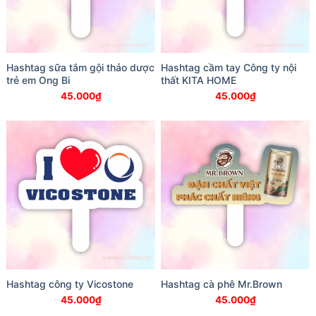
Hashtag sữa tắm gội thảo dược
Hashtag cầm tay Công ty nội
trẻ em Ong Bi
thất KITA HOME
45.000
₫
45.000
₫
Hashtag công ty Vicostone
Hashtag cà phê Mr.Brown
45.000
₫
45.000
₫