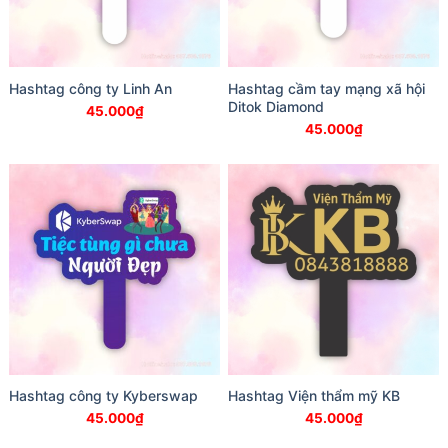
Hashtag công ty Linh An
Hashtag cầm tay mạng xã hội
Ditok Diamond
45.000
₫
45.000
₫
Hashtag công ty Kyberswap
Hashtag Viện thẩm mỹ KB
45.000
₫
45.000
₫