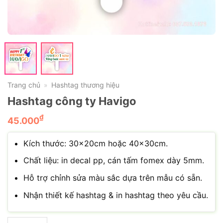
Trang chủ
Hashtag thương hiệu
»
Hashtag công ty Havigo
₫
45.000
Kích thước: 30×20cm hoặc 40×30cm.
Chất liệu: in decal pp, cán tấm fomex dày 5mm.
Hỗ trợ chỉnh sửa màu sắc dựa trên mẫu có sẵn.
Nhận thiết kế hashtag & in hashtag theo yêu cầu.
Hashtag công ty Havigo số lượng