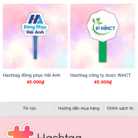
Hashtag đồng phục Hải Anh
Hashtag công ty dược WinCT
45.000
₫
45.000
₫
Tin tức
Hướng dẫn mua hàng
Chính sách than