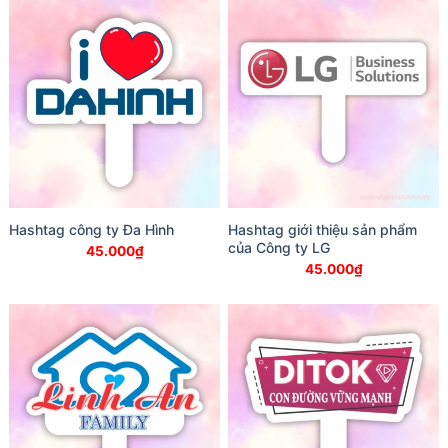
Hashtag công ty Đa Hình
Hashtag giới thiệu sản phẩm
của Công ty LG
45.000
₫
45.000
₫