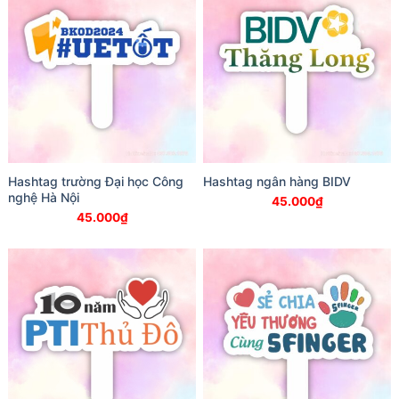
Hashtag trường Đại học Công
Hashtag ngân hàng BIDV
nghệ Hà Nội
45.000
₫
45.000
₫