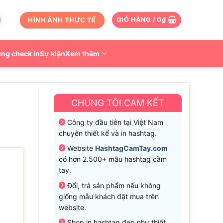
HÌNH ẢNH THỰC TẾ
GIỎ HÀNG /
0
₫
ng check in
Sự kiện
Xem thêm
CHÚNG TÔI CAM KẾT
Công ty đầu tiên tại Việt Nam
chuyên thiết kế và in hashtag.
Website
HashtagCamTay.com
có hơn 2.500+ mẫu hashtag cầm
tay.
Đổi, trả sản phẩm nếu không
giống mẫu khách đặt mua trên
website.
Shop in hashtag đẹp như thiết