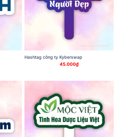
Hashtag công ty Kyberswap
45.000
₫