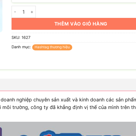
Hashtag công ty Suntec số lượng
THÊM VÀO GIỎ HÀNG
SKU:
1627
Danh mục:
Hashtag thương hiệu
oanh nghiệp chuyên sản xuất và kinh doanh các sản phẩm 
 môi trường, công ty đã khẳng định vị thế của mình trên t