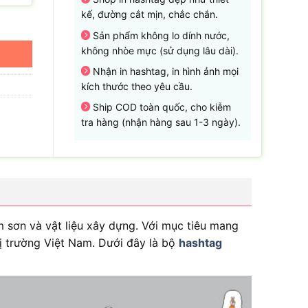
kế, đường cắt mịn, chắc chắn.
Sản phẩm không lo dính nước,
không nhòe mực (sử dụng lâu dài).
Nhận in hashtag, in hình ảnh mọi
kích thước theo yêu cầu.
Ship COD toàn quốc, cho kiễm
tra hàng (nhận hàng sau 1-3 ngày).
sơn và vật liệu xây dựng. Với mục tiêu mang
hị trường Việt Nam. Dưới đây là bộ
hashtag