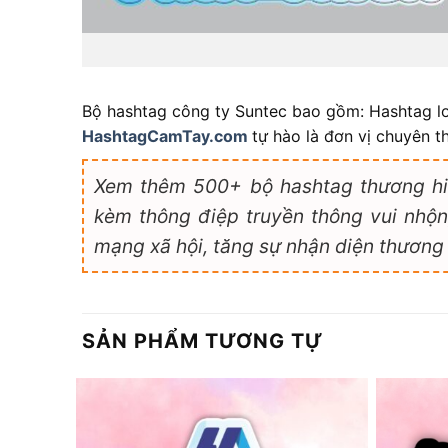
Bộ hashtag công ty Suntec bao gồm: Hashtag log
HashtagCamTay.com
tự hào là đơn vị chuyên t
Xem thêm 500+ bộ hashtag thương hi
kèm thông điệp truyền thông vui nhộn,
mạng xã hội, tăng sự nhận diện thương 
SẢN PHẨM TƯƠNG TỰ