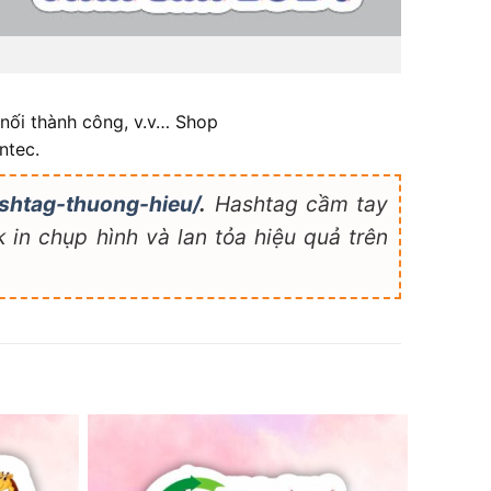
 nối thành công, v.v… Shop
ntec.
shtag-thuong-hieu/
.
Hashtag cầm tay
 in chụp hình và lan tỏa hiệu quả trên