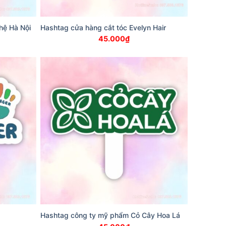
hệ Hà Nội
Hashtag cửa hàng cắt tóc Evelyn Hair
45.000
₫
Hashtag công ty mỹ phẩm Cỏ Cây Hoa Lá