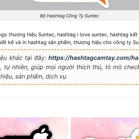
Bộ Hashtag Công Ty Suntec
o thương hiệu Suntec, hashtag i love suntec, hashtag kết
hiết kế và in hashtag sản phẩm, thương hiệu cho công ty Su
ệu khác tại đây:
https://hashtagcamtay.com/ha
 tự nhiên, giúp mọi người thích thú, tò mò check
hiệu, sản phẩm, dịch vụ.