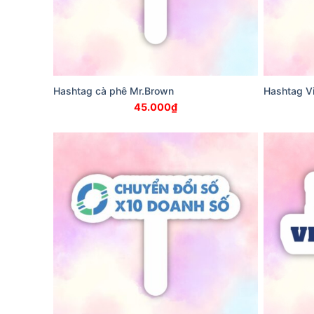
Hashtag cà phê Mr.Brown
Hashtag V
45.000
₫