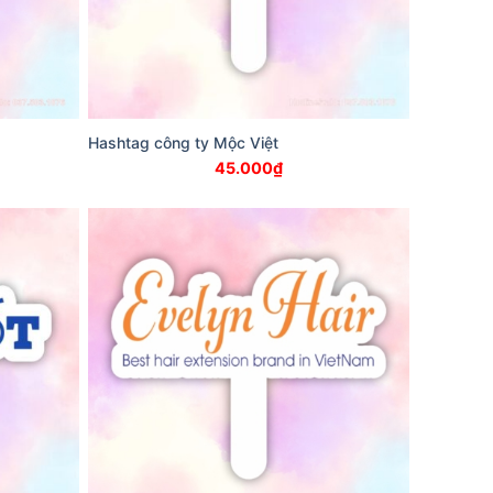
Hashtag công ty Mộc Việt
45.000
₫