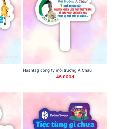
Hashtag công ty môi trường Á Châu
45.000
₫