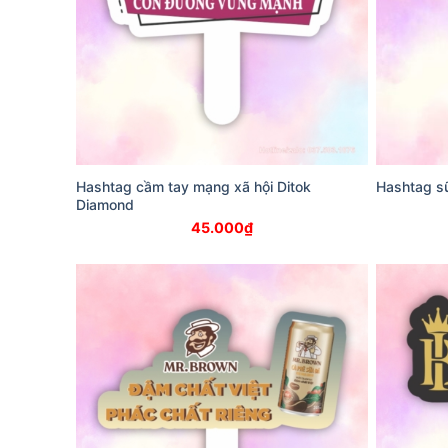
Hashtag cầm tay mạng xã hội Ditok
Hashtag s
Diamond
45.000
₫