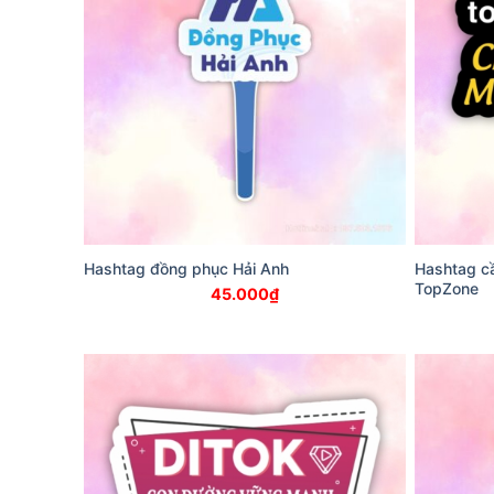
Hashtag đồng phục Hải Anh
Hashtag cầ
TopZone
45.000
₫