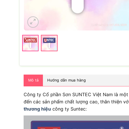
Mô tả
Hướng dẫn mua hàng
Công ty Cổ phần Sơn SUNTEC Việt Nam là một d
đến các sản phẩm chất lượng cao, thân thiện với
thương hiệu
công ty Suntec: