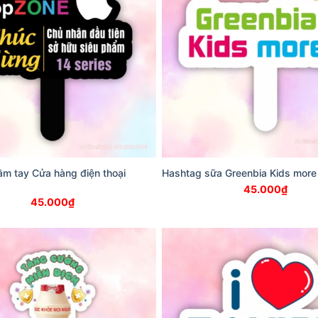
m tay Cửa hàng điện thoại
Hashtag sữa Greenbia Kids more
45.000
₫
45.000
₫