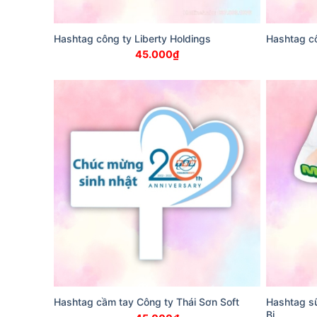
Hashtag công ty Liberty Holdings
Hashtag cô
45.000
₫
Hashtag cầm tay Công ty Thái Sơn Soft
Hashtag sữ
Bi