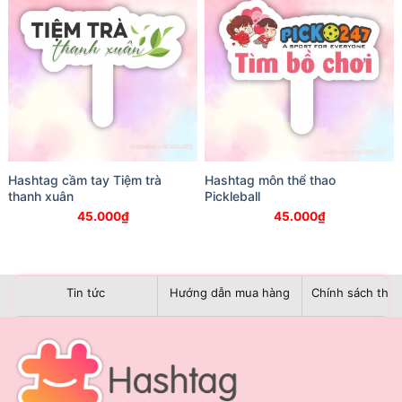
Hashtag cầm tay Tiệm trà
Hashtag môn thể thao
thanh xuân
Pickleball
45.000
₫
45.000
₫
Tin tức
Hướng dẫn mua hàng
Chính sách than