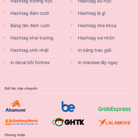
Hashtag trường học
Hashtag du học
Hashtag đám cưới
Hashtag là gì
Bảng tên đám cưới
Hashtag nha khoa
Hashtag khai trương
Hashtag vui nhộn
Hashtag sinh nhật
In bảng trao giải
in decal bồi formex
In standee lấy ngay
Đối tác vận chuyển
Chứng nhận