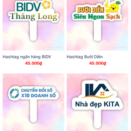
Hashtag ngân hàng BIDV
Hashtag Bưởi Diễn
45.000
₫
45.000
₫