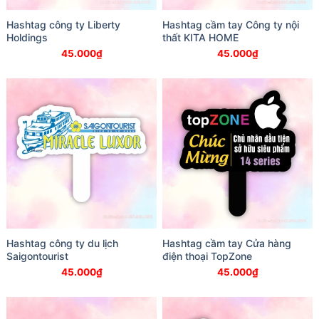
Hashtag công ty Liberty
Hashtag cầm tay Công ty nội
Holdings
thất KITA HOME
45.000
₫
45.000
₫
Hashtag công ty du lịch
Hashtag cầm tay Cửa hàng
Saigontourist
điện thoại TopZone
45.000
₫
45.000
₫