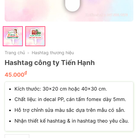
Trang chủ
Hashtag thương hiệu
»
Hashtag công ty Tiến Hạnh
₫
45.000
Kích thước: 30×20 cm hoặc 40×30 cm.
Chất liệu: in decal PP, cán tấm fomex dày 5mm.
Hỗ trợ chỉnh sửa màu sắc dựa trên mẫu có sẵn.
Nhận thiết kế hashtag & in hashtag theo yêu cầu.
Hashtag công ty Tiến Hạnh số lượng