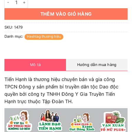
THÊM VÀO GIỎ HÀNG
SKU:
1479
Danh mục:
Hashtag thương hiệu
Mô tả
Hướng dẫn mua hàng
Tiến Hạnh là thương hiệu chuyên bán và gia công
TPCN Đông y sản phẩm bí truyền dân tộc Dao độc
quyền bởi công ty TNHH Đông Y Gia Truyền Tiến
Hạnh trực thuộc Tập Đoàn TH.