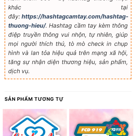
khác tại
đây:
https://hashtagcamtay.com/hashtag-
thuong-hieu/
. Hashtag cầm tay kèm thông
điệp truyền thông vui nhộn, tự nhiên, giúp
mọi người thích thú, tò mò check in chụp
hình và lan tỏa hiệu quả trên mạng xã hội,
tăng sự nhận diện thương hiệu, sản phẩm,
dịch vụ.
SẢN PHẨM TƯƠNG TỰ