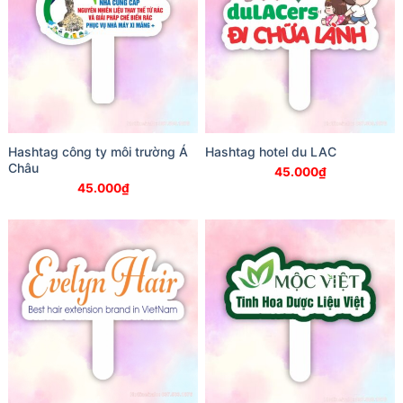
Hashtag công ty môi trường Á
Hashtag hotel du LAC
Châu
45.000
₫
45.000
₫