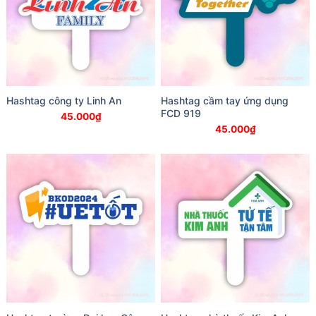
Hashtag công ty Linh An
Hashtag cầm tay ứng dụng
FCD 919
45.000
₫
45.000
₫