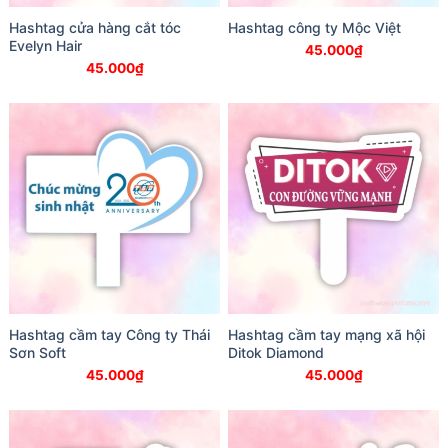
Hashtag cửa hàng cắt tóc
Hashtag công ty Mộc Việt
Evelyn Hair
45.000
₫
45.000
₫
Hashtag cầm tay Công ty Thái
Hashtag cầm tay mạng xã hội
Sơn Soft
Ditok Diamond
45.000
₫
45.000
₫