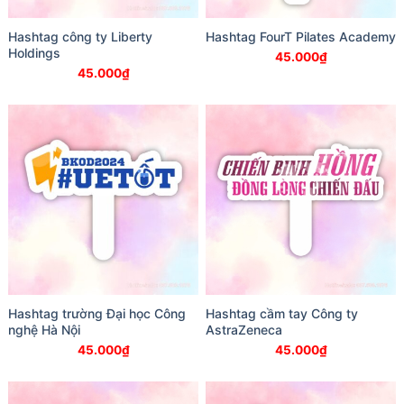
Hashtag công ty Liberty
Hashtag FourT Pilates Academy
Holdings
45.000
₫
45.000
₫
Hashtag trường Đại học Công
Hashtag cầm tay Công ty
nghệ Hà Nội
AstraZeneca
45.000
₫
45.000
₫