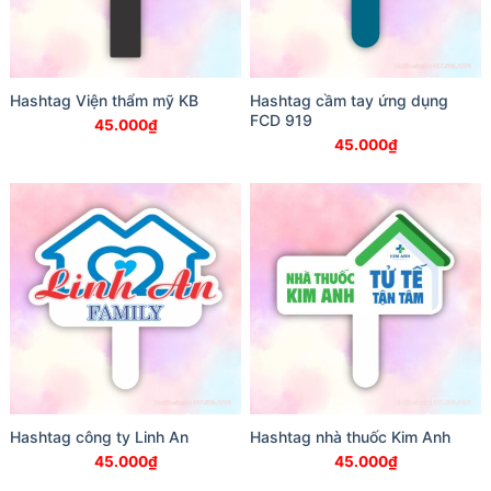
Hashtag Viện thẩm mỹ KB
Hashtag cầm tay ứng dụng
FCD 919
45.000
₫
45.000
₫
Hashtag công ty Linh An
Hashtag nhà thuốc Kim Anh
45.000
₫
45.000
₫