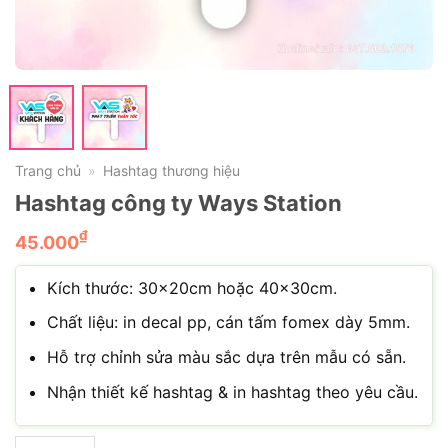
Trang chủ
Hashtag thương hiệu
»
Hashtag công ty Ways Station
₫
45.000
Kích thước: 30×20cm hoặc 40×30cm.
Chất liệu: in decal pp, cán tấm fomex dày 5mm.
Hỗ trợ chỉnh sửa màu sắc dựa trên mẫu có sẵn.
Nhận thiết kế hashtag & in hashtag theo yêu cầu.
Hashtag công ty Ways Station số lượng