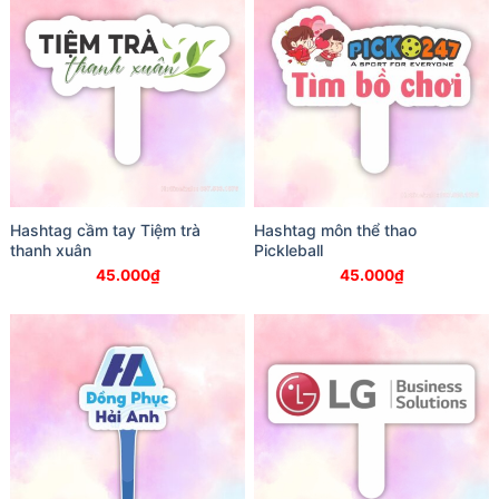
Hashtag cầm tay Tiệm trà
Hashtag môn thể thao
thanh xuân
Pickleball
45.000
₫
45.000
₫