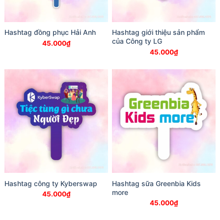
Hashtag đồng phục Hải Anh
Hashtag giới thiệu sản phẩm
của Công ty LG
45.000
₫
45.000
₫
Hashtag công ty Kyberswap
Hashtag sữa Greenbia Kids
more
45.000
₫
45.000
₫