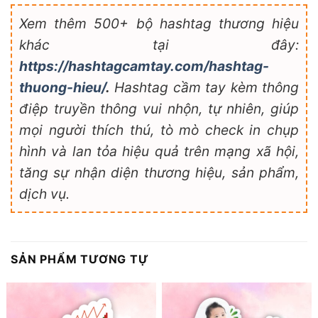
Xem thêm 500+ bộ hashtag thương hiệu
khác tại đây:
https://hashtagcamtay.com/hashtag-
thuong-hieu/
.
Hashtag cầm tay kèm thông
điệp truyền thông vui nhộn, tự nhiên, giúp
mọi người thích thú, tò mò check in chụp
hình và lan tỏa hiệu quả trên mạng xã hội,
tăng sự nhận diện thương hiệu, sản phẩm,
dịch vụ.
SẢN PHẨM TƯƠNG TỰ