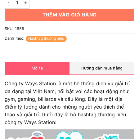
THÊM VÀO GIỎ HÀNG
SKU:
1655
Danh mục:
Hashtag thương hiệu
Mô tả
Hướng dẫn mua hàng
Công ty Ways Station là một hệ thống dịch vụ giải trí
đa dạng tại Việt Nam, nổi bật với các hoạt động như
gym, gaming, billiards và cầu lông. Đây là một địa
điểm lý tưởng dành cho những người yêu thích thể
thao và giải trí. Dưới đây là bộ hashtag thương hiệu
công ty Ways Station: