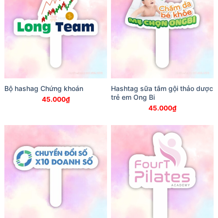
Bộ hashag Chứng khoán
Hashtag sữa tắm gội thảo dược
trẻ em Ong Bi
45.000
₫
45.000
₫