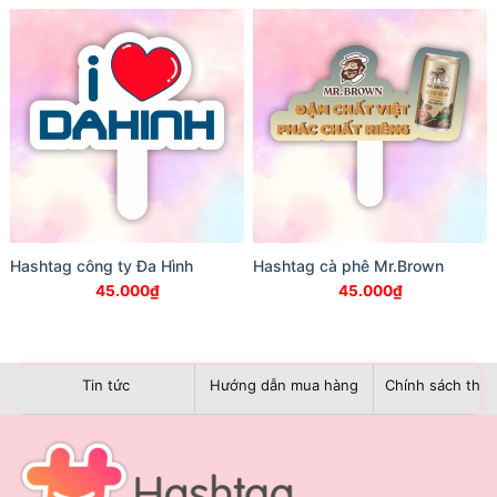
Hashtag công ty Đa Hình
Hashtag cà phê Mr.Brown
45.000
₫
45.000
₫
Tin tức
Hướng dẫn mua hàng
Chính sách than