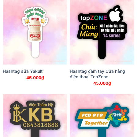
Hashtag sữa Yakult
Hashtag cầm tay Cửa hàng
điện thoại TopZone
45.000
₫
45.000
₫