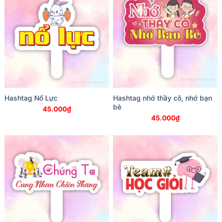
Hashtag Nổ Lực
Hashtag nhớ thầy cô, nhớ bạn
bè
45.000
₫
45.000
₫