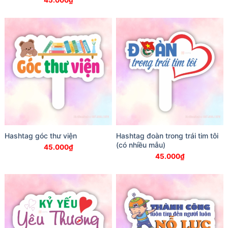
Hashtag góc thư viện
Hashtag đoàn trong trái tim tôi
(có nhiều mẫu)
45.000
₫
45.000
₫