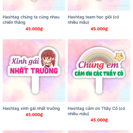
Hashtag chúng ta cùng nhau
Hashtag team học giỏi (có
chiến thắng
nhiều mẫu)
45.000
₫
45.000
₫
Hashtag xinh gái nhất trường
Hashtag cảm ơn Thầy Cô (có
nhiều mẫu)
45.000
₫
45.000
₫