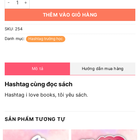
THÊM VÀO GIỎ HÀNG
SKU:
254
Danh mục:
Hashtag trường học
Mô tả
Hướng dẫn mua hàng
Hashtag cùng đọc sách
Hashtag i love books, tôi yêu sách.
SẢN PHẨM TƯƠNG TỰ