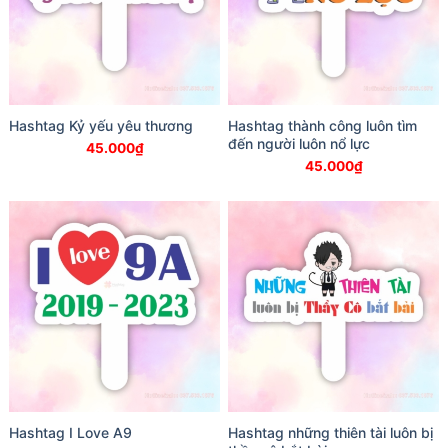
Hashtag Kỷ yếu yêu thương
Hashtag thành công luôn tìm
đến người luôn nổ lực
45.000
₫
45.000
₫
Hashtag I Love A9
Hashtag những thiên tài luôn bị