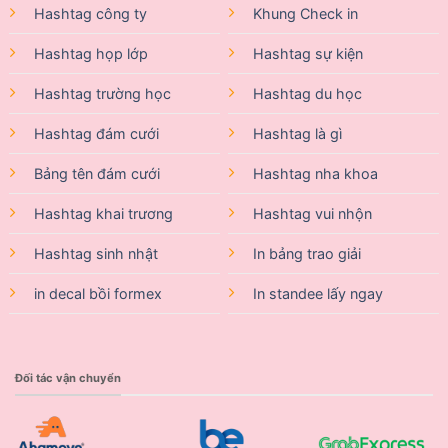
Hashtag công ty
Khung Check in
Hashtag họp lớp
Hashtag sự kiện
Hashtag trường học
Hashtag du học
Hashtag đám cưới
Hashtag là gì
Bảng tên đám cưới
Hashtag nha khoa
Hashtag khai trương
Hashtag vui nhộn
Hashtag sinh nhật
In bảng trao giải
in decal bồi formex
In standee lấy ngay
Đối tác vận chuyển