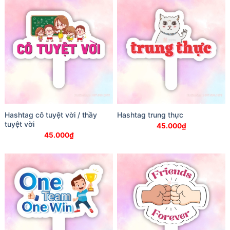
Hashtag cô tuyệt vời / thầy
Hashtag trung thực
tuyệt vời
45.000
₫
45.000
₫