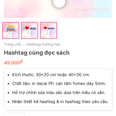
Trang chủ
Hashtag trường học
»
Hashtag cùng đọc sách
₫
45.000
Kích thước: 30×20 cm hoặc 40×30 cm.
Chất liệu: in decal PP, cán tấm fomex dày 5mm.
Hỗ trợ chỉnh sửa màu sắc dựa trên mẫu có sẵn.
Nhận thiết kế hashtag & in hashtag theo yêu cầu.
Hashtag cùng đọc sách số lượng