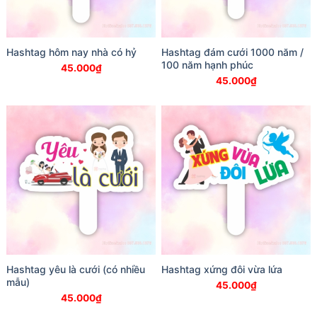
Hashtag hôm nay nhà có hỷ
Hashtag đám cưới 1000 năm /
100 năm hạnh phúc
45.000
₫
45.000
₫
Hashtag yêu là cưới (có nhiều
Hashtag xứng đôi vừa lứa
mẫu)
45.000
₫
45.000
₫