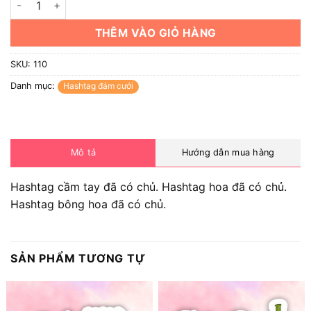
THÊM VÀO GIỎ HÀNG
SKU:
110
Danh mục:
Hashtag đám cưới
Mô tả
Hướng dẫn mua hàng
Hashtag cầm tay đã có chủ. Hashtag hoa đã có chủ.
Hashtag bông hoa đã có chủ.
SẢN PHẨM TƯƠNG TỰ