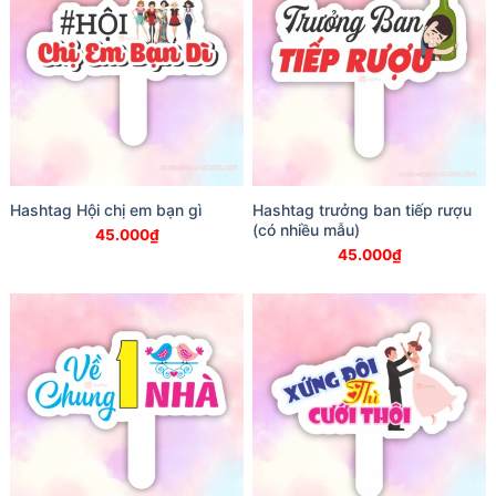
Hashtag Hội chị em bạn gì
Hashtag trưởng ban tiếp rượu
(có nhiều mẫu)
45.000
₫
45.000
₫