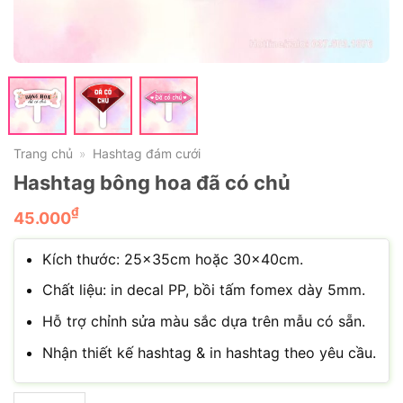
Trang chủ
Hashtag đám cưới
»
Hashtag bông hoa đã có chủ
₫
45.000
Kích thước: 25x35cm hoặc 30x40cm.
Chất liệu: in decal PP, bồi tấm fomex dày 5mm.
Hỗ trợ chỉnh sửa màu sắc dựa trên mẫu có sẵn.
Nhận thiết kế hashtag & in hashtag theo yêu cầu.
Hashtag bông hoa đã có chủ số lượng