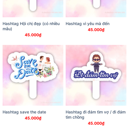
Hashtag Hội chị đẹp (có nhiều
Hashtag vì yêu mà đến
mẫu)
45.000
₫
45.000
₫
Hashtag save the date
Hashtag đi đám tìm vợ / đi đám
tìm chồng
45.000
₫
45.000
₫