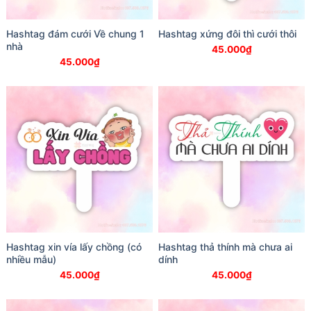
Hashtag đám cưới Về chung 1
Hashtag xứng đôi thì cưới thôi
nhà
45.000
₫
45.000
₫
Hashtag xin vía lấy chồng (có
Hashtag thả thính mà chưa ai
nhiều mẫu)
dính
45.000
₫
45.000
₫