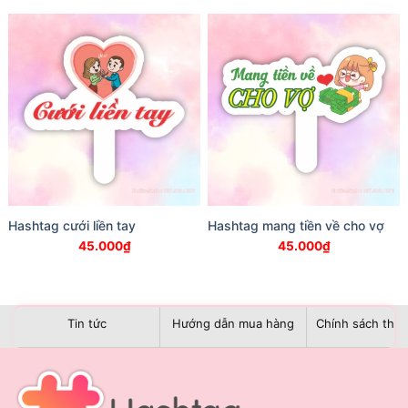
Hashtag cưới liền tay
Hashtag mang tiền về cho vợ
45.000
₫
45.000
₫
Tin tức
Hướng dẫn mua hàng
Chính sách than