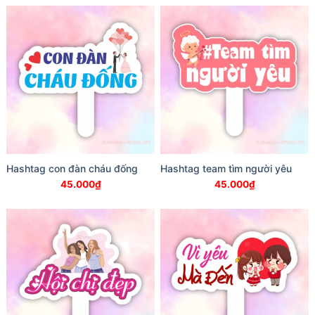
Hashtag con đàn cháu đống
Hashtag team tìm người yêu
45.000
₫
45.000
₫