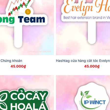
 Chứng khoán
Hashtag cửa hàng cắt tóc Evelyn
45.000
₫
45.000
₫