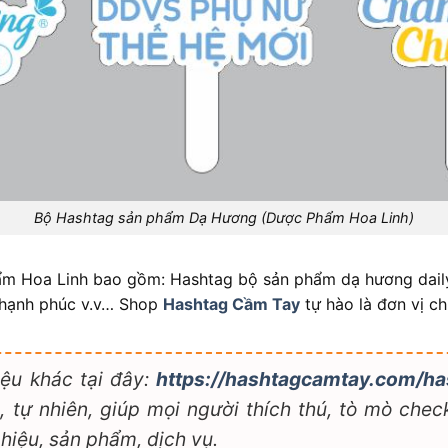
Bộ Hashtag sản phẩm Dạ Hương (Dược Phẩm Hoa Linh)
 Hoa Linh bao gồm: Hashtag bộ sản phẩm dạ hương daily
 hạnh phúc v.v… Shop
Hashtag Cầm Tay
tự hào là đơn vị c
ệu khác tại đây:
https://hashtagcamtay.com/ha
 tự nhiên, giúp mọi người thích thú, tò mò check
hiệu, sản phẩm, dịch vụ.