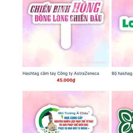
Hashtag cầm tay Công ty AstraZeneca
Bộ hashag
45.000
₫