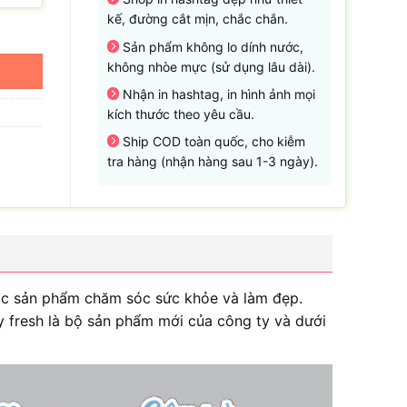
kế, đường cắt mịn, chắc chắn.
Sản phẩm không lo dính nước,
không nhòe mực (sử dụng lâu dài).
Nhận in hashtag, in hình ảnh mọi
kích thước theo yêu cầu.
Ship COD toàn quốc, cho kiễm
tra hàng (nhận hàng sau 1-3 ngày).
các sản phẩm chăm sóc sức khỏe và làm đẹp.
y fresh là bộ sản phẩm mới của công ty và dưới