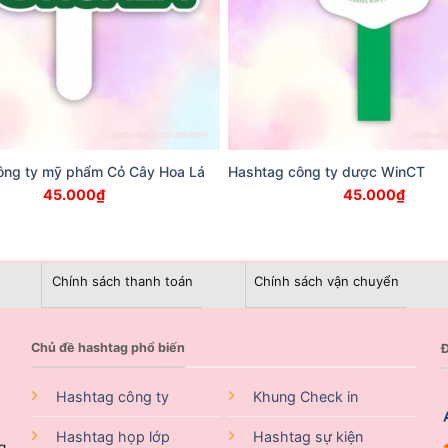
ông ty mỹ phẩm Cỏ Cây Hoa Lá
Hashtag công ty dược WinCT
45.000
₫
45.000
₫
Chính sách thanh toán
Chính sách vận chuyển
Chủ đề hashtag phổ biến
Đ
Hashtag công ty
Khung Check in
Hashtag họp lớp
Hashtag sự kiện
g