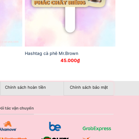
Hashtag cà phê Mr.Brown
45.000
₫
Chính sách hoàn tiền
Chính sách bảo mật
ối tác vận chuyển