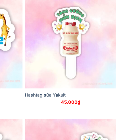
Hashtag sữa Yakult
45.000
₫