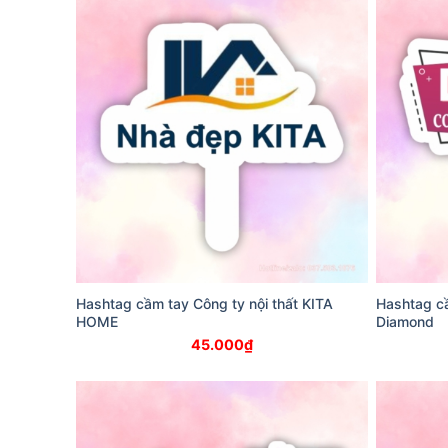
Hashtag cầm tay Công ty nội thất KITA
Hashtag cầ
HOME
Diamond
45.000
₫