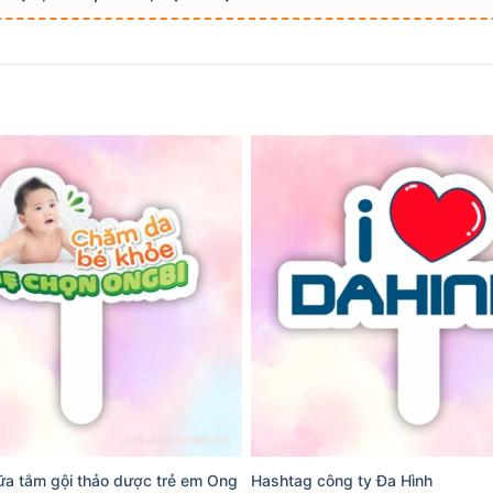
a tắm gội thảo dược trẻ em Ong
Hashtag công ty Đa Hình