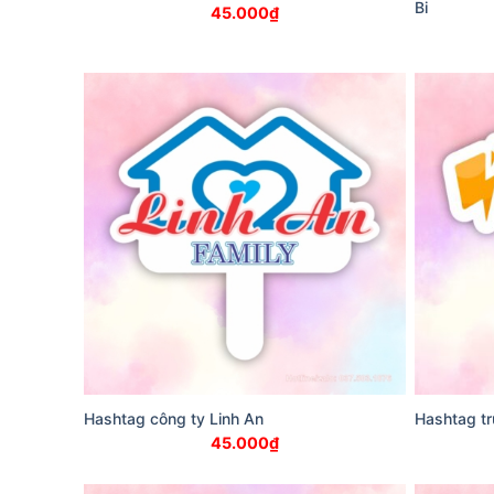
Bi
45.000
₫
Hashtag công ty Linh An
Hashtag t
45.000
₫