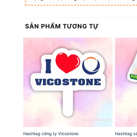
SẢN PHẨM TƯƠNG TỰ
Hashtag công ty Vicostone
Hashtag sữ