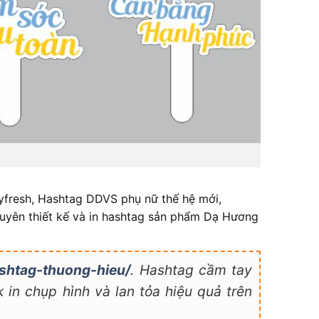
fresh, Hashtag DDVS phụ nữ thế hệ mới,
huyên thiết kế và in hashtag sản phẩm Dạ Hương
shtag-thuong-hieu/
. Hashtag cầm tay
 in chụp hình và lan tỏa hiệu quả trên