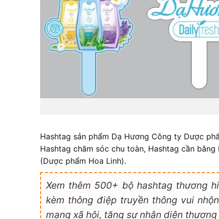
Hashtag sản phẩm Dạ Hương Công ty Dược phẩm
Hashtag chăm sóc chu toàn, Hashtag cần bằng
(Dược phẩm Hoa Linh).
Xem thêm 500+ bộ hashtag thương hi
kèm thông điệp truyền thông vui nhộn,
mạng xã hội, tăng sự nhận diện thương 