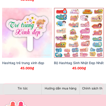
Hashtag trẻ trung xinh đẹp
Bộ Hashtag Sinh Nhật Đẹp Nhất
45.000
₫
45.000
₫
Tin tức
Hướng dẫn mua hàng
Chính sách than