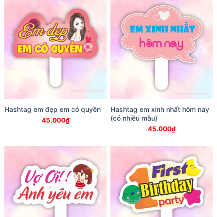
Hashtag em đẹp em có quyền
Hashtag em xinh nhất hôm nay
(có nhiều mẫu)
45.000
₫
45.000
₫