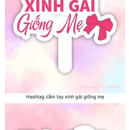
Hashtag cầm tay xinh gái giống mẹ