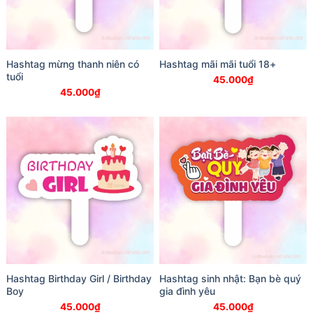
Hashtag mừng thanh niên có
Hashtag mãi mãi tuổi 18+
tuổi
45.000
₫
45.000
₫
Hashtag Birthday Girl / Birthday
Hashtag sinh nhật: Bạn bè quý
Boy
gia đình yêu
45.000
₫
45.000
₫