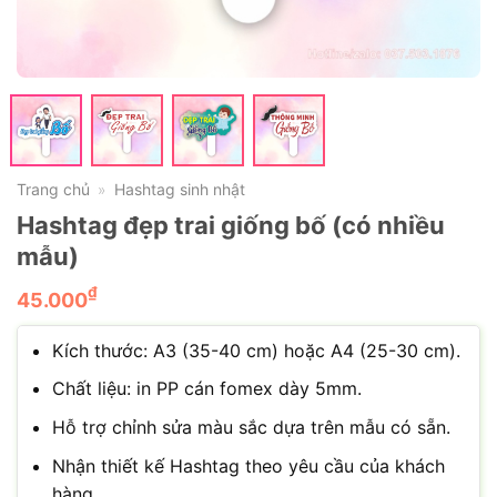
Trang chủ
Hashtag sinh nhật
»
Hashtag đẹp trai giống bố (có nhiều
mẫu)
₫
45.000
Kích thước: A3 (35-40 cm) hoặc A4 (25-30 cm).
Chất liệu: in PP cán fomex dày 5mm.
Hỗ trợ chỉnh sửa màu sắc dựa trên mẫu có sẵn.
Nhận thiết kế Hashtag theo yêu cầu của khách
hàng.