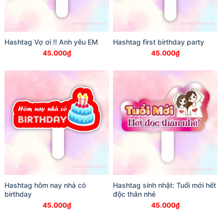
Hashtag Vợ ơi !! Anh yêu EM
Hashtag first birthday party
45.000
₫
45.000
₫
Hashtag hôm nay nhà có
Hashtag sinh nhật: Tuổi mới hết
birthday
độc thân nhé
45.000
₫
45.000
₫