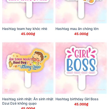
Hashtag team hay khóc nhè
Hashtag mau ăn chóng lớn
45.000
₫
45.000
₫
Hashtag sinh nhật: Ăn sinh nhật
Hashtag birthday Girl Boss
Dzui Dzẻ không quạo
45.000
₫
45.000
₫