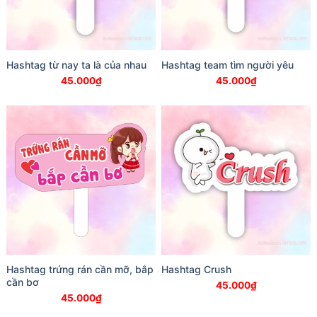
Hashtag từ nay ta là của nhau
Hashtag team tìm người yêu
45.000
₫
45.000
₫
Hashtag trứng rán cần mỡ, bắp
Hashtag Crush
cần bơ
45.000
₫
45.000
₫