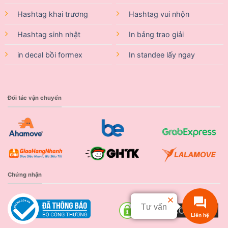
Hashtag khai trương
Hashtag vui nhộn
Hashtag sinh nhật
In bảng trao giải
in decal bồi formex
In standee lấy ngay
Đối tác vận chuyển
Chứng nhận
Tư vấn
Liên hệ