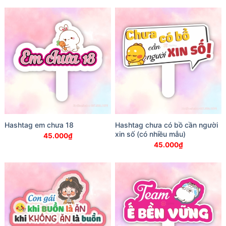
Hashtag em chưa 18
Hashtag chưa có bồ cần người
xin số (có nhiều mẫu)
45.000
₫
45.000
₫