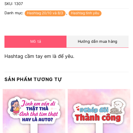
SKU:
1307
Danh mục:
Hashtag 20/10 và 8/3
,
Hashtag tình yêu
Mô tả
Hướng dẫn mua hàng
Hashtag cầm tay em là để yêu.
SẢN PHẨM TƯƠNG TỰ