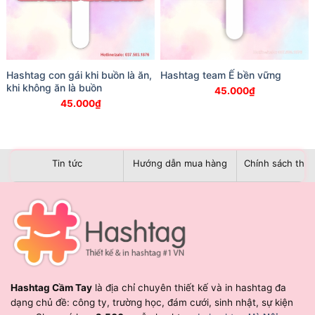
Hashtag con gái khi buồn là ăn,
Hashtag team Ế bền vững
khi không ăn là buồn
45.000
₫
45.000
₫
Tin tức
Hướng dẫn mua hàng
Chính sách than
Hashtag Cầm Tay
là địa chỉ chuyên thiết kế và in hashtag đa
dạng chủ đề: công ty, trường học, đám cưới, sinh nhật, sự kiện