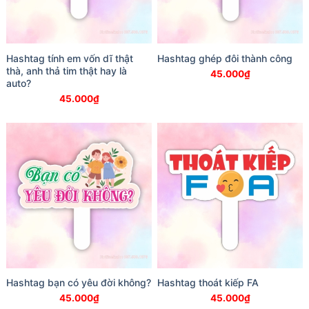
Hashtag tính em vốn dĩ thật
Hashtag ghép đôi thành công
thà, anh thả tim thật hay là
45.000
₫
auto?
45.000
₫
Hashtag bạn có yêu đời không?
Hashtag thoát kiếp FA
45.000
₫
45.000
₫