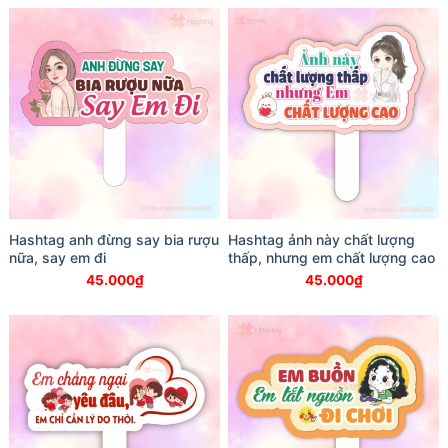
Hashtag anh đừng say bia rượu
Hashtag ảnh này chất lượng
nữa, say em đi
thấp, nhưng em chất lượng cao
45.000
₫
45.000
₫