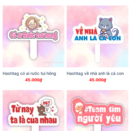
Hashtag có ai rước tui hông
Hashtag về nhà anh là cá con
45.000
₫
45.000
₫