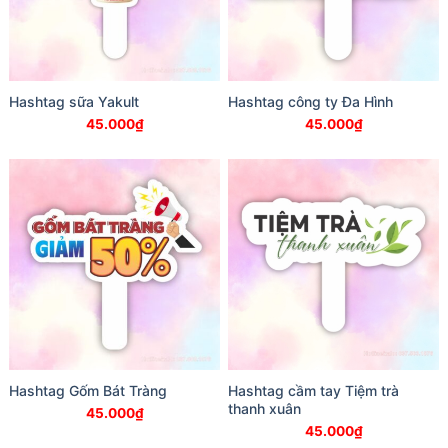
Hashtag sữa Yakult
Hashtag công ty Đa Hình
45.000
₫
45.000
₫
Hashtag Gốm Bát Tràng
Hashtag cầm tay Tiệm trà
thanh xuân
45.000
₫
45.000
₫