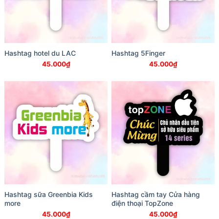
Hashtag hotel du LAC
Hashtag 5Finger
45.000
₫
45.000
₫
Hashtag sữa Greenbia Kids
Hashtag cầm tay Cửa hàng
more
điện thoại TopZone
45.000
₫
45.000
₫