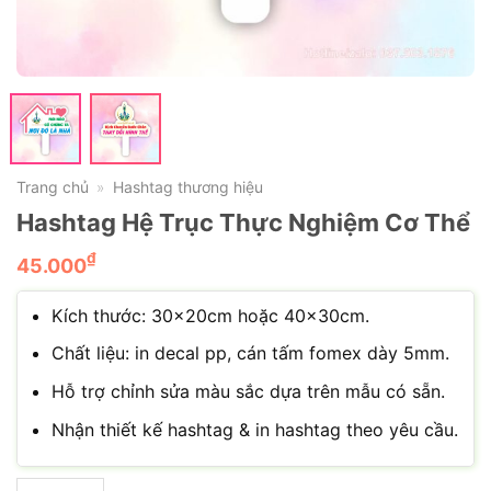
Trang chủ
Hashtag thương hiệu
»
Hashtag Hệ Trục Thực Nghiệm Cơ Thể
₫
45.000
Kích thước: 30×20cm hoặc 40×30cm.
Chất liệu: in decal pp, cán tấm fomex dày 5mm.
Hỗ trợ chỉnh sửa màu sắc dựa trên mẫu có sẵn.
Nhận thiết kế hashtag & in hashtag theo yêu cầu.
Hashtag Hệ Trục Thực Nghiệm Cơ Thể số lượng