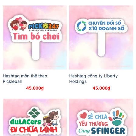
Hashtag môn thể thao
Hashtag công ty Liberty
Pickleball
Holdings
45.000
₫
45.000
₫