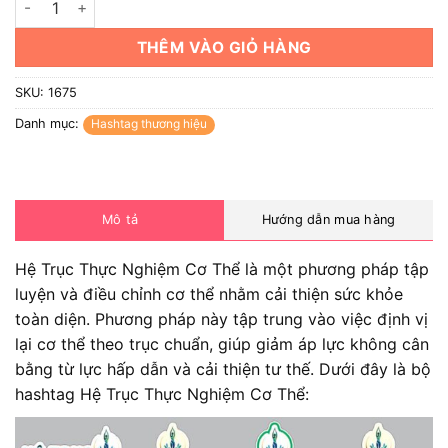
THÊM VÀO GIỎ HÀNG
SKU:
1675
Danh mục:
Hashtag thương hiệu
Mô tả
Hướng dẫn mua hàng
Hệ Trục Thực Nghiệm Cơ Thể là một phương pháp tập
luyện và điều chỉnh cơ thể nhằm cải thiện sức khỏe
toàn diện. Phương pháp này tập trung vào việc định vị
lại cơ thể theo trục chuẩn, giúp giảm áp lực không cân
bằng từ lực hấp dẫn và cải thiện tư thế. Dưới đây là bộ
hashtag Hệ Trục Thực Nghiệm Cơ Thể: