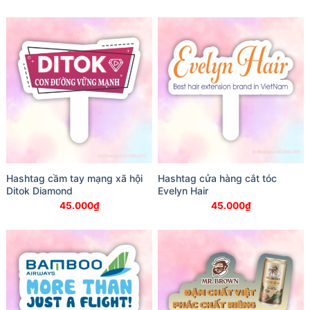
Hashtag cầm tay mạng xã hội
Hashtag cửa hàng cắt tóc
Ditok Diamond
Evelyn Hair
45.000
₫
45.000
₫