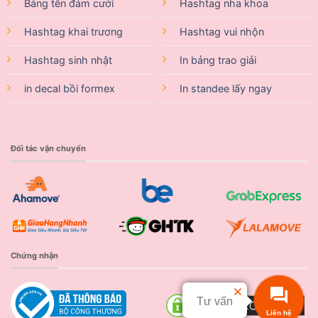
Bảng tên đám cưới
Hashtag nha khoa
Hashtag khai trương
Hashtag vui nhộn
Hashtag sinh nhật
In bảng trao giải
in decal bồi formex
In standee lấy ngay
Đối tác vận chuyển
Chứng nhận
Tư vấn
Liên hệ