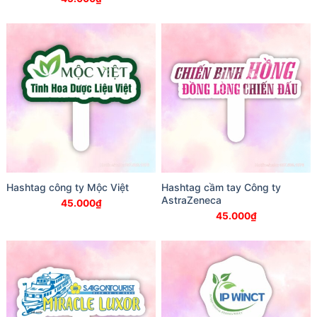
Hashtag công ty Mộc Việt
Hashtag cầm tay Công ty
AstraZeneca
45.000
₫
45.000
₫