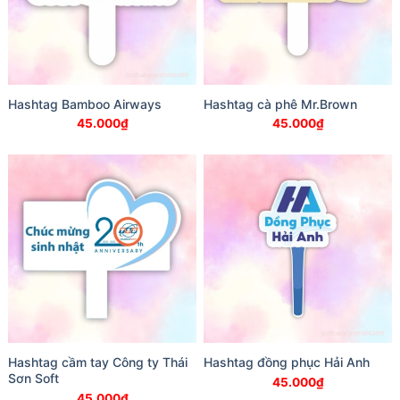
Hashtag Bamboo Airways
Hashtag cà phê Mr.Brown
45.000
₫
45.000
₫
Hashtag cầm tay Công ty Thái
Hashtag đồng phục Hải Anh
Sơn Soft
45.000
₫
45.000
₫