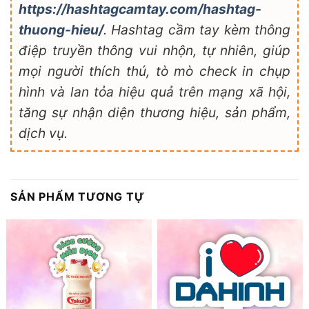
https://hashtagcamtay.com/hashtag-
thuong-hieu/
. Hashtag cầm tay kèm thông
điệp truyền thông vui nhộn, tự nhiên, giúp
mọi người thích thú, tò mò check in chụp
hình và lan tỏa hiệu quả trên mạng xã hội,
tăng sự nhận diện thương hiệu, sản phẩm,
dịch vụ.
SẢN PHẨM TƯƠNG TỰ