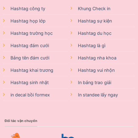
Hashtag công ty
Khung Check in
Hashtag họp lớp
Hashtag sự kiện
Hashtag trường học
Hashtag du học
Hashtag đám cưới
Hashtag là gì
Bảng tên đám cưới
Hashtag nha khoa
Hashtag khai trương
Hashtag vui nhộn
Hashtag sinh nhật
In bảng trao giải
in decal bồi formex
In standee lấy ngay
Đối tác vận chuyển