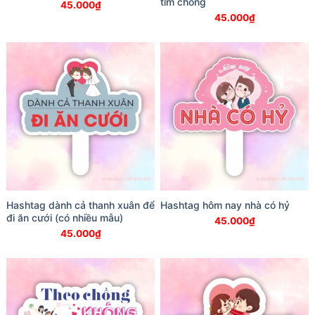
tìm chồng
45.000
₫
45.000
₫
Hashtag dành cả thanh xuân để
Hashtag hôm nay nhà có hỷ
đi ăn cưới (có nhiều mẫu)
45.000
₫
45.000
₫