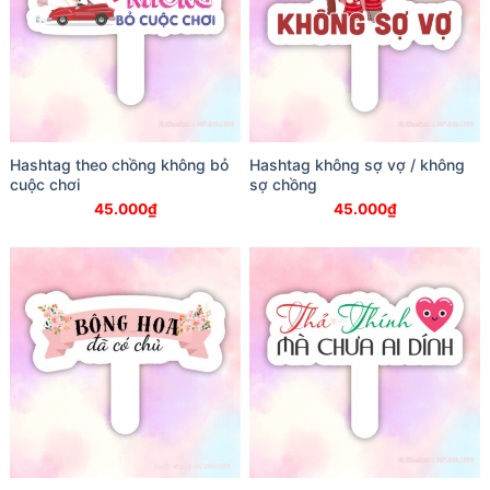
Hashtag theo chồng không bỏ
Hashtag không sợ vợ / không
cuộc chơi
sợ chồng
45.000
₫
45.000
₫