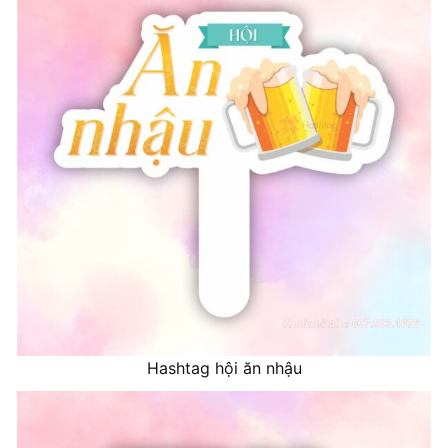
Hashtag hội ăn nhậu