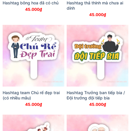
Hashtag bông hoa đã có chủ
Hashtag thả thính mà chưa ai
dính
45.000
₫
45.000
₫
Hashtag team Chú rể đẹp trai
Hashtag Trưởng ban tiếp bia /
(có nhiều mẫu)
Đội trưởng đội tiếp bia
45.000
₫
45.000
₫