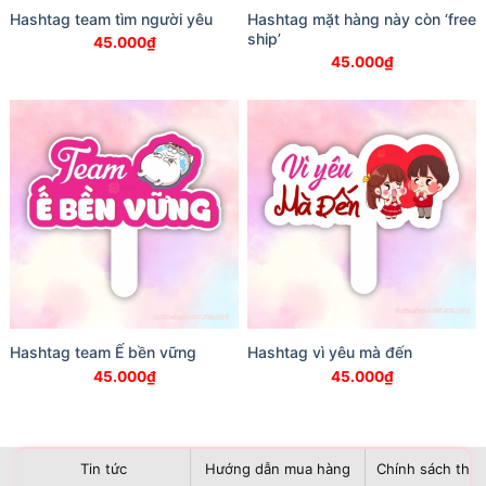
Hashtag team tìm người yêu
Hashtag mặt hàng này còn ‘free
ship’
45.000
₫
45.000
₫
Hashtag team Ế bền vững
Hashtag vì yêu mà đến
45.000
₫
45.000
₫
Tin tức
Hướng dẫn mua hàng
Chính sách than