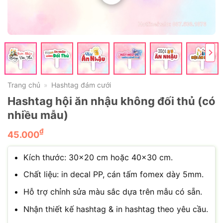
Trang chủ
Hashtag đám cưới
»
Hashtag hội ăn nhậu không đối thủ (có
nhiều mẫu)
₫
45.000
Kích thước: 30×20 cm hoặc 40×30 cm.
Chất liệu: in decal PP, cán tấm fomex dày 5mm.
Hỗ trợ chỉnh sửa màu sắc dựa trên mẫu có sẵn.
Nhận thiết kế hashtag & in hashtag theo yêu cầu.