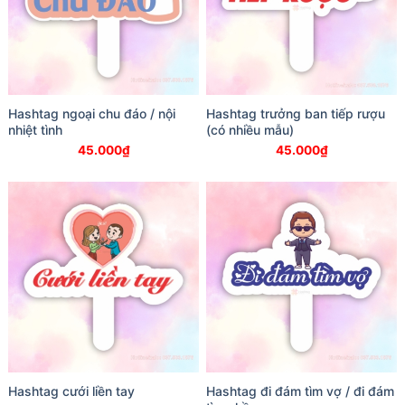
Hashtag ngoại chu đáo / nội
Hashtag trưởng ban tiếp rượu
nhiệt tình
(có nhiều mẫu)
45.000
₫
45.000
₫
Hashtag cưới liền tay
Hashtag đi đám tìm vợ / đi đám