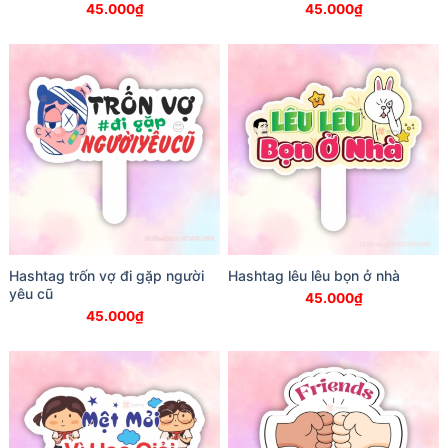
45.000
₫
45.000
₫
Hashtag trốn vợ đi gặp người
Hashtag lêu lêu bọn ở nhà
yêu cũ
45.000
₫
45.000
₫