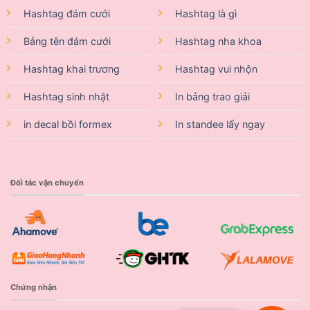
Hashtag đám cưới
Hashtag là gì
Bảng tên đám cưới
Hashtag nha khoa
Hashtag khai trương
Hashtag vui nhộn
Hashtag sinh nhật
In bảng trao giải
in decal bồi formex
In standee lấy ngay
Đối tác vận chuyển
Chứng nhận