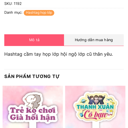
SKU:
1192
Danh mục:
Hashtag họp lớp
Mô tả
Hướng dẫn mua hàng
Hashtag cầm tay họp lớp hội ngộ lớp cũ thân yêu.
SẢN PHẨM TƯƠNG TỰ