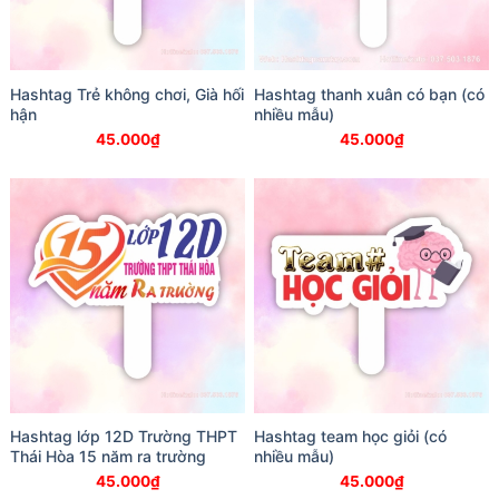
Hashtag Trẻ không chơi, Già hối
Hashtag thanh xuân có bạn (có
hận
nhiều mẫu)
45.000
₫
45.000
₫
Hashtag lớp 12D Trường THPT
Hashtag team học giỏi (có
Thái Hòa 15 năm ra trường
nhiều mẫu)
45.000
₫
45.000
₫