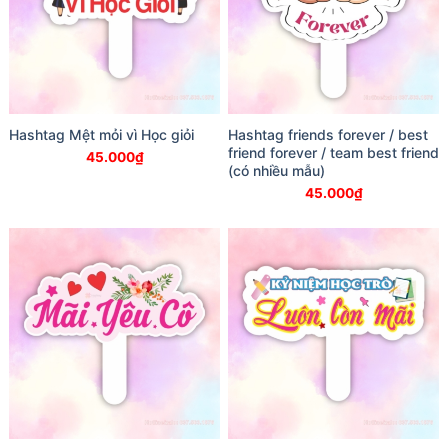
Hashtag Mệt mỏi vì Học giỏi
Hashtag friends forever / best
friend forever / team best friend
45.000
₫
(có nhiều mẫu)
45.000
₫