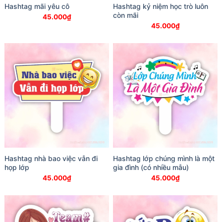
Hashtag mãi yêu cô
Hashtag kỷ niệm học trò luôn
còn mãi
45.000
₫
45.000
₫
Hashtag nhà bao việc vẫn đi
Hashtag lớp chúng mình là một
họp lớp
gia đình (có nhiều mẫu)
45.000
₫
45.000
₫