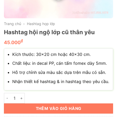
Trang chủ
Hashtag họp lớp
»
Hashtag hội ngộ lớp cũ thân yêu
₫
45.000
Kích thước: 30×20 cm hoặc 40×30 cm.
Chất liệu: in decal PP, cán tấm fomex dày 5mm.
Hỗ trợ chỉnh sửa màu sắc dựa trên mẫu có sẵn.
Nhận thiết kế hashtag & in hashtag theo yêu cầu.
Hashtag hội ngộ lớp cũ thân yêu số lượng
THÊM VÀO GIỎ HÀNG