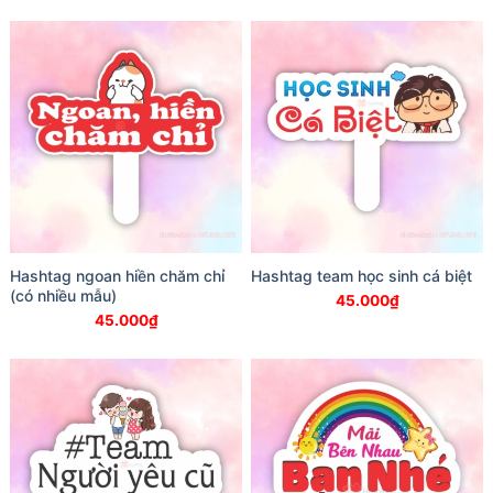
Hashtag ngoan hiền chăm chỉ
Hashtag team học sinh cá biệt
(có nhiều mẫu)
45.000
₫
45.000
₫