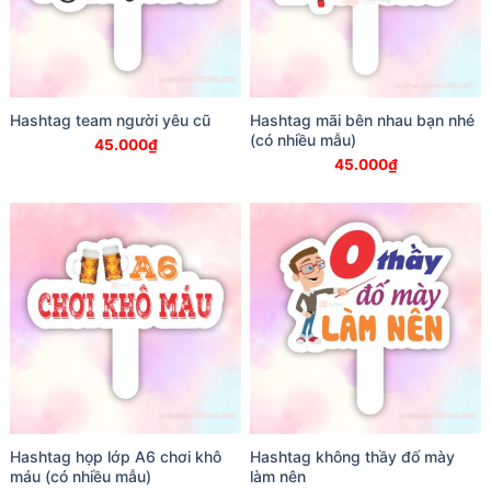
Hashtag team người yêu cũ
Hashtag mãi bên nhau bạn nhé
(có nhiều mẫu)
45.000
₫
45.000
₫
Hashtag họp lớp A6 chơi khô
Hashtag không thầy đố mày
máu (có nhiều mẫu)
làm nên