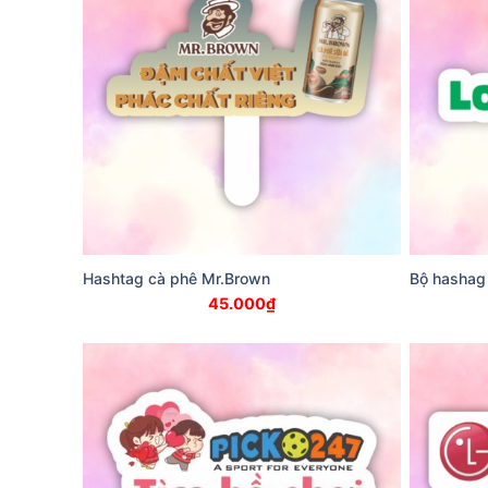
Hashtag cà phê Mr.Brown
Bộ hashag
45.000
₫