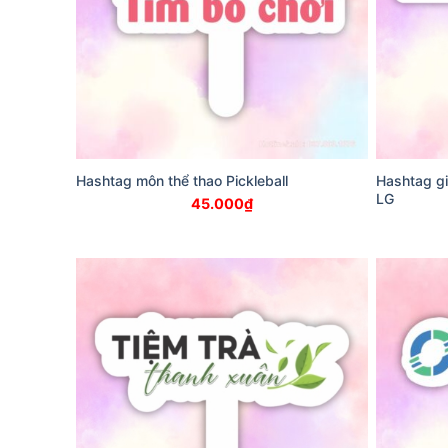
Hashtag môn thể thao Pickleball
Hashtag gi
LG
45.000
₫