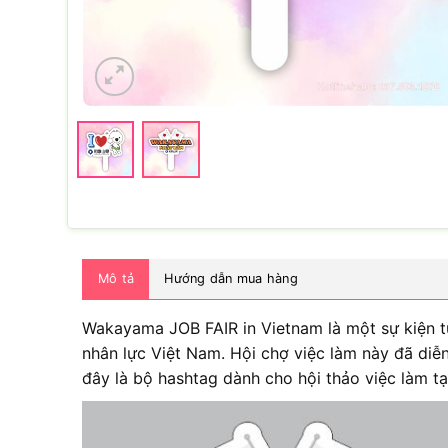
Mô tả
Hướng dẫn mua hàng
Wakayama JOB FAIR in Vietnam là một sự kiện 
nhân lực Việt Nam. Hội chợ việc làm này đã diễn
đây là bộ hashtag dành cho hội thảo việc làm tạ