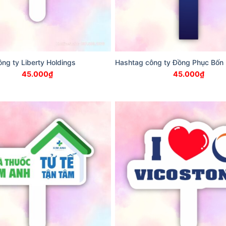
ng ty Liberty Holdings
Hashtag công ty Đồng Phục Bốn
45.000
₫
45.000
₫