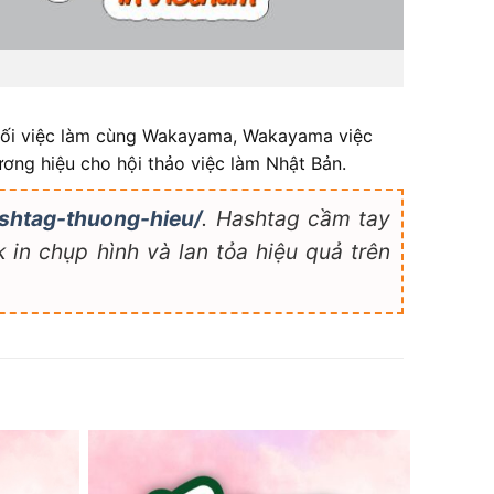
 nối việc làm cùng Wakayama, Wakayama việc
ương hiệu cho hội thảo việc làm Nhật Bản.
shtag-thuong-hieu/
. Hashtag cầm tay
 in chụp hình và lan tỏa hiệu quả trên