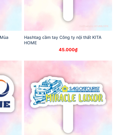
 Mùa
Hashtag cầm tay Công ty nội thất KITA
HOME
45.000
₫