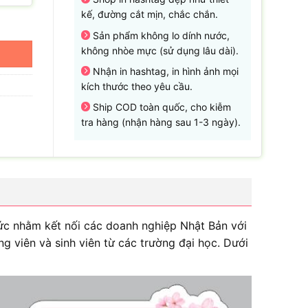
kế, đường cắt mịn, chắc chắn.
Sản phẩm không lo dính nước,
không nhòe mực (sử dụng lâu dài).
Nhận in hashtag, in hình ảnh mọi
kích thước theo yêu cầu.
Ship COD toàn quốc, cho kiễm
tra hàng (nhận hàng sau 1-3 ngày).
ức nhằm kết nối các doanh nghiệp Nhật Bản với
ng viên và sinh viên từ các trường đại học. Dưới