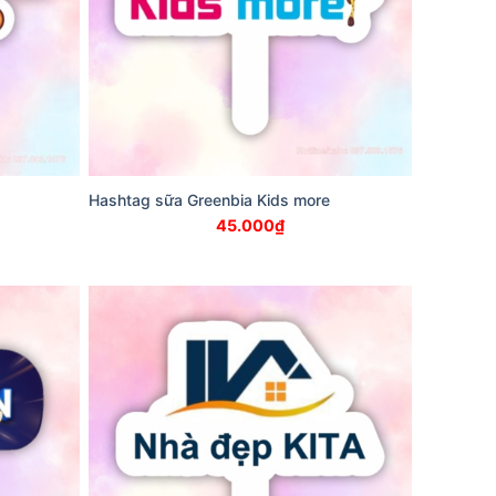
Hashtag sữa Greenbia Kids more
45.000
₫