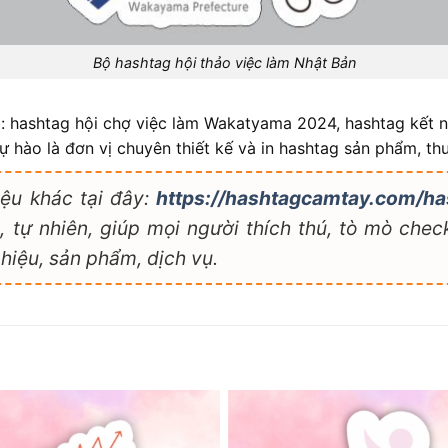
Bộ hashtag hội thảo việc làm Nhật Bản
m: hashtag hội chợ việc làm Wakatyama 2024, hashtag kết
tự hào là đơn vị chuyên thiết kế và in hashtag sản phẩm, th
ệu khác tại đây:
https://hashtagcamtay.com/ha
 tự nhiên, giúp mọi người thích thú, tò mò check
hiệu, sản phẩm, dịch vụ.