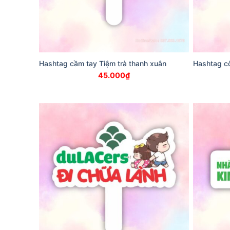
Hashtag cầm tay Tiệm trà thanh xuân
Hashtag cô
45.000
₫