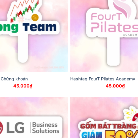
 Chứng khoán
Hashtag FourT Pilates Academy
45.000
₫
45.000
₫