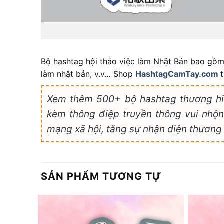
Bộ hashtag hội thảo việc làm Nhật Bản bao gồ
làm nhật bản, v.v… Shop
HashtagCamTay.com
Xem thêm 500+ bộ hashtag thương hi
kèm thông điệp truyền thông vui nhộn,
mạng xã hội, tăng sự nhận diện thương 
SẢN PHẨM TƯƠNG TỰ