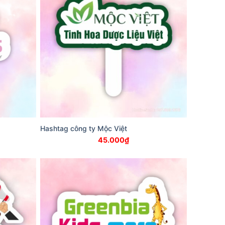
Hashtag công ty Mộc Việt
45.000
₫