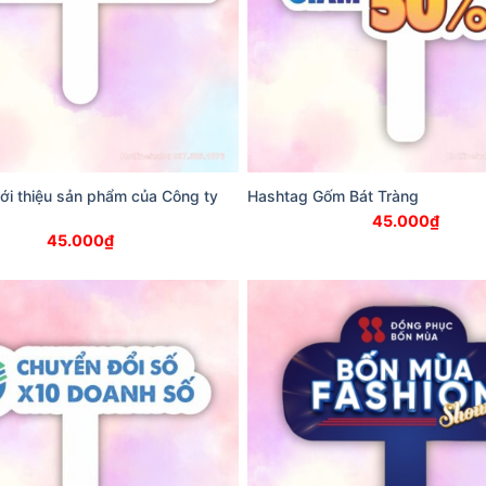
ới thiệu sản phẩm của Công ty
Hashtag Gốm Bát Tràng
45.000
₫
45.000
₫