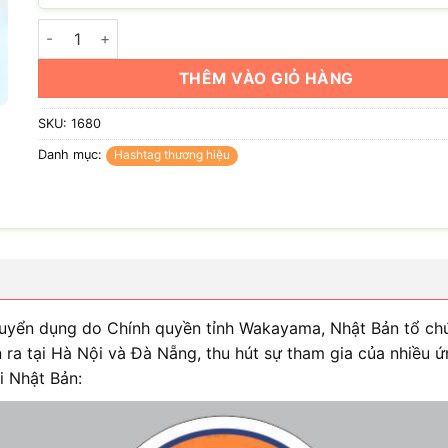
Hashtag hội thảo việc làm Nhật Bản số lượng
THÊM VÀO GIỎ HÀNG
SKU:
1680
Danh mục:
Hashtag thương hiệu
tuyển dụng do Chính quyền tỉnh Wakayama, Nhật Bản tổ ch
 ra tại Hà Nội và Đà Nẵng, thu hút sự tham gia của nhiều ứ
i Nhật Bản: