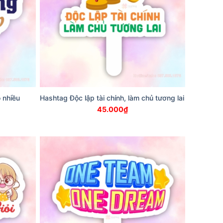
 nhiều
Hashtag Độc lập tài chính, làm chủ tương lai
45.000
₫