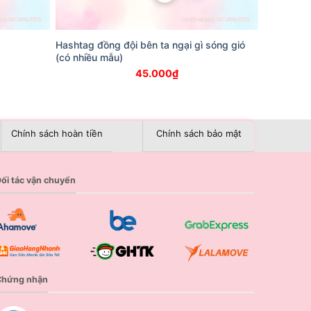
Hashtag đồng đội bên ta ngại gì sóng gió
(có nhiều mẫu)
45.000
₫
Chính sách hoàn tiền
Chính sách bảo mật
ối tác vận chuyển
Chứng nhận