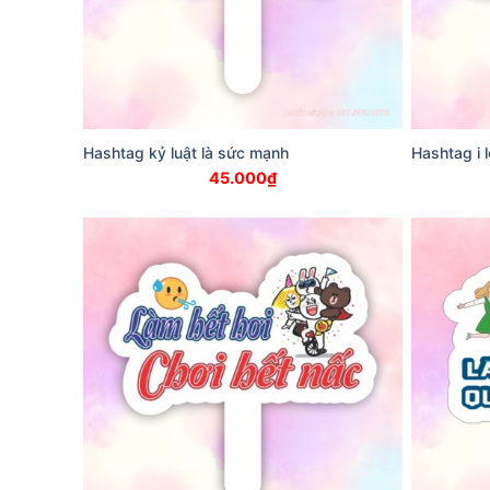
Hashtag kỷ luật là sức mạnh
Hashtag i 
45.000
₫