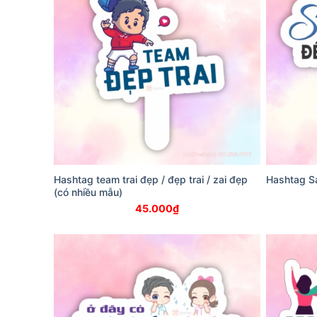
Hashtag team trai đẹp / đẹp trai / zai đẹp
Hashtag S
(có nhiều mẫu)
45.000
₫