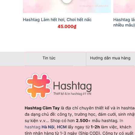
Hashtag Làm hết hơi, Chơi hết nấc
Hashtag là
nhiều mẫu)
45.000
₫
Tin tức
Hướng dẫn mua hàng
Hashtag Cầm Tay
là địa chỉ chuyên thiết kế và in hashta
đa dạng chủ đề: công ty, trường học, đám cưới, sinh nhậ
sự kiện v.v... Shop có hơn
2.500
+ mẫu hashtag.
In
hashtag
Hà Nội
,
HCM
lấy ngay từ
1-2h
làm việc, khách
tỉnh nhận hàng từ 1-3 ngày (Ship COD). Công ty có xuất