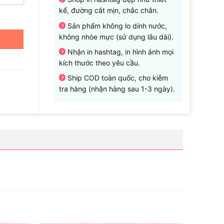
kế, đường cắt mịn, chắc chắn.
Sản phẩm không lo dính nước,
không nhòe mực (sử dụng lâu dài).
Nhận in hashtag, in hình ảnh mọi
kích thước theo yêu cầu.
Ship COD toàn quốc, cho kiễm
tra hàng (nhận hàng sau 1-3 ngày).