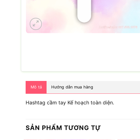
Mô tả
Hướng dẫn mua hàng
Hashtag cầm tay Kế hoạch toàn diện.
SẢN PHẨM TƯƠNG TỰ