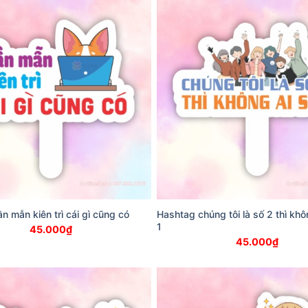
n mẫn kiên trì cái gì cũng có
Hashtag chúng tôi là số 2 thì khôn
1
45.000
₫
45.000
₫