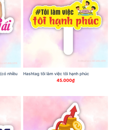
(có nhiều
Hashtag tôi làm việc tôi hạnh phúc
45.000
₫