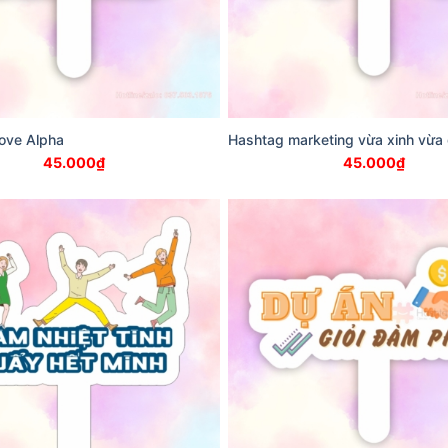
love Alpha
Hashtag marketing vừa xinh vừa 
45.000
₫
45.000
₫