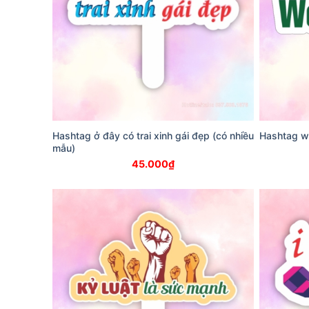
Hashtag ở đây có trai xinh gái đẹp (có nhiều
Hashtag we
mẫu)
45.000
₫