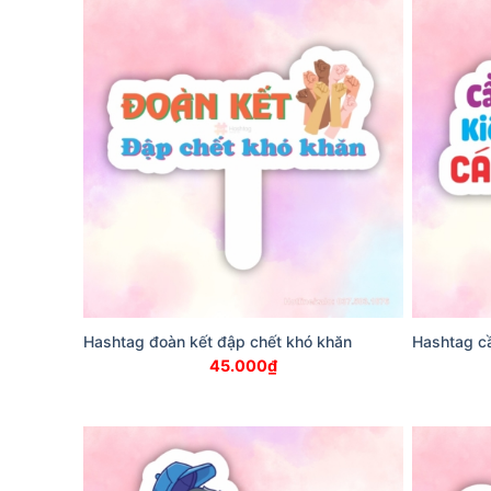
Hashtag đoàn kết đập chết khó khăn
Hashtag cầ
45.000
₫