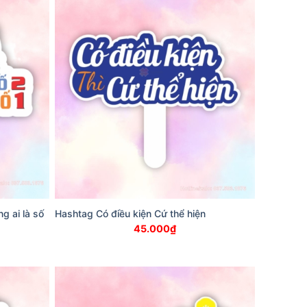
g ai là số
Hashtag Có điều kiện Cứ thể hiện
45.000
₫