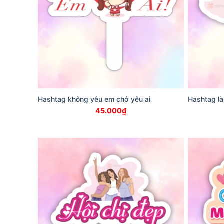
Hashtag không yêu em chớ yêu ai
Hashtag là
45.000
₫