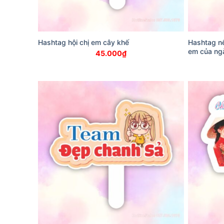
Hashtag hội chị em cây khế
Hashtag nế
em của ng
45.000
₫