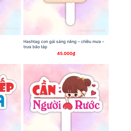
Hashtag con gái sáng nắng – chiều mưa –
trưa bão táp
45.000
₫