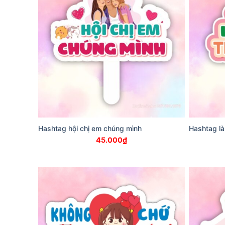
Hashtag hội chị em chúng mình
Hashtag là
45.000
₫