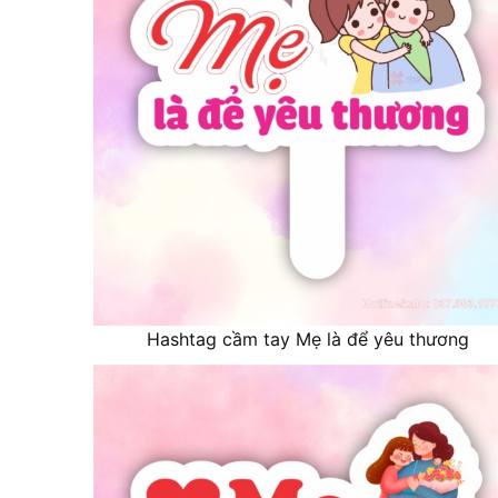
Hashtag cầm tay Mẹ là để yêu thương