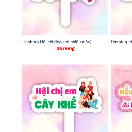
Hashtag Hội chị đẹp (có nhiều mẫu)
Hashtag ch
45.000
₫