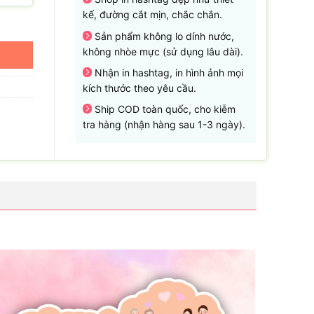
kế, đường cắt mịn, chắc chắn.
Sản phẩm không lo dính nước,
không nhòe mực (sử dụng lâu dài).
Nhận in hashtag, in hình ảnh mọi
kích thước theo yêu cầu.
Ship COD toàn quốc, cho kiễm
tra hàng (nhận hàng sau 1-3 ngày).