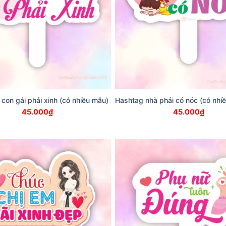
 con gái phải xinh (có nhiều mẫu)
Hashtag nhà phải có nóc (có nhi
45.000
₫
45.000
₫