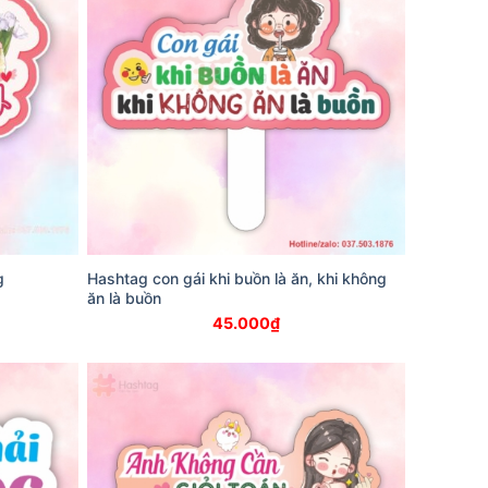
g
Hashtag con gái khi buồn là ăn, khi không
ăn là buồn
45.000
₫