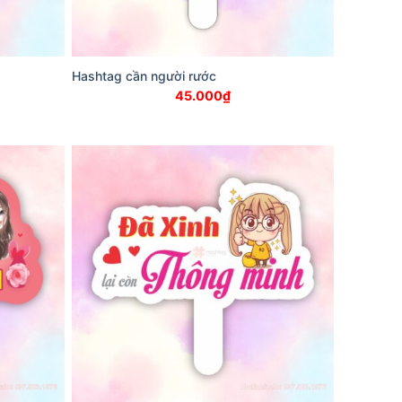
Hashtag cần người rước
45.000
₫