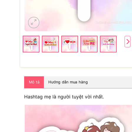
Mô tả
Hướng dẫn mua hàng
Hashtag mẹ là người tuyệt vời nhất.