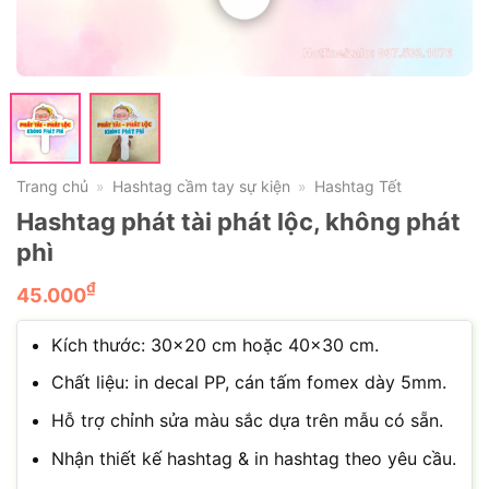
Trang chủ
Hashtag cầm tay sự kiện
Hashtag Tết
»
»
Hashtag phát tài phát lộc, không phát
phì
₫
45.000
Kích thước: 30×20 cm hoặc 40×30 cm.
Chất liệu: in decal PP, cán tấm fomex dày 5mm.
Hỗ trợ chỉnh sửa màu sắc dựa trên mẫu có sẵn.
Nhận thiết kế hashtag & in hashtag theo yêu cầu.