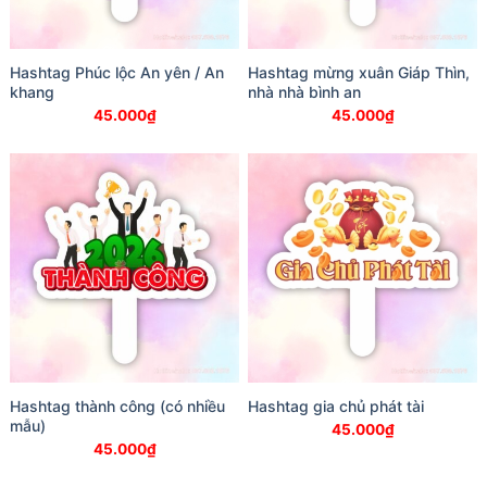
Hashtag Phúc lộc An yên / An
Hashtag mừng xuân Giáp Thìn,
khang
nhà nhà bình an
45.000
₫
45.000
₫
Hashtag thành công (có nhiều
Hashtag gia chủ phát tài
mẫu)
45.000
₫
45.000
₫