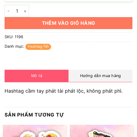
Hashtag phát tài phát lộc, không phát phì số lượng
THÊM VÀO GIỎ HÀNG
SKU:
1196
Danh mục:
Hashtag Tết
Mô tả
Hướng dẫn mua hàng
Hashtag cầm tay phát tài phát lộc, không phát phì.
SẢN PHẨM TƯƠNG TỰ