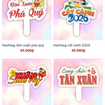
Hashtag đón xuân phú quý
Hashtag cất cánh 2026
45.000
₫
45.000
₫