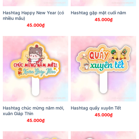
Hashtag Happy New Year (có
Hashtag gặp mặt cuối năm
nhiều mẫu)
45.000
₫
45.000
₫
Hashtag chúc mừng năm mới,
Hashtag quẩy xuyên Tết
xuân Giáp Thìn
45.000
₫
45.000
₫