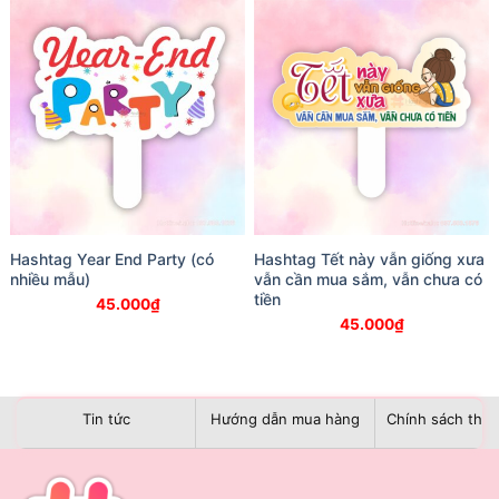
Hashtag Year End Party (có
Hashtag Tết này vẫn giống xưa
nhiều mẫu)
vẫn cần mua sắm, vẫn chưa có
tiền
45.000
₫
45.000
₫
Tin tức
Hướng dẫn mua hàng
Chính sách than