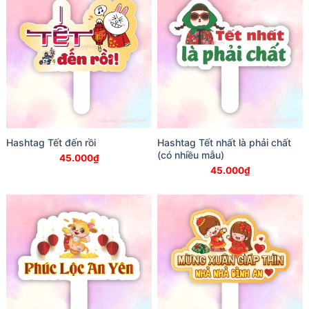
Hashtag Tết đến rồi
Hashtag Tết nhất là phải chất
(có nhiều mẫu)
45.000
₫
45.000
₫