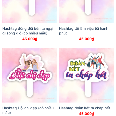
Hashtag đồng đội bên ta ngại
Hashtag tôi làm việc tôi hạnh
gì sóng gió (có nhiều mẫu)
phúc
45.000
₫
45.000
₫
Hashtag Hội chị đẹp (có nhiều
Hashtag đoàn kết ta chấp hết
mẫu)
45.000
₫