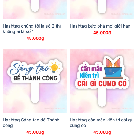
Hashtag chúng tôi là số 2 thì
Hashtag bức phá mọi giới hạn
không ai là số 1
45.000
₫
45.000
₫
Hashtag Sáng tạo để Thành
Hashtag cần mẫn kiên trì cái gì
công
cũng có
45.000
₫
45.000
₫