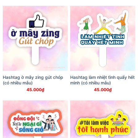
Hashtag ờ mây zing gút chóp
Hashtag làm nhiệt tình quẩy hết
(có nhiều mẫu)
mình (có nhiều mẫu)
45.000
₫
45.000
₫