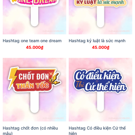
Hashtag one team one dream
Hashtag kỷ luật là sức mạnh
45.000
₫
45.000
₫
Hashtag chốt đơn (có nhiều
Hashtag Có điều kiện Cứ thể
mẫu)
hiện