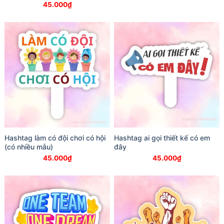
45.000
₫
Hashtag làm có đội chơi có hội
Hashtag ai gọi thiết kế có em
(có nhiều mẫu)
đây
45.000
₫
45.000
₫