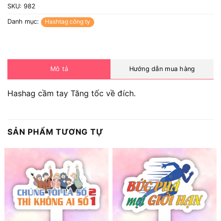
SKU:
982
Danh mục:
Hashtag công ty
Mô tả
Hướng dẫn mua hàng
Hashag cầm tay Tăng tốc về đích.
SẢN PHẨM TƯƠNG TỰ