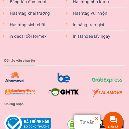
Bảng tên đám cưới
Hashtag nha khoa
Hashtag khai trương
Hashtag vui nhộn
Hashtag sinh nhật
In bảng trao giải
in decal bồi formex
In standee lấy ngay
Đối tác vận chuyển
Chứng nhận
Tư vấn
Liên hệ