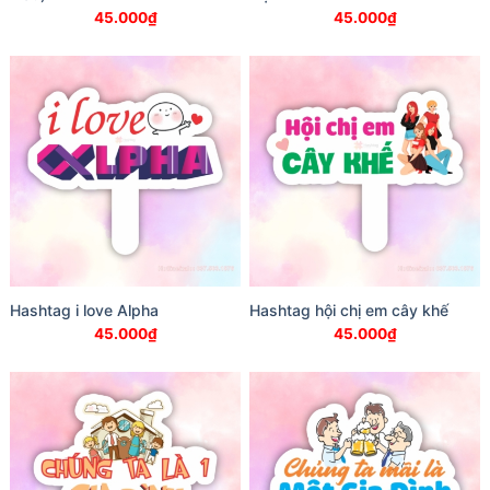
45.000
₫
45.000
₫
Hashtag i love Alpha
Hashtag hội chị em cây khế
45.000
₫
45.000
₫