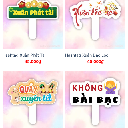
Hashtag Xuân Phát Tài
Hashtag Xuân Đắc Lộc
45.000
₫
45.000
₫