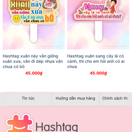
Hashtag xuân này vẫn giống
Hashtag xuân sang cây lá có
xuân xưa, vẫn đi dép nhựa vẫn
cành, thì cho em hỏi anh có ai
chưa có bồ
chưa
45.000
₫
45.000
₫
Tin tức
Hướng dẫn mua hàng
Chính sách than