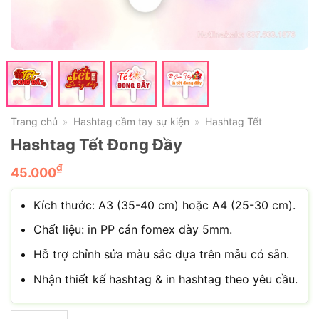
Trang chủ
Hashtag cầm tay sự kiện
Hashtag Tết
»
»
Hashtag Tết Đong Đầy
₫
45.000
Kích thước: A3 (35-40 cm) hoặc A4 (25-30 cm).
Chất liệu: in PP cán fomex dày 5mm.
Hỗ trợ chỉnh sửa màu sắc dựa trên mẫu có sẵn.
Nhận thiết kế hashtag & in hashtag theo yêu cầu.
Hashtag Tết Đong Đầy số lượng