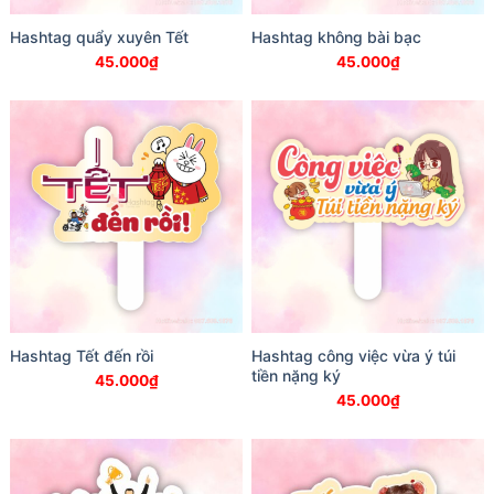
Hashtag quẩy xuyên Tết
Hashtag không bài bạc
45.000
₫
45.000
₫
Hashtag Tết đến rồi
Hashtag công việc vừa ý túi
tiền nặng ký
45.000
₫
45.000
₫