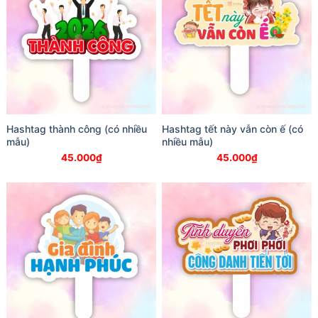
Hashtag thành công (có nhiều
Hashtag tết này vẫn còn ế (có
mẫu)
nhiều mẫu)
45.000
₫
45.000
₫