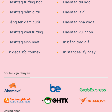
Hashtag trường học
Hashtag du học
Hashtag đám cưới
Hashtag là gì
Bảng tên đám cưới
Hashtag nha khoa
Hashtag khai trương
Hashtag vui nhộn
Hashtag sinh nhật
In bảng trao giải
in decal bồi formex
In standee lấy ngay
Đối tác vận chuyển
Chứng nhận