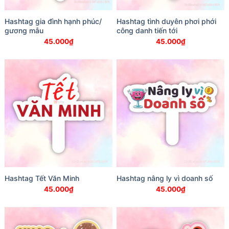
Hashtag gia đình hạnh phúc/
Hashtag tình duyên phơi phới
gương mẫu
công danh tiến tới
45.000
₫
45.000
₫
Hashtag Tết Văn Minh
Hashtag nâng ly vì doanh số
45.000
₫
45.000
₫