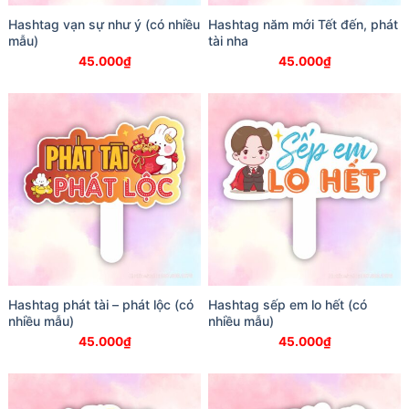
Hashtag vạn sự như ý (có nhiều
Hashtag năm mới Tết đến, phát
mẫu)
tài nha
45.000
₫
45.000
₫
Hashtag phát tài – phát lộc (có
Hashtag sếp em lo hết (có
nhiều mẫu)
nhiều mẫu)
45.000
₫
45.000
₫