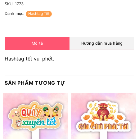
SKU:
1773
Danh mục:
Hashtag Tết
Mô tả
Hướng dẫn mua hàng
Hashtag tết vui phết.
SẢN PHẨM TƯƠNG TỰ