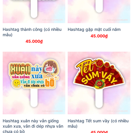
Hashtag thành công (có nhiều
Hashtag gặp mặt cuối năm
mẫu)
45.000
₫
45.000
₫
Hashtag xuân này vẫn giống
Hashtag Tết sum vầy (có nhiều
xuân xưa, vẫn đi dép nhựa vẫn
mẫu)
chưa có bồ
45.000
₫