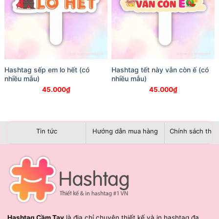
Hashtag sếp em lo hết (có
Hashtag tết này vẫn còn ế (có
nhiều mẫu)
nhiều mẫu)
45.000
₫
45.000
₫
Tin tức
Hướng dẫn mua hàng
Chính sách than
Hashtag Cầm Tay
là địa chỉ chuyên thiết kế và in hashtag đa