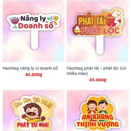
Hashtag nâng ly vì doanh số
Hashtag phát tài – phát lộc (có
nhiều mẫu)
45.000
₫
45.000
₫