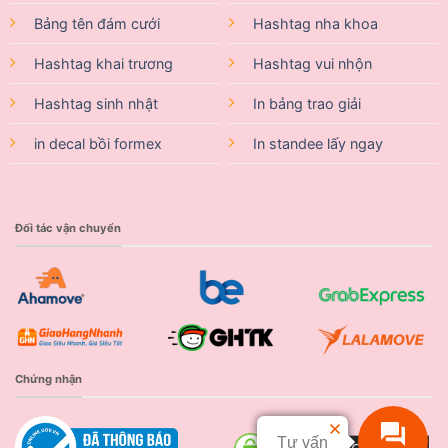
Bảng tên đám cưới
Hashtag nha khoa
Hashtag khai trương
Hashtag vui nhộn
Hashtag sinh nhật
In bảng trao giải
in decal bồi formex
In standee lấy ngay
Đối tác vận chuyển
Chứng nhận
Tư vấn