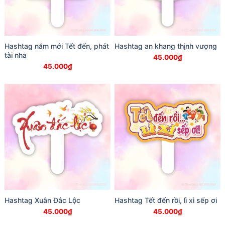
Hashtag năm mới Tết đến, phát
Hashtag an khang thịnh vượng
tài nha
45.000
₫
45.000
₫
Hashtag Xuân Đắc Lộc
Hashtag Tết đến rồi, lì xì sếp ơi
45.000
₫
45.000
₫