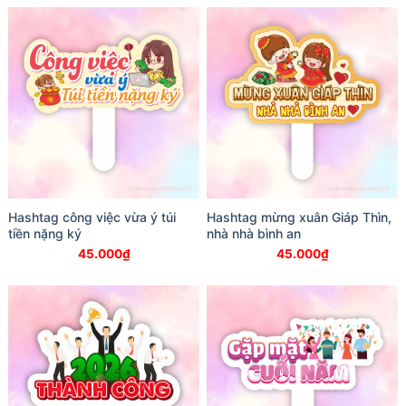
Hashtag công việc vừa ý túi
Hashtag mừng xuân Giáp Thìn,
tiền nặng ký
nhà nhà bình an
45.000
₫
45.000
₫