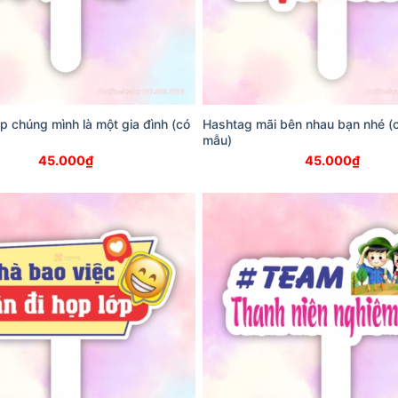
p chúng mình là một gia đình (có
Hashtag mãi bên nhau bạn nhé (c
mẫu)
45.000
₫
45.000
₫