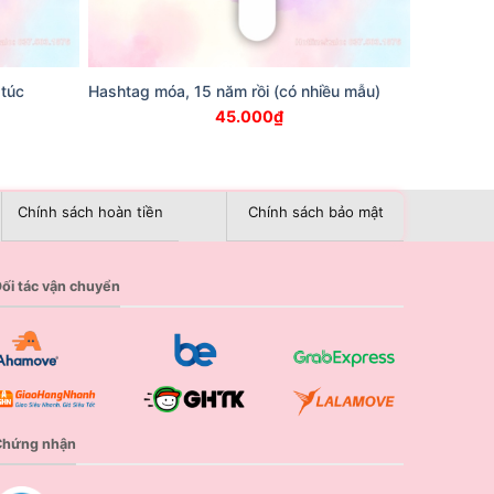
 túc
Hashtag móa, 15 năm rồi (có nhiều mẫu)
45.000
₫
Chính sách hoàn tiền
Chính sách bảo mật
ối tác vận chuyển
Chứng nhận