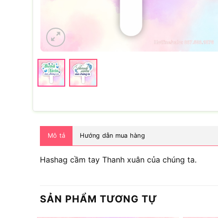
Mô tả
Hướng dẫn mua hàng
Hashag cầm tay Thanh xuân của chúng ta.
SẢN PHẨM TƯƠNG TỰ