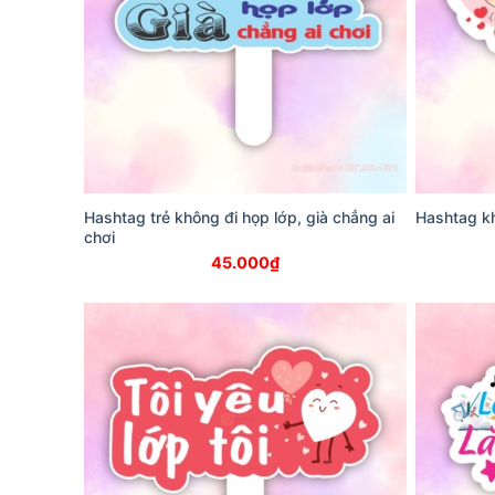
Hashtag trẻ không đi họp lớp, già chẳng ai
Hashtag kh
chơi
45.000
₫