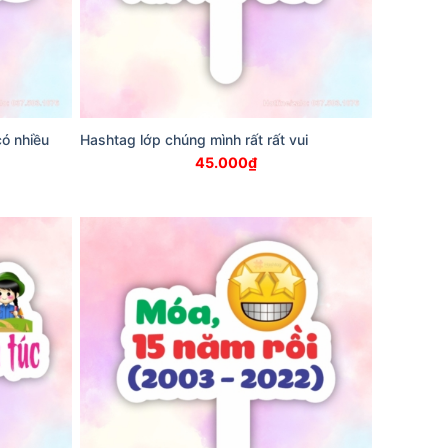
ó nhiều
Hashtag lớp chúng mình rất rất vui
45.000
₫