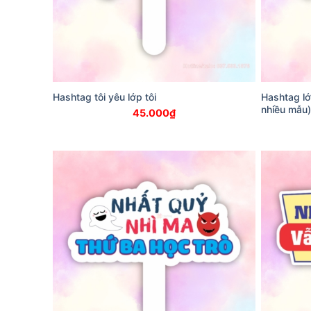
Hashtag tôi yêu lớp tôi
Hashtag lớ
nhiều mẫu)
45.000
₫