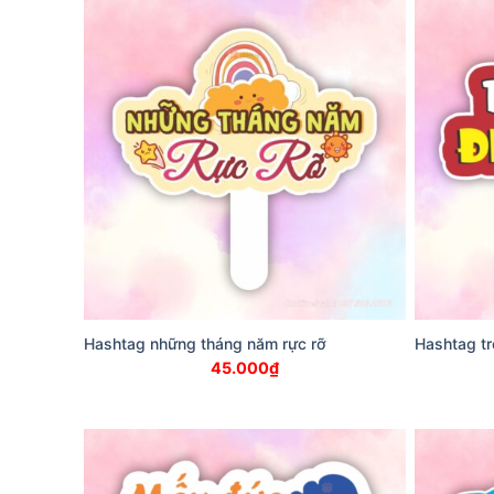
Hashtag những tháng năm rực rỡ
Hashtag tr
45.000
₫