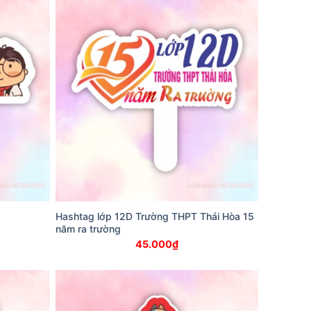
Hashtag lớp 12D Trường THPT Thái Hòa 15
năm ra trường
45.000
₫