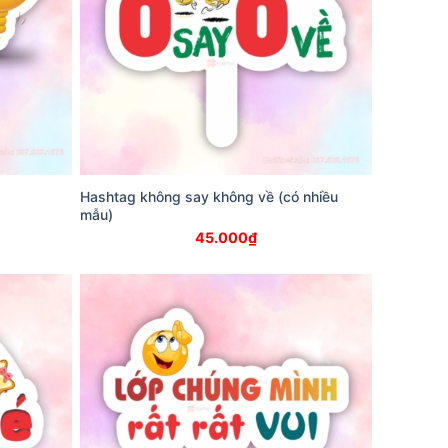
Hashtag không say không về (có nhiều
mẫu)
45.000
₫