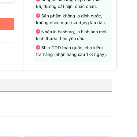
kế, đường cắt mịn, chắc chắn.
Sản phẩm không lo dính nước,
không nhòe mực (sử dụng lâu dài).
Nhận in hashtag, in hình ảnh mọi
kích thước theo yêu cầu.
Ship COD toàn quốc, cho kiễm
tra hàng (nhận hàng sau 1-3 ngày).