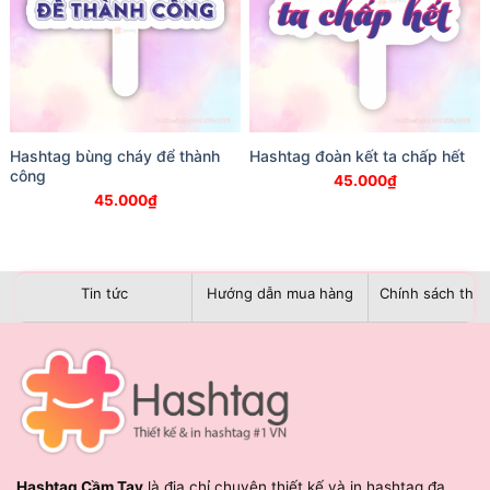
Hashtag bùng cháy để thành
Hashtag đoàn kết ta chấp hết
công
45.000
₫
45.000
₫
Tin tức
Hướng dẫn mua hàng
Chính sách than
Hashtag Cầm Tay
là địa chỉ chuyên thiết kế và in hashtag đa