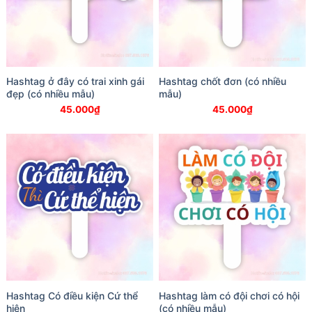
Hashtag ở đây có trai xinh gái
Hashtag chốt đơn (có nhiều
đẹp (có nhiều mẫu)
mẫu)
45.000
₫
45.000
₫
Hashtag Có điều kiện Cứ thể
Hashtag làm có đội chơi có hội
hiện
(có nhiều mẫu)