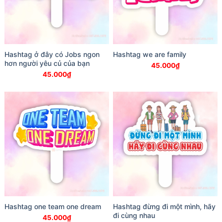
Hashtag ở đây có Jobs ngon
Hashtag we are family
hơn người yêu củ của bạn
45.000
₫
45.000
₫
Hashtag one team one dream
Hashtag đừng đi một mình, hãy
đi cùng nhau
45.000
₫