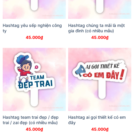
Hashtag yêu sếp nghiện công
Hashtag chúng ta mãi là một
ty
gia đình (có nhiều mẫu)
45.000
₫
45.000
₫
Hashtag team trai đẹp / đẹp
Hashtag ai gọi thiết kế có em
trai / zai đẹp (có nhiều mẫu)
đây
45.000
₫
45.000
₫