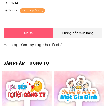
SKU:
1214
Danh mục:
Hashtag công ty
Mô tả
Hướng dẫn mua hàng
Hashtag cầm tay together là nhà.
SẢN PHẨM TƯƠNG TỰ