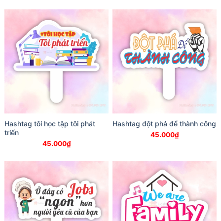
Hashtag tôi học tập tôi phát
Hashtag đột phá để thành công
triển
45.000
₫
45.000
₫