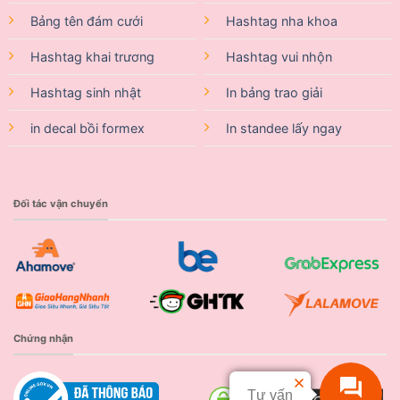
Bảng tên đám cưới
Hashtag nha khoa
Hashtag khai trương
Hashtag vui nhộn
Hashtag sinh nhật
In bảng trao giải
in decal bồi formex
In standee lấy ngay
Đối tác vận chuyển
Chứng nhận
Tư vấn