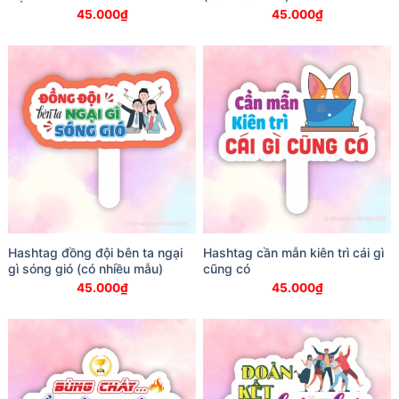
45.000
₫
45.000
₫
Hashtag đồng đội bên ta ngại
Hashtag cần mẫn kiên trì cái gì
gì sóng gió (có nhiều mẫu)
cũng có
45.000
₫
45.000
₫