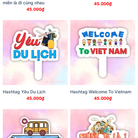
miễn là đi cùng nhau
45.000
₫
45.000
₫
Hashtag Yêu Du Lịch
Hashtag Welcome To Vietnam
45.000
₫
45.000
₫