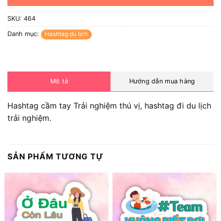
SKU:
464
Danh mục:
Hashtag du lịch
Mô tả
Hướng dẫn mua hàng
Hashtag cầm tay Trải nghiệm thú vị, hashtag đi du lịch
trải nghiệm.
SẢN PHẨM TƯƠNG TỰ