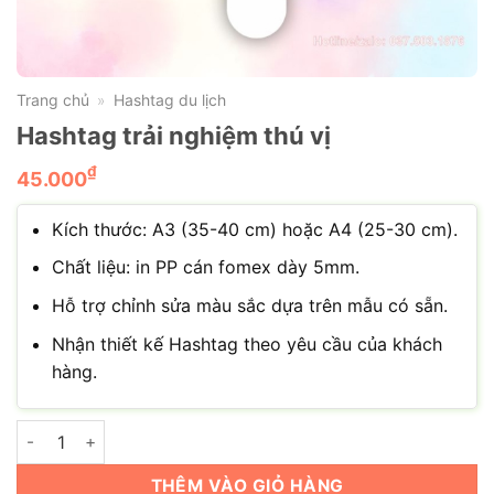
Trang chủ
Hashtag du lịch
»
Hashtag trải nghiệm thú vị
₫
45.000
Kích thước: A3 (35-40 cm) hoặc A4 (25-30 cm).
Chất liệu: in PP cán fomex dày 5mm.
Hỗ trợ chỉnh sửa màu sắc dựa trên mẫu có sẵn.
Nhận thiết kế Hashtag theo yêu cầu của khách
hàng.
Hashtag trải nghiệm thú vị số lượng
THÊM VÀO GIỎ HÀNG