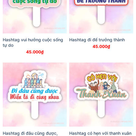
Hashtag vui hưởng cuộc sống
Hashtag đi để trưởng thành
tự do
45.000
₫
45.000
₫
Hashtag đi đâu cũng được,
Hashtag có hẹn với thanh xuân