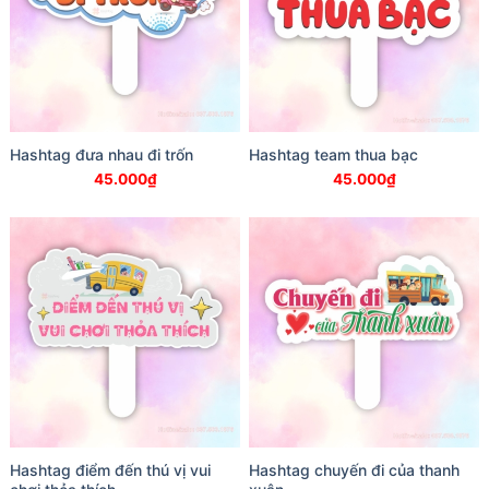
Hashtag đưa nhau đi trốn
Hashtag team thua bạc
45.000
₫
45.000
₫
Hashtag điểm đến thú vị vui
Hashtag chuyến đi của thanh