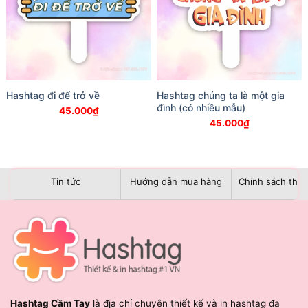
Hashtag đi để trở về
Hashtag chúng ta là một gia
đình (có nhiều mẫu)
45.000
₫
45.000
₫
Tin tức
Hướng dẫn mua hàng
Chính sách than
Hashtag Cầm Tay
là địa chỉ chuyên thiết kế và in hashtag đa