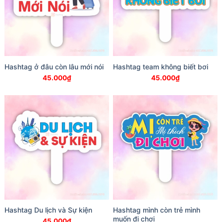
Hashtag ở đâu còn lâu mới nói
Hashtag team không biết bơi
45.000
₫
45.000
₫
Hashtag Du lịch và Sự kiện
Hashtag mình còn trẻ mình
muốn đi chơi
45.000
₫