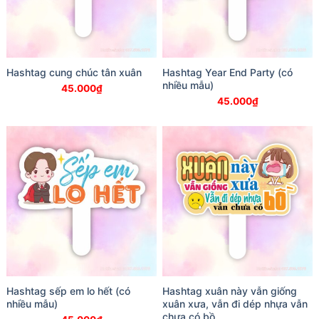
Hashtag cung chúc tân xuân
Hashtag Year End Party (có
nhiều mẫu)
45.000
₫
45.000
₫
Hashtag sếp em lo hết (có
Hashtag xuân này vẫn giống
nhiều mẫu)
xuân xưa, vẫn đi dép nhựa vẫn
chưa có bồ