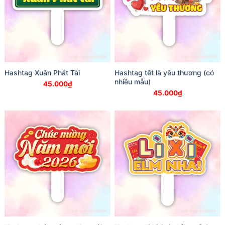
Hashtag Xuân Phát Tài
Hashtag tết là yêu thương (có
nhiều mẫu)
45.000
₫
45.000
₫