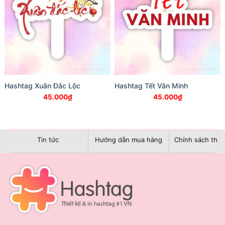
Hashtag Xuân Đắc Lộc
Hashtag Tết Văn Minh
45.000
₫
45.000
₫
Tin tức
Hướng dẫn mua hàng
Chính sách than