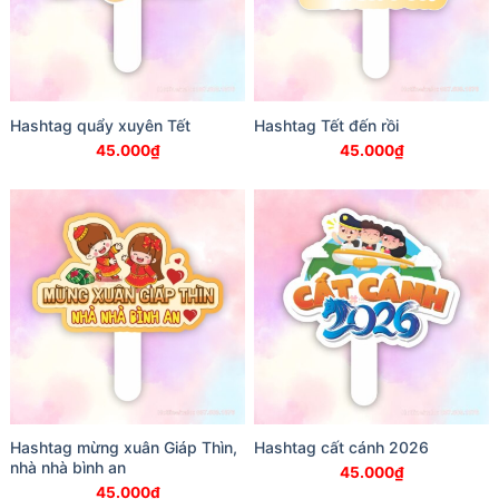
Hashtag quẩy xuyên Tết
Hashtag Tết đến rồi
45.000
₫
45.000
₫
Hashtag mừng xuân Giáp Thìn,
Hashtag cất cánh 2026
nhà nhà bình an
45.000
₫
45.000
₫