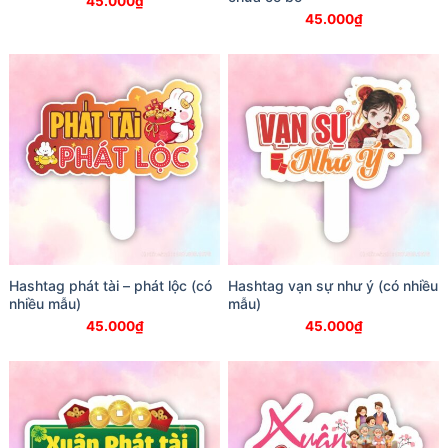
45.000
₫
45.000
₫
Hashtag phát tài – phát lộc (có
Hashtag vạn sự như ý (có nhiều
nhiều mẫu)
mẫu)
45.000
₫
45.000
₫