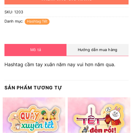
SKU:
1203
Danh mục:
Hashtag Tết
Mô tả
Hướng dẫn mua hàng
Hashtag cầm tay xuân năm nay vui hơn năm qua.
SẢN PHẨM TƯƠNG TỰ