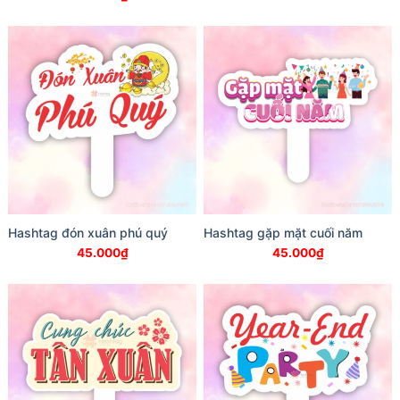
Hashtag đón xuân phú quý
Hashtag gặp mặt cuối năm
45.000
₫
45.000
₫