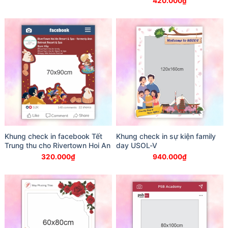
420.000
₫
Khung check in facebook Tết
Khung check in sự kiện family
Trung thu cho Rivertown Hoi An
day USOL-V
320.000
₫
940.000
₫