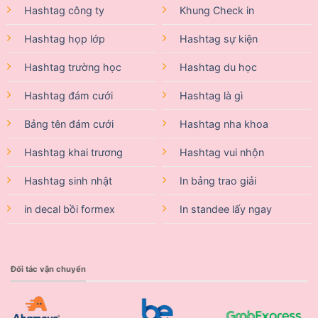
Hashtag công ty
Khung Check in
Hashtag họp lớp
Hashtag sự kiện
Hashtag trường học
Hashtag du học
Hashtag đám cưới
Hashtag là gì
Bảng tên đám cưới
Hashtag nha khoa
Hashtag khai trương
Hashtag vui nhộn
Hashtag sinh nhật
In bảng trao giải
in decal bồi formex
In standee lấy ngay
Đối tác vận chuyển