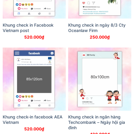
Khung check in Facebook
Khung check in ngày 8/3 Cty
Vietnam post
Oceanlaw Firm
520.000
₫
250.000
₫
Khung check-in facebook AEA
Khung check in ngân hàng
Vietnam
Techcombank – Ngày hội gia
đình
520.000
₫