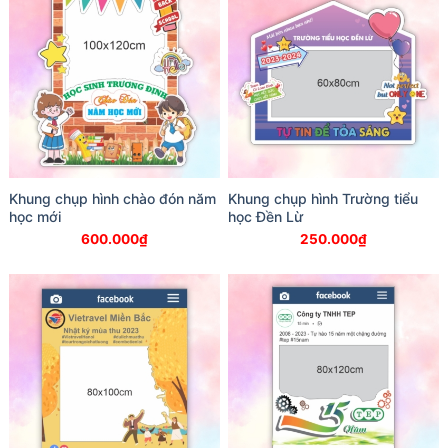
Khung chụp hình chào đón năm
Khung chụp hình Trường tiểu
học mới
học Đền Lừ
600.000
₫
250.000
₫