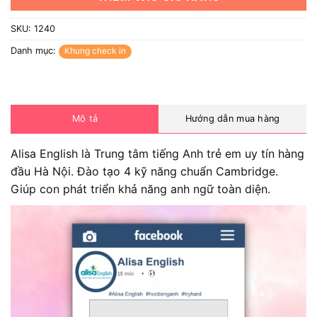
SKU:
1240
Danh mục:
Khung check in
Mô tả
Hướng dẫn mua hàng
Alisa English là Trung tâm tiếng Anh trẻ em uy tín hàng
đầu Hà Nội. Đào tạo 4 kỹ năng chuẩn Cambridge.
Giúp con phát triển khả năng anh ngữ toàn diện.