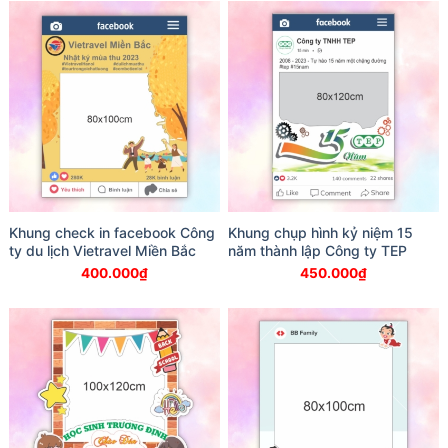
Khung check in facebook Công
Khung chụp hình kỷ niệm 15
ty du lịch Vietravel Miền Bắc
năm thành lập Công ty TEP
400.000
₫
450.000
₫