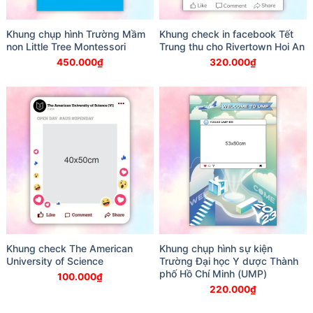
Khung chụp hình Trường Mầm
Khung check in facebook Tết
non Little Tree Montessori
Trung thu cho Rivertown Hoi An
450.000
₫
320.000
₫
Khung check The American
Khung chụp hình sự kiện
University of Science
Trường Đại học Y dược Thành
phố Hồ Chí Minh (UMP)
100.000
₫
220.000
₫