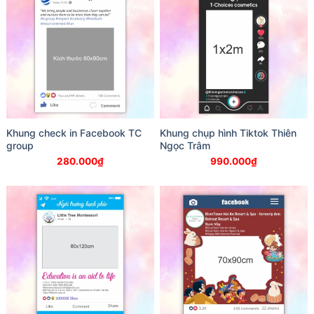
Khung check in Facebook TC
Khung chụp hình Tiktok Thiên
group
Ngọc Trâm
280.000
₫
990.000
₫