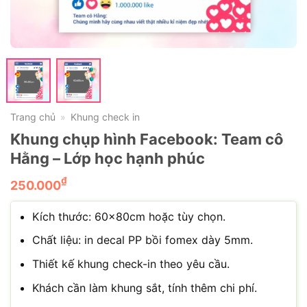
Trang chủ
Khung check in
»
Khung chụp hình Facebook: Team cô
Hằng – Lớp học hạnh phúc
₫
250.000
Kích thước: 60x80cm hoặc tùy chọn.
Chất liệu: in decal PP bồi fomex dày 5mm.
Thiết kế khung check-in theo yêu cầu.
Khách cần làm khung sắt, tính thêm chi phí.