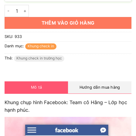
Khung chụp hình Facebook: Team cô Hằng - Lớp học hạnh phú
THÊM VÀO GIỎ HÀNG
SKU:
933
Danh mục:
Khung check in
Thẻ:
Khung check in trường học
Mô tả
Hướng dẫn mua hàng
Khung chụp hình Facebook: Team cô Hằng – Lớp học
hạnh phúc.