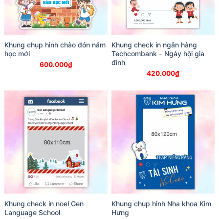
Khung chụp hình chào đón năm
Khung check in ngân hàng
học mới
Techcombank – Ngày hội gia
đình
600.000
₫
420.000
₫
Khung check in noel Gen
Khung chụp hình Nha khoa Kim
Language School
Hưng