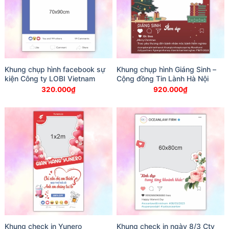
Khung chụp hình facebook sự
Khung chụp hình Giáng Sinh –
kiện Công ty LOBI Vietnam
Cộng đồng Tin Lành Hà Nội
320.000
₫
920.000
₫
Khung check in Yunero
Khung check in ngày 8/3 Cty