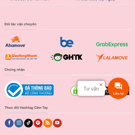
Đối tác vận chuyển
Chứng nhận
Tư vấn
Liên hệ
Theo dõi Hashtag Cầm Tay