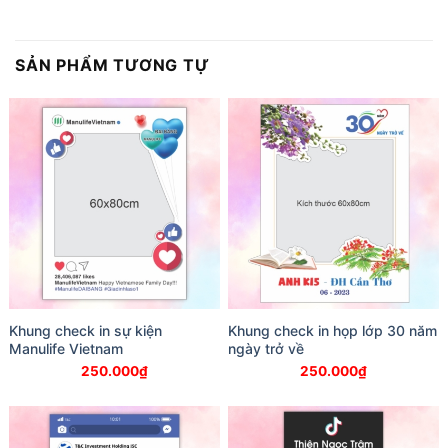
SẢN PHẨM TƯƠNG TỰ
Khung check in sự kiện
Khung check in họp lớp 30 năm
Manulife Vietnam
ngày trở về
250.000
₫
250.000
₫