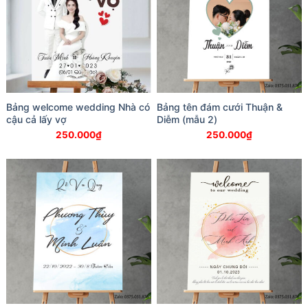
Bảng welcome wedding Nhà có
Bảng tên đám cưới Thuận &
cậu cả lấy vợ
Diễm (mẫu 2)
250.000
₫
250.000
₫