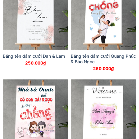
Bảng tên đám cưới Đan & Lam
Bảng tên đám cưới Quang Phúc
& Bảo Ngọc
250.000
₫
250.000
₫