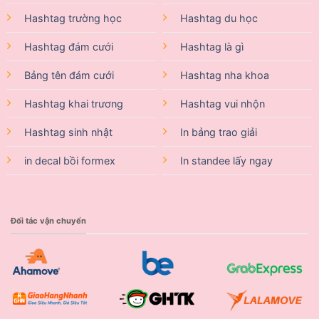
Hashtag trường học
Hashtag du học
Hashtag đám cưới
Hashtag là gì
Bảng tên đám cưới
Hashtag nha khoa
Hashtag khai trương
Hashtag vui nhộn
Hashtag sinh nhật
In bảng trao giải
in decal bồi formex
In standee lấy ngay
Đối tác vận chuyển