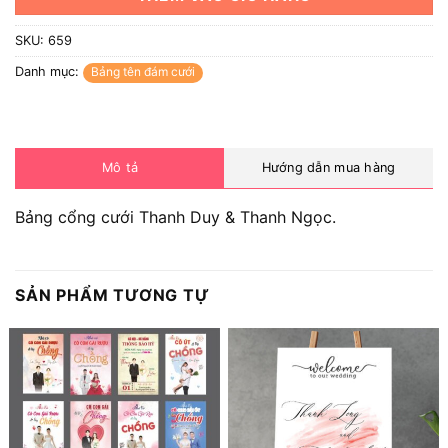
SKU:
659
Danh mục:
Bảng tên đám cưới
Mô tả
Hướng dẫn mua hàng
Bảng cổng cưới Thanh Duy & Thanh Ngọc.
SẢN PHẨM TƯƠNG TỰ