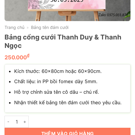
Trang chủ
Bảng tên đám cưới
»
Bảng cổng cưới Thanh Duy & Thanh
Ngọc
₫
250.000
Kích thước: 60×80cm hoặc 60x90cm.
Chất liệu: in PP bồi fomex dày 5mm.
Hỗ trợ chỉnh sửa tên cô dâu – chú rể.
Nhận thiết kế bảng tên đám cưới theo yêu cầu.
Bảng cổng cưới Thanh Duy & Thanh Ngọc số lượng
THÊM VÀO GIỎ HÀNG