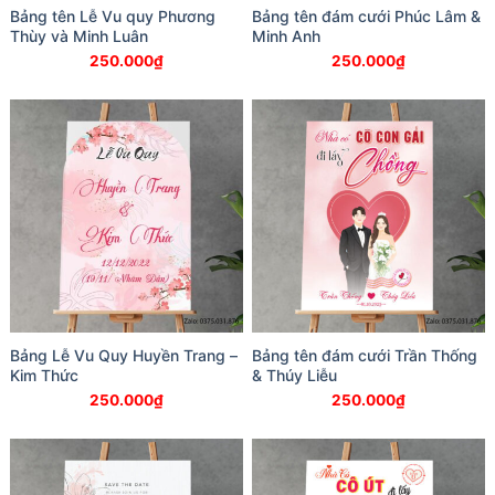
Bảng tên Lễ Vu quy Phương
Bảng tên đám cưới Phúc Lâm &
Thùy và Minh Luân
Minh Anh
250.000
₫
250.000
₫
Bảng Lễ Vu Quy Huyền Trang –
Bảng tên đám cưới Trần Thống
Kim Thức
& Thúy Liễu
250.000
₫
250.000
₫