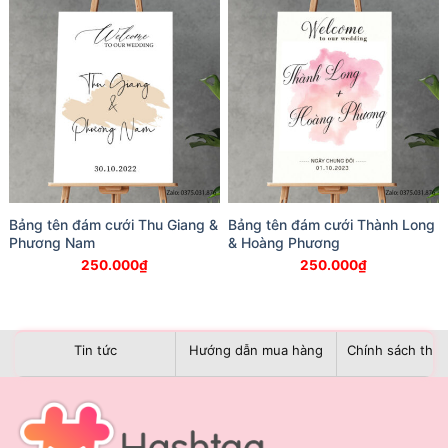
Bảng tên đám cưới Thu Giang &
Bảng tên đám cưới Thành Long
Phương Nam
& Hoàng Phương
250.000
₫
250.000
₫
Tin tức
Hướng dẫn mua hàng
Chính sách than