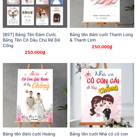
[BST] Bảng Tên Đám Cưới,
Bảng tên đám cưới Thanh Long
Bảng Tên Cô Dâu Chú Rể Để
& Thanh Linh
Cổng
250.000
₫
250.000
₫
Bảng tên đám cưới Hoàng
Bảng tên cưới Nhà có cô con