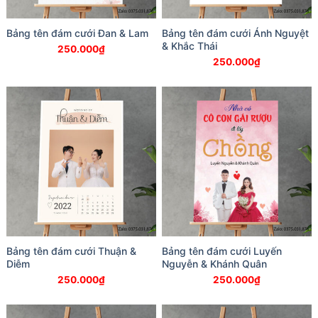
Bảng tên đám cưới Đan & Lam
Bảng tên đám cưới Ánh Nguyệt
& Khắc Thái
250.000
₫
250.000
₫
Bảng tên đám cưới Thuận &
Bảng tên đám cưới Luyến
Diễm
Nguyễn & Khánh Quân
250.000
₫
250.000
₫