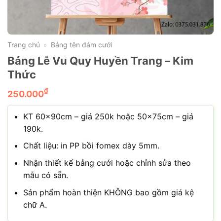
Trang chủ
Bảng tên đám cưới
»
Bảng Lễ Vu Quy Huyền Trang – Kim
Thức
₫
250.000
KT 60x90cm – giá 250k hoặc 50x75cm – giá
190k.
Chất liệu: in PP bồi fomex dày 5mm.
Nhận thiết kế bảng cưới hoặc chỉnh sửa theo
mẫu có sẵn.
Sản phẩm hoàn thiện KHÔNG bao gồm giá kệ
chữ A.