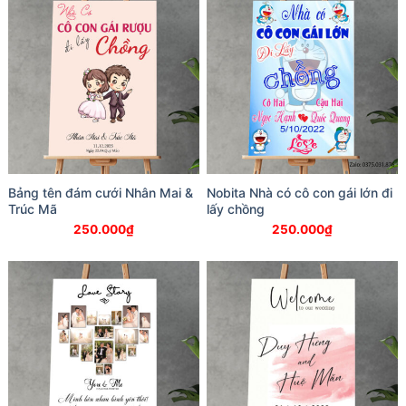
Bảng tên đám cưới Nhân Mai &
Nobita Nhà có cô con gái lớn đi
Trúc Mã
lấy chồng
250.000
₫
250.000
₫