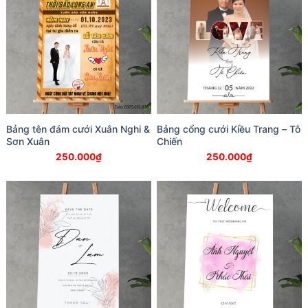
Bảng tên đám cưới Xuân Nghi &
Bảng cổng cưới Kiều Trang – Tô
Sơn Xuân
Chiến
250.000
₫
250.000
₫