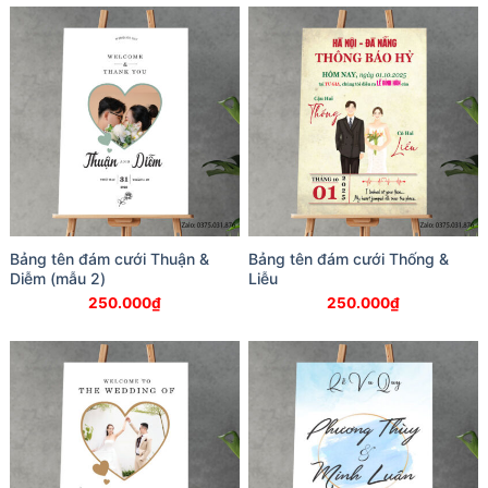
Bảng tên đám cưới Thuận &
Bảng tên đám cưới Thống &
Diễm (mẫu 2)
Liễu
250.000
₫
250.000
₫