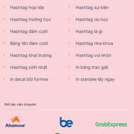
Hashtag họp lớp
Hashtag sự kiện
Hashtag trường học
Hashtag du học
Hashtag đám cưới
Hashtag là gì
Bảng tên đám cưới
Hashtag nha khoa
Hashtag khai trương
Hashtag vui nhộn
Hashtag sinh nhật
In bảng trao giải
in decal bồi formex
In standee lấy ngay
Đối tác vận chuyển