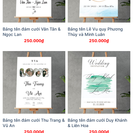
Bảng tên đám cưới Văn Tân &
Bảng tên Lễ Vu quy Phương
Ngọc Lan
Thùy và Minh Luân
250.000
₫
250.000
₫
Bảng tên đám cưới Thu Trang &
Bảng tên đám cưới Duy Khánh
Vũ An
& Liên Hoa
250.000
₫
250.000
₫