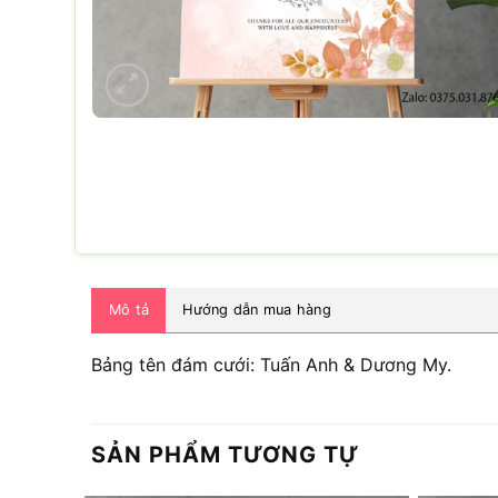
Mô tả
Hướng dẫn mua hàng
Bảng tên đám cưới: Tuấn Anh & Dương My.
SẢN PHẨM TƯƠNG TỰ