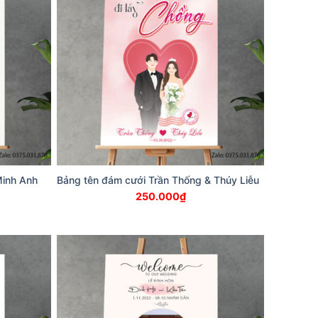
Minh Anh
Bảng tên đám cưới Trần Thống & Thúy Liễu
250.000
₫