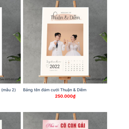
 (mẫu 2)
Bảng tên đám cưới Thuận & Diễm
250.000
₫