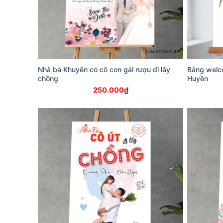
Nhà bà Khuyên có cô con gái rượu đi lấy
Bảng welc
chồng
Huyền
250.000
₫