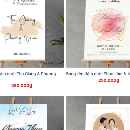
đám cưới Thu Giang & Phương
Bảng tên đám cưới Phúc Lâm & 
250.000
₫
250.000
₫