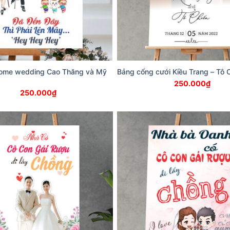
ome wedding Cao Thăng và Mỹ
Bảng cổng cưới Kiều Trang – Tô 
250.000
₫
250.000
₫