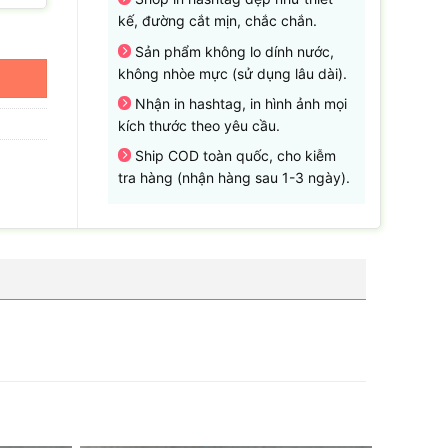
kế, đường cắt mịn, chắc chắn.
Sản phẩm không lo dính nước,
không nhòe mực (sử dụng lâu dài).
Nhận in hashtag, in hình ảnh mọi
kích thước theo yêu cầu.
Ship COD toàn quốc, cho kiễm
tra hàng (nhận hàng sau 1-3 ngày).