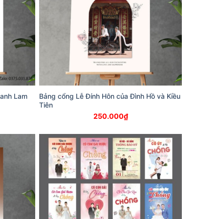
hanh Lam
Bảng cổng Lễ Đính Hôn của Đình Hồ và Kiều
Tiên
250.000
₫