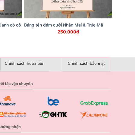
Oanh có cô
Bảng tên đám cưới Nhân Mai & Trúc Mã
250.000
₫
Chính sách hoàn tiền
Chính sách bảo mật
ối tác vận chuyển
Chứng nhận