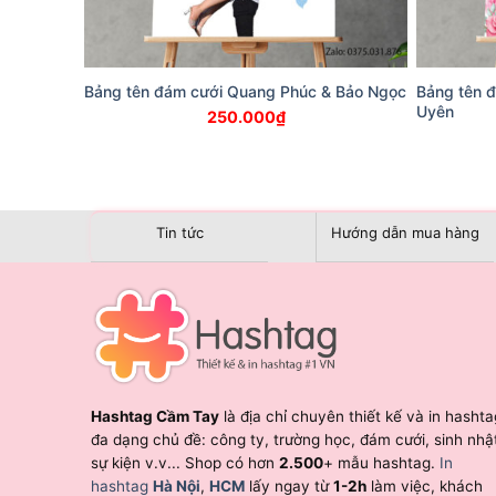
Bảng tên đám cưới Quang Phúc & Bảo Ngọc
Bảng tên 
Uyên
250.000
₫
Tin tức
Hướng dẫn mua hàng
Hashtag Cầm Tay
là địa chỉ chuyên thiết kế và in hashta
đa dạng chủ đề: công ty, trường học, đám cưới, sinh nhậ
sự kiện v.v... Shop có hơn
2.500
+ mẫu hashtag.
In
hashtag
Hà Nội
,
HCM
lấy ngay từ
1-2h
làm việc, khách