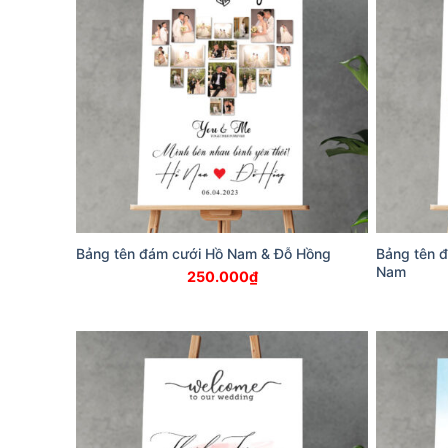
Bảng tên đám cưới Hồ Nam & Đỗ Hồng
Bảng tên 
Nam
250.000
₫