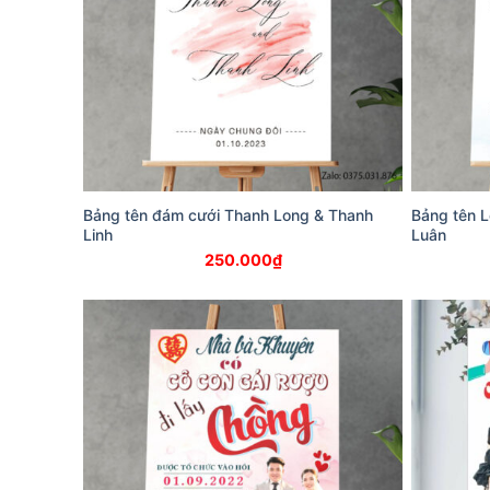
Bảng tên đám cưới Thanh Long & Thanh
Bảng tên 
Linh
Luân
250.000
₫