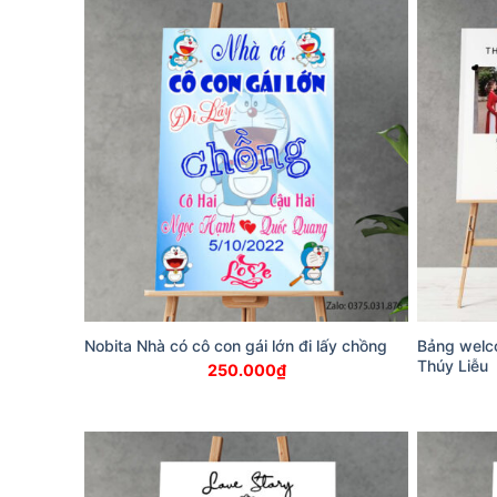
Nobita Nhà có cô con gái lớn đi lấy chồng
Bảng welc
Thúy Liễu
250.000
₫