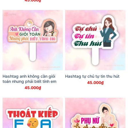
45.000
₫
Hashtag anh không cần giỏi
Hashtag tự chủ tự tin thu hút
toán nhưng phải biết tính em
45.000
₫
45.000
₫