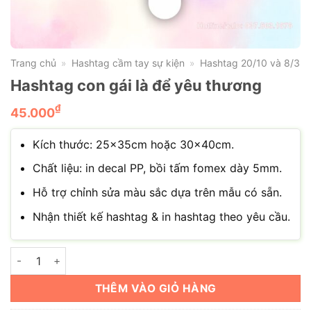
Trang chủ
Hashtag cầm tay sự kiện
Hashtag 20/10 và 8/3
»
»
Hashtag con gái là để yêu thương
₫
45.000
Kích thước: 25x35cm hoặc 30x40cm.
Chất liệu: in decal PP, bồi tấm fomex dày 5mm.
Hỗ trợ chỉnh sửa màu sắc dựa trên mẫu có sẵn.
Nhận thiết kế hashtag & in hashtag theo yêu cầu.
Hashtag con gái là để yêu thương số lượng
THÊM VÀO GIỎ HÀNG