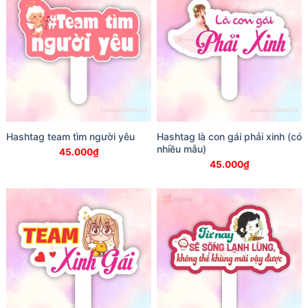
Hashtag team tìm người yêu
Hashtag là con gái phải xinh (có
nhiều mẫu)
45.000
₫
45.000
₫