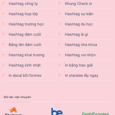
Hashtag công ty
Khung Check in
Hashtag họp lớp
Hashtag sự kiện
Hashtag trường học
Hashtag du học
Hashtag đám cưới
Hashtag là gì
Bảng tên đám cưới
Hashtag nha khoa
Hashtag khai trương
Hashtag vui nhộn
Hashtag sinh nhật
In bảng trao giải
in decal bồi formex
In standee lấy ngay
Đối tác vận chuyển