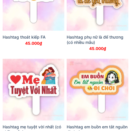
Hashtag thoát kiếp FA
Hashtag phụ nữ là để thương
(có nhiều mẫu)
45.000
₫
45.000
₫
Hashtag mẹ tuyệt vời nhất (có
Hashtag em buồn em tắt nguồn