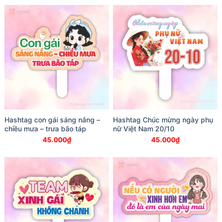
Hashtag con gái sáng nắng –
Hashtag Chúc mừng ngày phụ
chiều mưa – trưa bão táp
nữ Việt Nam 20/10
45.000
₫
45.000
₫