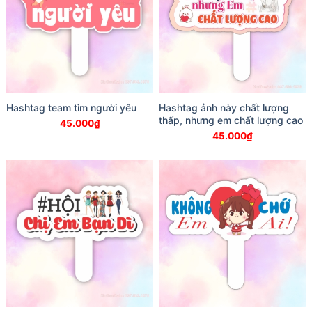
Hashtag team tìm người yêu
Hashtag ảnh này chất lượng
thấp, nhưng em chất lượng cao
45.000
₫
45.000
₫