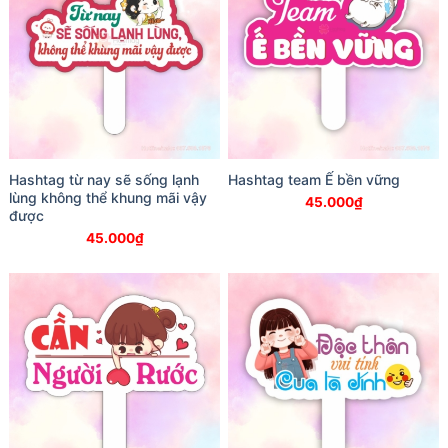
Hashtag từ nay sẽ sống lạnh
Hashtag team Ế bền vững
lùng không thể khung mãi vậy
45.000
₫
được
45.000
₫