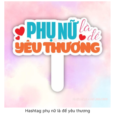
Hashtag phụ nữ là để yêu thương