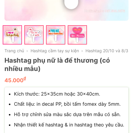
Trang chủ
Hashtag cầm tay sự kiện
Hashtag 20/10 và 8/3
»
»
Hashtag phụ nữ là để thương (có
nhiều mẫu)
₫
45.000
Kích thước: 25x35cm hoặc 30x40cm.
Chất liệu: in decal PP, bồi tấm fomex dày 5mm.
Hỗ trợ chỉnh sửa màu sắc dựa trên mẫu có sẵn.
Nhận thiết kế hashtag & in hashtag theo yêu cầu.