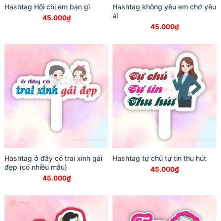
Hashtag Hội chị em bạn gì
Hashtag không yêu em chớ yêu
ai
45.000
₫
45.000
₫
Hashtag ở đây có trai xinh gái
Hashtag tự chủ tự tin thu hút
đẹp (có nhiều mẫu)
45.000
₫
45.000
₫