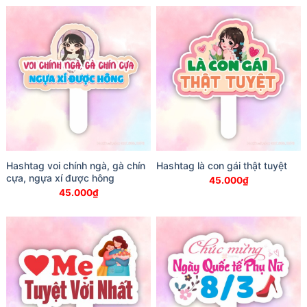
Hashtag voi chính ngà, gà chín
Hashtag là con gái thật tuyệt
cựa, ngựa xí được hông
45.000
₫
45.000
₫