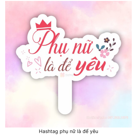
Hashtag phụ nữ là để yêu