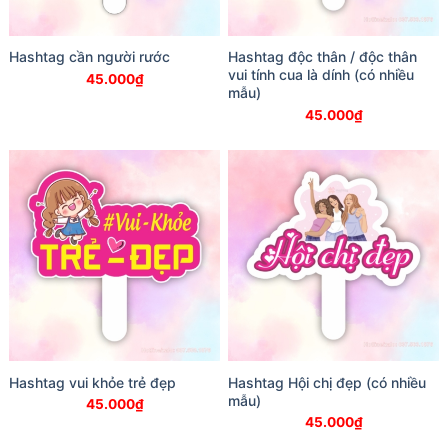
Hashtag cần người rước
Hashtag độc thân / độc thân
vui tính cua là dính (có nhiều
45.000
₫
mẫu)
45.000
₫
Hashtag vui khỏe trẻ đẹp
Hashtag Hội chị đẹp (có nhiều
mẫu)
45.000
₫
45.000
₫