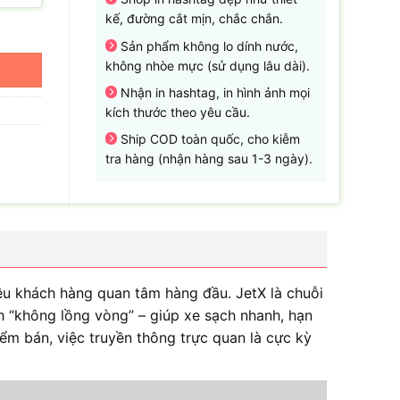
kế, đường cắt mịn, chắc chắn.
Sản phẩm không lo dính nước,
không nhòe mực (sử dụng lâu dài).
Nhận in hashtag, in hình ảnh mọi
kích thước theo yêu cầu.
Ship COD toàn quốc, cho kiễm
tra hàng (nhận hàng sau 1-3 ngày).
điều khách hàng quan tâm hàng đầu. JetX là chuỗi
h “không lồng vòng” – giúp xe sạch nhanh, hạn
iểm bán, việc truyền thông trực quan là cực kỳ