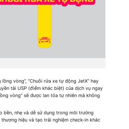
 lồng vòng”, “Chuỗi rửa xe tự động JetX” hay
uyền tải USP (điểm khác biệt) của dịch vụ ngay
 lồng vòng” sẽ được lan tỏa tự nhiên mà không
o bền, nhẹ và dễ sử dụng trong môi trường
 thương hiệu và tạo trải nghiệm check-in khác