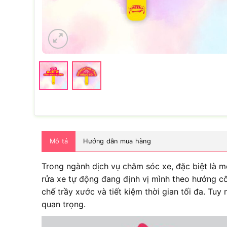
Mô tả
Hướng dẫn mua hàng
Trong ngành dịch vụ chăm sóc xe, đặc biệt là mô
rửa xe tự động đang định vị mình theo hướng cô
chế trầy xước và tiết kiệm thời gian tối đa. Tuy
quan trọng.