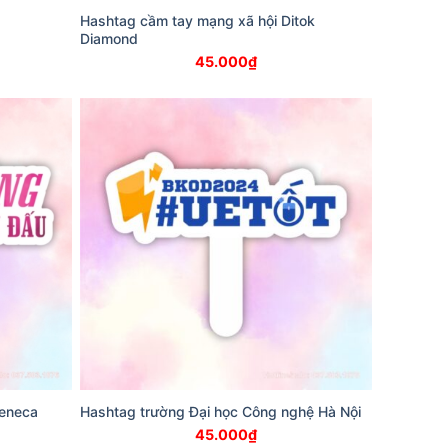
Hashtag cầm tay mạng xã hội Ditok
Diamond
45.000
₫
Zeneca
Hashtag trường Đại học Công nghệ Hà Nội
45.000
₫