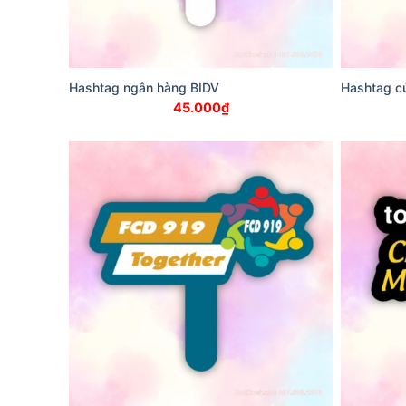
Hashtag ngân hàng BIDV
Hashtag cử
45.000
₫