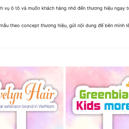
h vụ ô tô và muốn khách hàng nhớ đến thương hiệu ngay từ
ẫu theo concept thương hiệu, gửi nội dung để bên mình lê