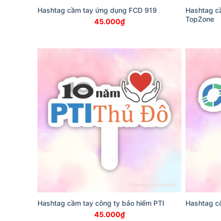
Hashtag cầm tay ứng dụng FCD 919
Hashtag cầ
TopZone
45.000
₫
Hashtag cầm tay công ty bảo hiểm PTI
Hashtag cô
45.000
₫