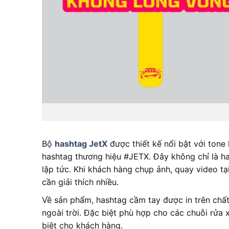
Bộ
hashtag JetX
được thiết kế nổi bật với tone
hashtag thương hiệu #JETX. Đây không chỉ là ha
lập tức. Khi khách hàng chụp ảnh, quay video t
cần giải thích nhiều.
Về sản phẩm, hashtag cầm tay được in trên chấ
ngoài trời. Đặc biệt phù hợp cho các chuỗi rửa
biệt cho khách hàng.