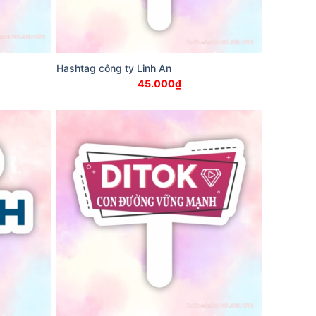
Hashtag công ty Linh An
45.000
₫