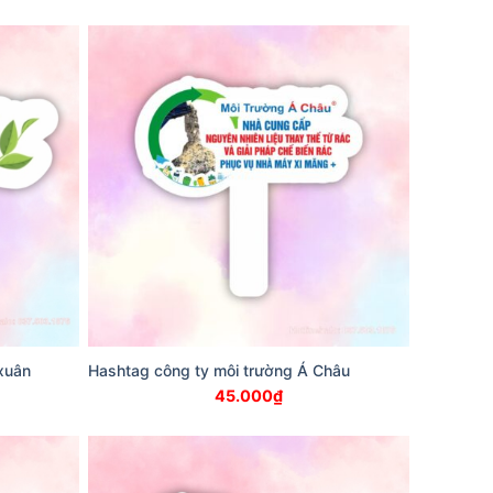
xuân
Hashtag công ty môi trường Á Châu
45.000
₫