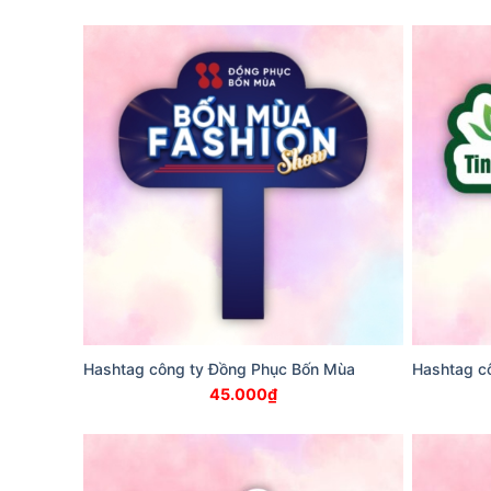
Hashtag công ty Đồng Phục Bốn Mùa
Hashtag c
45.000
₫