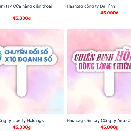
m tay Cửa hàng điện thoại
Hashtag công ty Đa Hình
45.000
₫
45.000
₫
ng ty Liberty Holdings
Hashtag cầm tay Công ty Astra
45.000
₫
45.000
₫