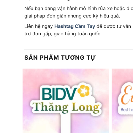
Nếu bạn đang vận hành mô hình rửa xe hoặc dịc
giải pháp đơn giản nhưng cực kỳ hiệu quả.
Liên hệ ngay
Hashtag Cầm Tay
để được tư vấn m
trợ đơn gấp, giao hàng toàn quốc.
SẢN PHẨM TƯƠNG TỰ