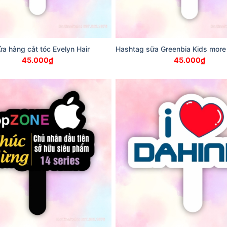
a hàng cắt tóc Evelyn Hair
Hashtag sữa Greenbia Kids more
45.000
₫
45.000
₫