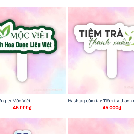
ông ty Mộc Việt
Hashtag cầm tay Tiệm trà thanh 
45.000
₫
45.000
₫