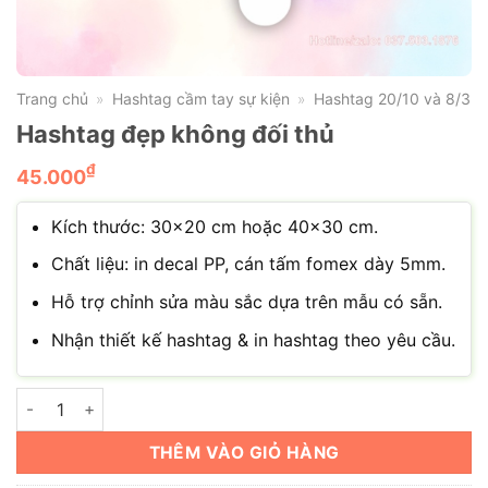
Trang chủ
Hashtag cầm tay sự kiện
Hashtag 20/10 và 8/3
»
»
Hashtag đẹp không đối thủ
₫
45.000
Kích thước: 30×20 cm hoặc 40×30 cm.
Chất liệu: in decal PP, cán tấm fomex dày 5mm.
Hỗ trợ chỉnh sửa màu sắc dựa trên mẫu có sẵn.
Nhận thiết kế hashtag & in hashtag theo yêu cầu.
Hashtag đẹp không đối thủ số lượng
THÊM VÀO GIỎ HÀNG