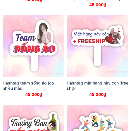
45.000
₫
Hashtag team sống ảo (có
Hashtag mặt hàng này còn ‘free
nhiều mẫu)
ship’
45.000
₫
45.000
₫