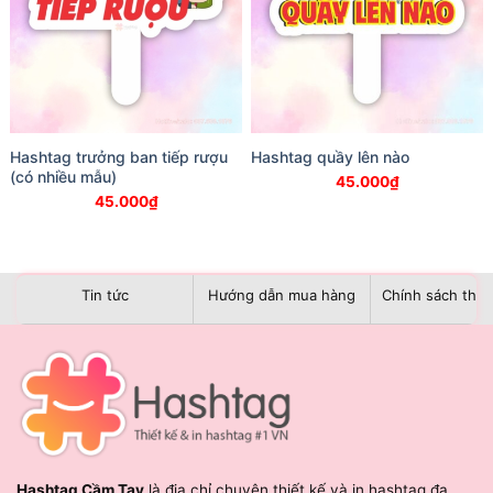
Hashtag trưởng ban tiếp rượu
Hashtag quầy lên nào
(có nhiều mẫu)
45.000
₫
45.000
₫
Tin tức
Hướng dẫn mua hàng
Chính sách than
Hashtag Cầm Tay
là địa chỉ chuyên thiết kế và in hashtag đa