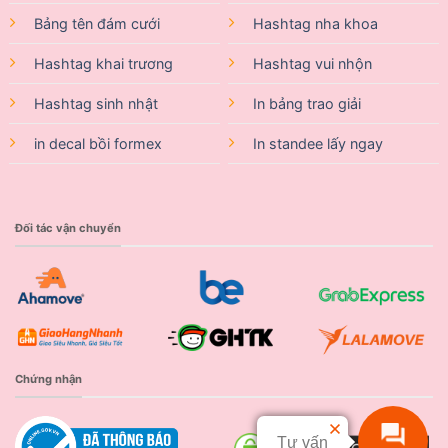
Bảng tên đám cưới
Hashtag nha khoa
Hashtag khai trương
Hashtag vui nhộn
Hashtag sinh nhật
In bảng trao giải
in decal bồi formex
In standee lấy ngay
Đối tác vận chuyển
Chứng nhận
Tư vấn