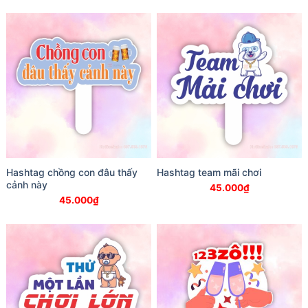
Hashtag chồng con đâu thấy
Hashtag team mãi chơi
cảnh này
45.000
₫
45.000
₫