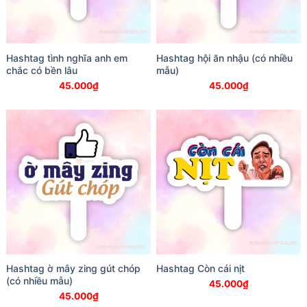
Hashtag tình nghĩa anh em
Hashtag hội ăn nhậu (có nhiều
chắc có bền lâu
mẫu)
45.000
₫
45.000
₫
Hashtag ờ mây zing gút chóp
Hashtag Còn cái nịt
(có nhiều mẫu)
45.000
₫
45.000
₫