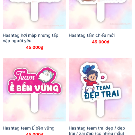
Hashtag hơi mập nhưng tấp
Hashtag tấm chiếu mới
nập người yêu
45.000
₫
45.000
₫
Hashtag team Ế bền vững
Hashtag team trai đẹp / đẹp
trai / zai đẹp (có nhiều mẫu)
45.000
₫