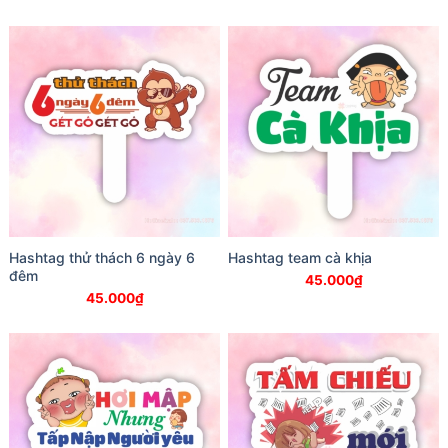
Hashtag thử thách 6 ngày 6
Hashtag team cà khịa
đêm
45.000
₫
45.000
₫