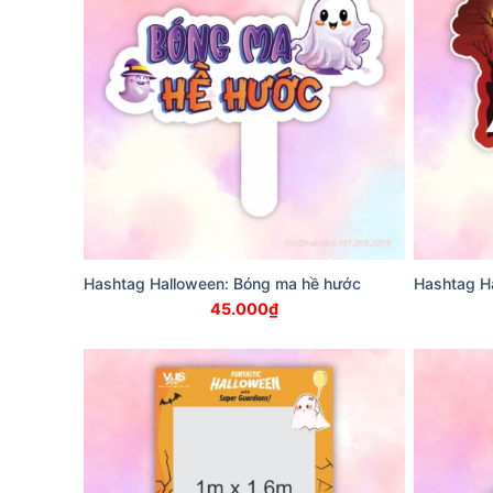
Hashtag Halloween: Bóng ma hề hước
Hashtag Ha
45.000
₫