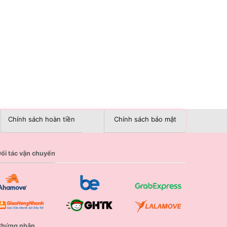
Chính sách hoàn tiền
Chính sách bảo mật
ối tác vận chuyển
Chứng nhận