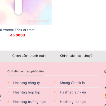
lloween: Trick or treat
45.000
₫
Chính sách thanh toán
Chính sách vận chuyển
Chủ đề hashtag phổ biến
Đ
Hashtag công ty
Khung Check in
Hashtag họp lớp
Hashtag sự kiện
g
t,
Hashtag trường học
Hashtag du học