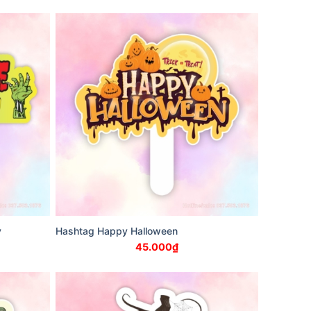
y
Hashtag Happy Halloween
45.000
₫