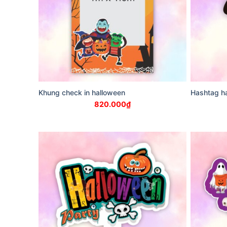
Khung check in halloween
Hashtag ha
820.000
₫