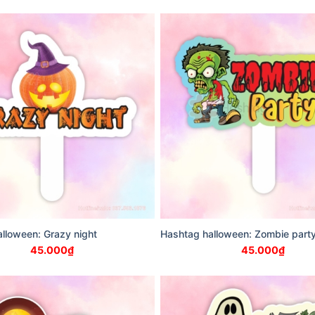
lloween: Grazy night
Hashtag halloween: Zombie part
45.000
₫
45.000
₫