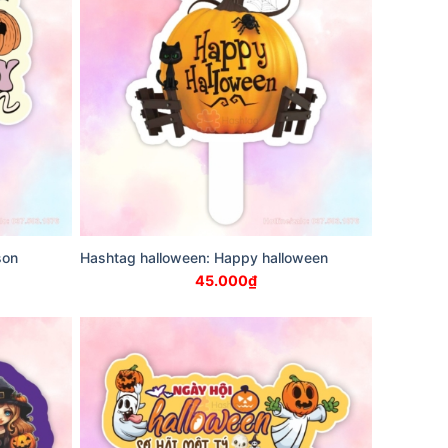
son
Hashtag halloween: Happy halloween
45.000
₫