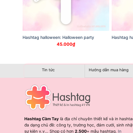
Hashtag halloween: Halloween party
Hashtag ha
45.000
₫
Tin tức
Hướng dẫn mua hàng
Hashtag Cầm Tay
là địa chỉ chuyên thiết kế và in hashta
đa dạng chủ đề: công ty, trường học, đám cưới, sinh nhậ
sự kiện v.v... Shop có hơn
2.500
+ mẫu hashtag.
In