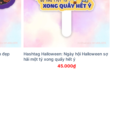
h đẹp
Hashtag Halloween: Ngày hội Halloween sợ
hãi một tý xong quẩy hết ý
45.000
₫