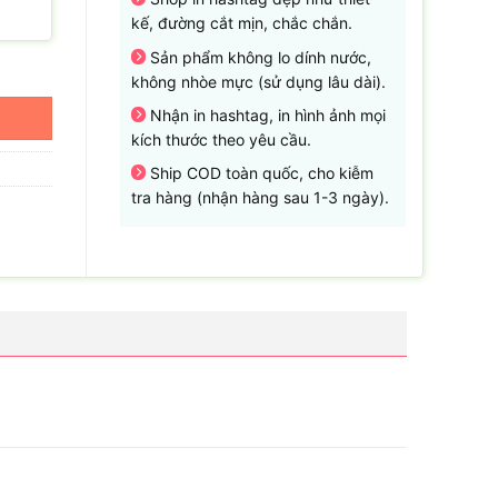
kế, đường cắt mịn, chắc chắn.
Sản phẩm không lo dính nước,
sáng số lượng
không nhòe mực (sử dụng lâu dài).
Nhận in hashtag, in hình ảnh mọi
kích thước theo yêu cầu.
Ship COD toàn quốc, cho kiễm
tra hàng (nhận hàng sau 1-3 ngày).