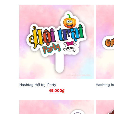
Hashtag Hội trại Party
Hashtag ha
45.000
₫