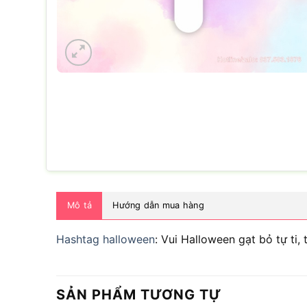
Mô tả
Hướng dẫn mua hàng
Hashtag halloween
: Vui Halloween gạt bỏ tự ti, 
SẢN PHẨM TƯƠNG TỰ