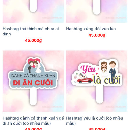
Hashtag thả thính mà chưa ai
Hashtag xứng đôi vừa lứa
dính
45.000
₫
45.000
₫
Hashtag dành cả thanh xuân để
Hashtag yêu là cưới (có nhiều
đi ăn cưới (có nhiều mẫu)
mẫu)
45.000
₫
45.000
₫