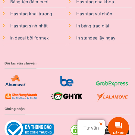
Bảng tên đám cưới
Hashtag nha khoa
Hashtag khai trương
Hashtag vui nhộn
Hashtag sinh nhật
In bảng trao giải
in decal bồi formex
In standee lấy ngay
Đối tác vận chuyển
Chứng nhận
Tư vấn
Liên hệ