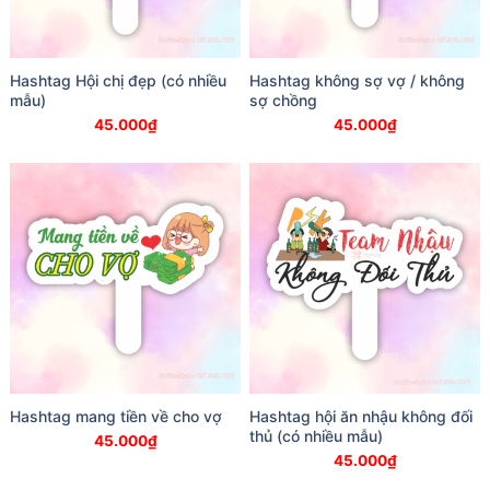
Hashtag Hội chị đẹp (có nhiều
Hashtag không sợ vợ / không
mẫu)
sợ chồng
45.000
₫
45.000
₫
Hashtag mang tiền về cho vợ
Hashtag hội ăn nhậu không đối
thủ (có nhiều mẫu)
45.000
₫
45.000
₫