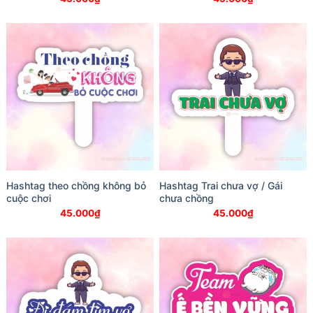
Hashtag theo chồng không bỏ
Hashtag Trai chưa vợ / Gái
cuộc chơi
chưa chồng
45.000
₫
45.000
₫