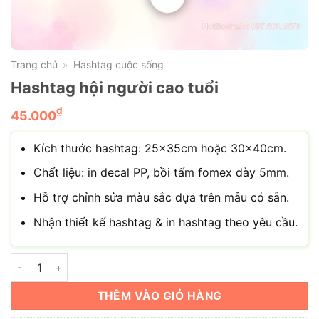
Trang chủ
Hashtag cuộc sống
»
Hashtag hội người cao tuổi
₫
45.000
Kích thước hashtag: 25x35cm hoặc 30x40cm.
Chất liệu: in decal PP, bồi tấm fomex dày 5mm.
Hỗ trợ chỉnh sửa màu sắc dựa trên mẫu có sẵn.
Nhận thiết kế hashtag & in hashtag theo yêu cầu.
Hashtag hội người cao tuổi số lượng
THÊM VÀO GIỎ HÀNG