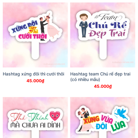
Hashtag xứng đôi thì cưới thôi
Hashtag team Chú rể đẹp trai
(có nhiều mẫu)
45.000
₫
45.000
₫