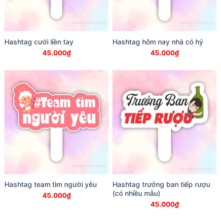
Hashtag cưới liền tay
Hashtag hôm nay nhà có hỷ
45.000
₫
45.000
₫
Hashtag team tìm người yêu
Hashtag trưởng ban tiếp rượu
(có nhiều mẫu)
45.000
₫
45.000
₫