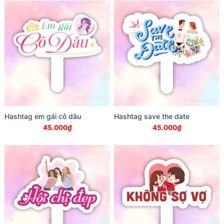
Hashtag em gái cô dâu
Hashtag save the date
45.000
₫
45.000
₫