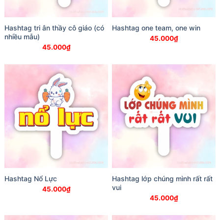
Hashtag tri ân thầy cô giáo (có
Hashtag one team, one win
nhiều mẫu)
45.000
₫
45.000
₫
Hashtag Nổ Lực
Hashtag lớp chúng mình rất rất
vui
45.000
₫
45.000
₫