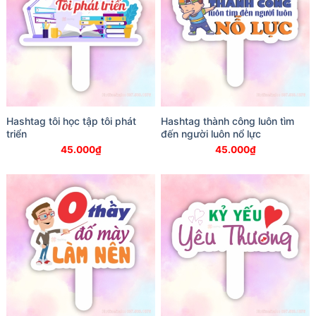
Hashtag tôi học tập tôi phát
Hashtag thành công luôn tìm
triển
đến người luôn nổ lực
45.000
₫
45.000
₫