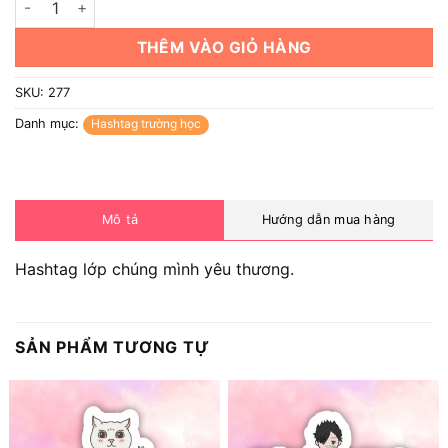
THÊM VÀO GIỎ HÀNG
SKU:
277
Danh mục:
Hashtag trường học
Mô tả
Hướng dẫn mua hàng
Hashtag lớp chúng mình yêu thương.
SẢN PHẨM TƯƠNG TỰ