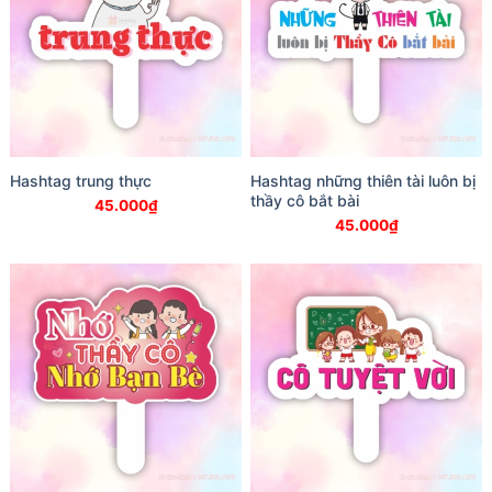
Hashtag trung thực
Hashtag những thiên tài luôn bị
thầy cô bắt bài
45.000
₫
45.000
₫