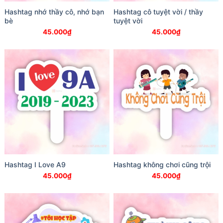
Hashtag nhớ thầy cô, nhớ bạn
Hashtag cô tuyệt vời / thầy
bè
tuyệt vời
45.000
₫
45.000
₫
Hashtag I Love A9
Hashtag không chơi cũng trội
45.000
₫
45.000
₫