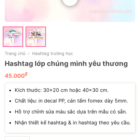
Trang chủ
Hashtag trường học
»
Hashtag lớp chúng mình yêu thương
₫
45.000
Kích thước: 30×20 cm hoặc 40×30 cm.
Chất liệu: in decal PP, cán tấm fomex dày 5mm.
Hỗ trợ chỉnh sửa màu sắc dựa trên mẫu có sẵn.
Nhận thiết kế hashtag & in hashtag theo yêu cầu.
Hashtag lớp chúng mình yêu thương số lượng