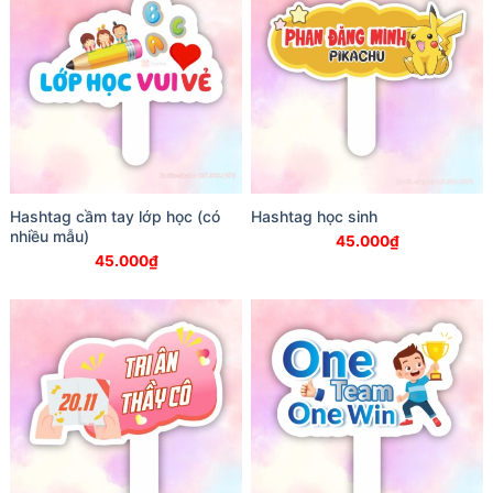
Hashtag cầm tay lớp học (có
Hashtag học sinh
nhiều mẫu)
45.000
₫
45.000
₫