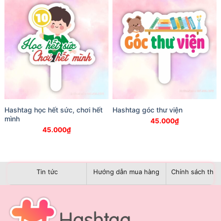
Hashtag học hết sức, chơi hết
Hashtag góc thư viện
mình
45.000
₫
45.000
₫
Tin tức
Hướng dẫn mua hàng
Chính sách than