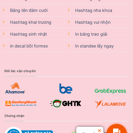
Bảng tên đám cưới
Hashtag nha khoa
Hashtag khai trương
Hashtag vui nhộn
Hashtag sinh nhật
In bảng trao giải
in decal bồi formex
In standee lấy ngay
Đối tác vận chuyển
Chứng nhận