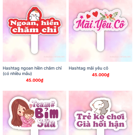
Hashtag ngoan hiền chăm chỉ
Hashtag mãi yêu cô
(có nhiều mẫu)
45.000
₫
45.000
₫