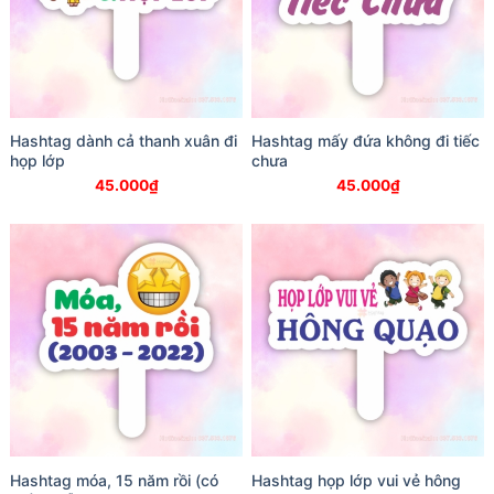
Hashtag dành cả thanh xuân đi
Hashtag mấy đứa không đi tiếc
họp lớp
chưa
45.000
₫
45.000
₫
Hashtag móa, 15 năm rồi (có
Hashtag họp lớp vui vẻ hông