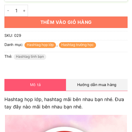
Hashtag mãi bên nhau bạn nhé (có nhiều mẫu) số lượng
THÊM VÀO GIỎ HÀNG
SKU:
029
Danh mục:
Hashtag họp lớp
,
Hashtag trường học
Thẻ:
Hashtag tình bạn
Mô tả
Hướng dẫn mua hàng
Hashtag họp lớp, hashtag mãi bên nhau bạn nhé. Đưa
tay đây nào mãi bên nhau bạn nhé.