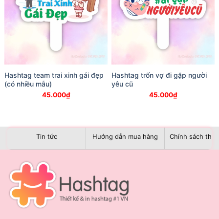
Hashtag team trai xinh gái đẹp
Hashtag trốn vợ đi gặp người
(có nhiều mẫu)
yêu cũ
45.000
₫
45.000
₫
Tin tức
Hướng dẫn mua hàng
Chính sách than