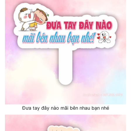
Đưa tay đây nào mãi bên nhau bạn nhé