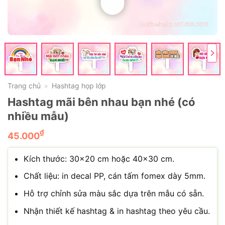
Trang chủ
Hashtag họp lớp
»
Hashtag mãi bên nhau bạn nhé (có
nhiều mẫu)
₫
45.000
Kích thước: 30×20 cm hoặc 40×30 cm.
Chất liệu: in decal PP, cán tấm fomex dày 5mm.
Hỗ trợ chỉnh sửa màu sắc dựa trên mẫu có sẵn.
Nhận thiết kế hashtag & in hashtag theo yêu cầu.