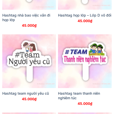
Hashtag nhà bao việc vẫn đi
Hashtag họp lớp – Lớp D vô đối
họp lớp
45.000
₫
45.000
₫
Hashtag team người yêu cũ
Hashtag team thanh niên
nghiêm túc
45.000
₫
45.000
₫