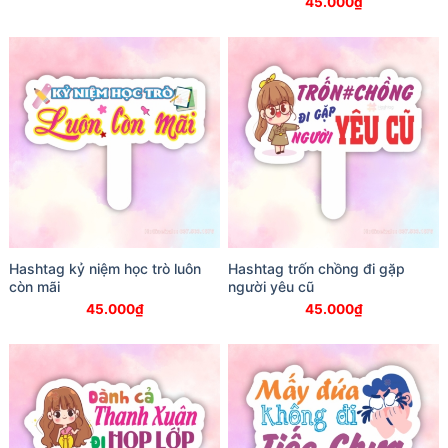
45.000
₫
Hashtag kỷ niệm học trò luôn
Hashtag trốn chồng đi gặp
còn mãi
người yêu cũ
45.000
₫
45.000
₫