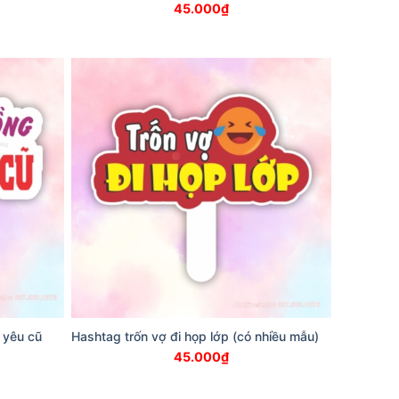
45.000
₫
 yêu cũ
Hashtag trốn vợ đi họp lớp (có nhiều mẫu)
45.000
₫