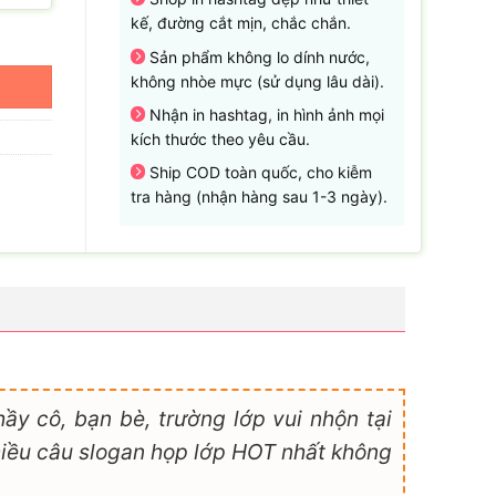
kế, đường cắt mịn, chắc chắn.
Sản phẩm không lo dính nước,
không nhòe mực (sử dụng lâu dài).
Nhận in hashtag, in hình ảnh mọi
kích thước theo yêu cầu.
Ship COD toàn quốc, cho kiễm
tra hàng (nhận hàng sau 1-3 ngày).
y cô, bạn bè, trường lớp vui nhộn tại
hiều câu slogan họp lớp HOT nhất không