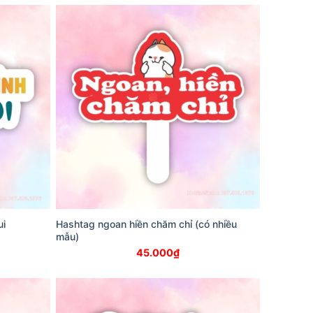
ui
Hashtag ngoan hiền chăm chỉ (có nhiều
mẫu)
45.000
₫