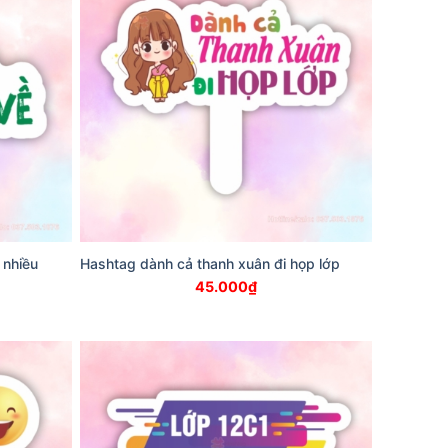
 nhiều
Hashtag dành cả thanh xuân đi họp lớp
45.000
₫