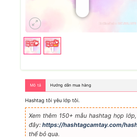
Mô tả
Hướng dẫn mua hàng
Hashtag tôi yêu lớp tôi.
Xem thêm 150+ mẫu hashtag họp lớp, h
đây:
https://hashtagcamtay.com/has
thể bỏ qua.