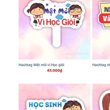
Hashtag Mệt mỏi vì Học giỏi
Hashtag nh
45.000
₫