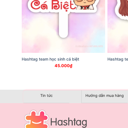
Hashtag team học sinh cá biệt
Hashtag te
45.000
₫
Tin tức
Hướng dẫn mua hàng