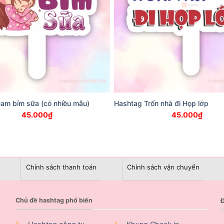
am bỉm sữa (có nhiều mẫu)
Hashtag Trốn nhà đi Họp lớp
45.000
₫
45.000
₫
Chính sách thanh toán
Chính sách vận chuyển
Chủ đề hashtag phổ biến
Đ