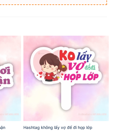
hận
Hashtag không lấy vợ để đi họp lớp