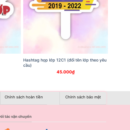
Hashtag họp lớp 12C1 (đổi tên lớp theo yêu
cầu)
45.000
₫
Chính sách hoàn tiền
Chính sách bảo mật
ối tác vận chuyển