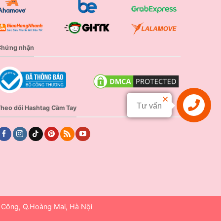
Chứng nhận
Tư vấn
heo dõi Hashtag Cầm Tay
Liên hệ
h Công, Q.Hoàng Mai, Hà Nội