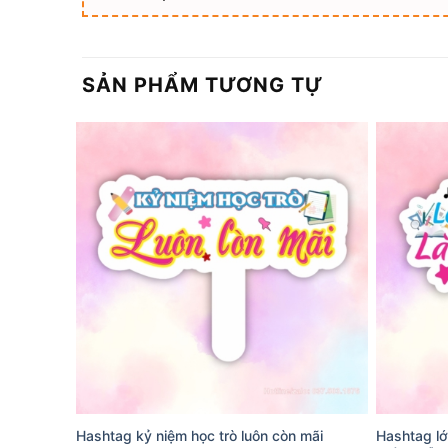
SẢN PHẨM TƯƠNG TỰ
Hashtag kỷ niệm học trò luôn còn mãi
Hashtag lớ