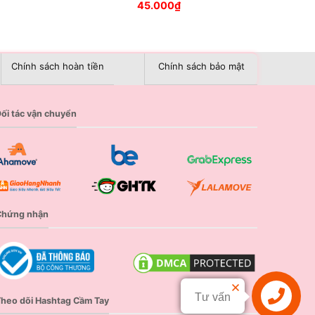
45.000
₫
Chính sách hoàn tiền
Chính sách bảo mật
ối tác vận chuyển
Chứng nhận
Tư vấn
heo dõi Hashtag Cầm Tay
Liên hệ