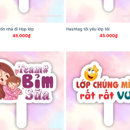
ốn nhà đi Họp lớp
Hashtag tôi yêu lớp tôi
45.000
₫
45.000
₫