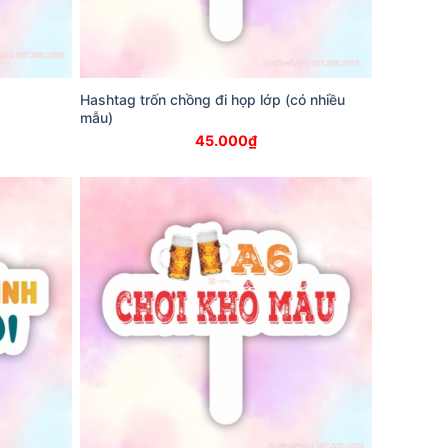
Hashtag trốn chồng đi họp lớp (có nhiều
mẫu)
45.000
₫