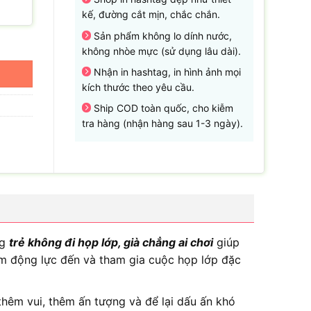
kế, đường cắt mịn, chắc chắn.
Sản phẩm không lo dính nước,
không nhòe mực (sử dụng lâu dài).
Nhận in hashtag, in hình ảnh mọi
kích thước theo yêu cầu.
Ship COD toàn quốc, cho kiễm
tra hàng (nhận hàng sau 1-3 ngày).
ag
trẻ không đi họp lớp, già chẳng ai chơi
giúp
êm động lực đến và tham gia cuộc họp lớp đặc
hêm vui, thêm ấn tượng và để lại dấu ấn khó