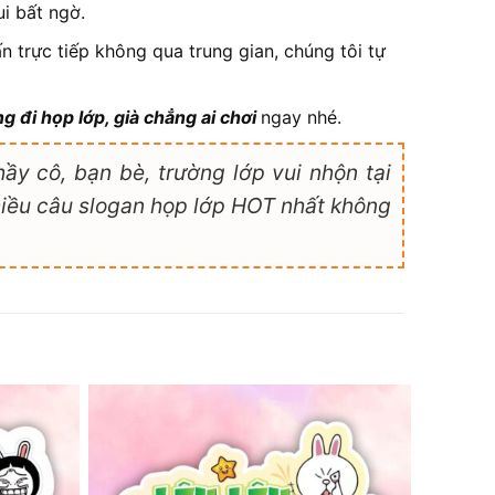
i bất ngờ.
n trực tiếp không qua trung gian, chúng tôi tự
g đi họp lớp, già chẳng ai chơi
ngay nhé.
y cô, bạn bè, trường lớp vui nhộn tại
hiều câu slogan họp lớp HOT nhất không