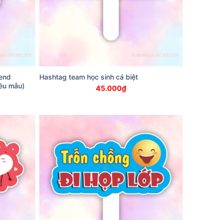
iend
Hashtag team học sinh cá biệt
iều mẫu)
45.000
₫