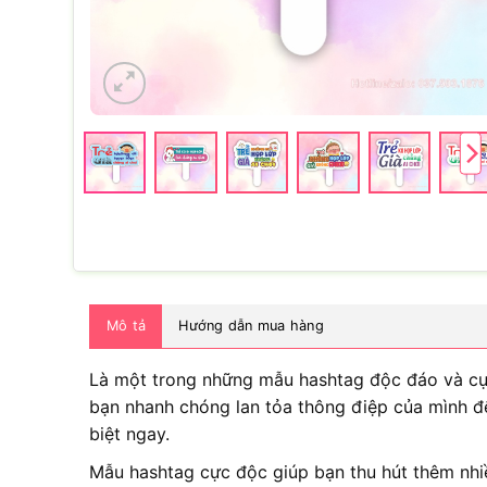
Mô tả
Hướng dẫn mua hàng
Là một trong những mẫu hashtag độc đáo và cực
bạn nhanh chóng lan tỏa thông điệp của mình đế
biệt ngay.
Mẫu hashtag cực độc giúp bạn thu hút thêm nhiề