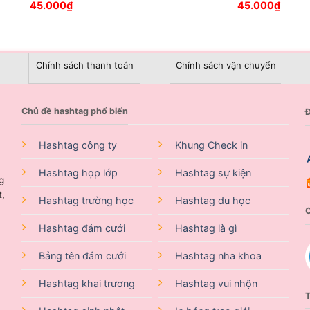
45.000
₫
45.000
₫
Chính sách thanh toán
Chính sách vận chuyển
Chủ đề hashtag phổ biến
Đ
Hashtag công ty
Khung Check in
Hashtag họp lớp
Hashtag sự kiện
g
t,
Hashtag trường học
Hashtag du học
Hashtag đám cưới
Hashtag là gì
Bảng tên đám cưới
Hashtag nha khoa
Hashtag khai trương
Hashtag vui nhộn
T