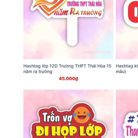
Hashtag lớp 12D Trường THPT Thái Hòa 15
Hashtag kh
năm ra trường
mẫu)
45.000
₫