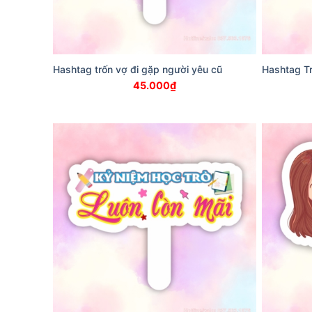
Hashtag trốn vợ đi gặp người yêu cũ
Hashtag Tr
45.000
₫