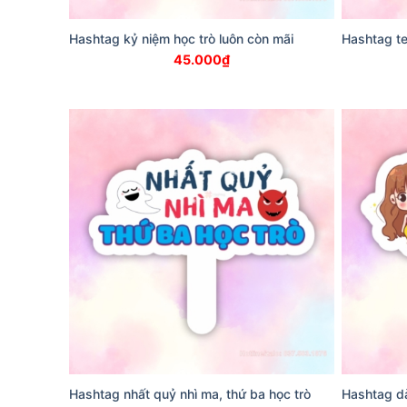
Hashtag kỷ niệm học trò luôn còn mãi
Hashtag te
45.000
₫
Hashtag nhất quỷ nhì ma, thứ ba học trò
Hashtag dà