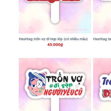
Hashtag trốn vợ đi họp lớp (có nhiều mẫu)
Hashtag te
45.000
₫